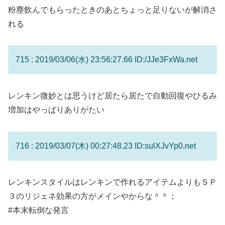
粉塵飲んでもらったときのあとちょっと足りないが解消さ
れる
715 : 2019/03/06(水) 23:56:27.66 ID:/JJe3FxWa.net
レンキン微妙とは思うけど居たら居たで自動回復やひるみ
増加はやっぱりありがたい
716 : 2019/03/07(木) 00:27:48.23 ID:sulXJvYp0.net
レンキンスタイルはレンキンで作れるアイテムよりもＳＰ
３のリジェネ効果の方がメインやからな＾＾；
#本末転倒な発言