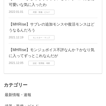
可愛いな気に入ったわ
2022.01.01
武器・装備・ビルド
【MHRise】サブレの追加モンスや復活モンスはど
うなるんだろう
2021.12.19
モンスター・マップ
【MHRise】モンジュボイス不評なんか？かなり気
に入ってずっとこれなんだが
2021.12.05
設定・世界観・考察
カテゴリー
最新情報・速報