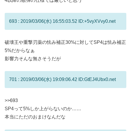
4以降の散弾の仕様では厳しいと思う
693 : 2019/03/06(水) 16:55:03.52 ID:+5vyXVvy0.net
破壊王や重撃刃薬の怯み補正30%に対してSP4は怯み補正
5%だからなぁ
影響力そんな無さそうだが
701 : 2019/03/06(水) 19:09:06.42 ID:GtEJ4Ubx0.net
>>693
SP4って5%しか上がらないのか……
本当にただのおまけなんだな