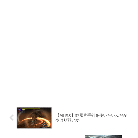
【MHXX】鈍器片手剣を使いたいんだが
やはり弱いか