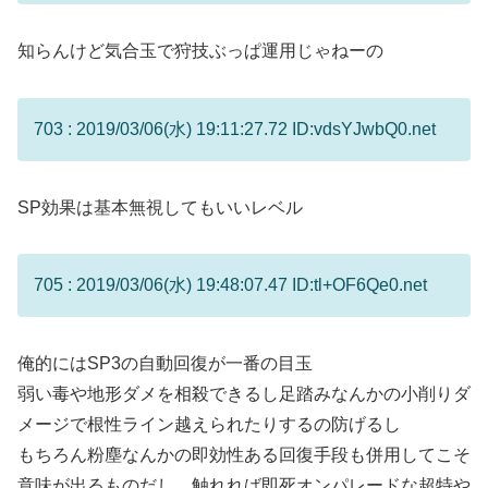
知らんけど気合玉で狩技ぶっぱ運用じゃねーの
703 : 2019/03/06(水) 19:11:27.72 ID:vdsYJwbQ0.net
SP効果は基本無視してもいいレベル
705 : 2019/03/06(水) 19:48:07.47 ID:tl+OF6Qe0.net
俺的にはSP3の自動回復が一番の目玉
弱い毒や地形ダメを相殺できるし足踏みなんかの小削りダ
メージで根性ライン越えられたりするの防げるし
もちろん粉塵なんかの即効性ある回復手段も併用してこそ
意味が出るものだし、触れれば即死オンパレードな超特や