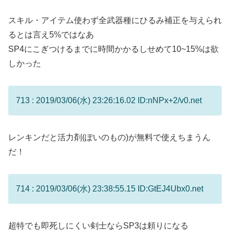
スキル・アイテム使わず全武器種にひるみ補正を与えられ
るとは言え5%ではなあ
SP4にこぎつけるまでに時間かかるしせめて10~15%は欲
しかった
713 : 2019/03/06(水) 23:26:16.02 ID:nNPx+2/v0.net
レンキンだと活力剤(ぽいのもの)が無料で使えちまうん
だ！
714 : 2019/03/06(水) 23:38:55.15 ID:GtEJ4Ubx0.net
超特でも即死しにくい剣士ならSP3は頼りになる