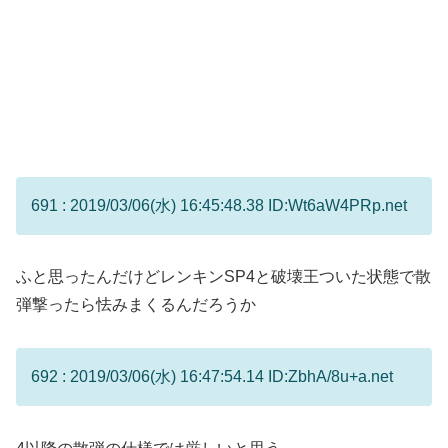
691 : 2019/03/06(水) 16:45:48.38 ID:Wt6aW4PRp.net
ふと思ったんだけどレンキンSP4と破壊王ついた状態で散
弾撃ったら怯みまくるんだろうか
692 : 2019/03/06(水) 16:47:54.14 ID:ZbhA/8u+a.net