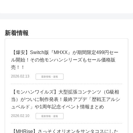
新着情報
【爆安】Switch版『MHXX』が期間限定499円セー
ル開始！その他モンハンシリーズもセール価格販
売！！
2026.02.13
最新情報・速報
【モンハンワイルズ】大型拡張コンテンツ（G級相
当）がついに制作発表！最終アプデ「歴戦王アルシ
ュベルド」や1周年記念イベント情報まとめ
2026.02.10
最新情報・速報
【MHRise】さっそくオリオンをサンタコスにした