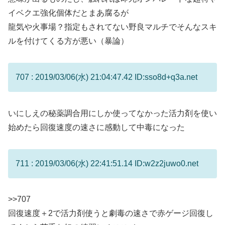
イベクエ強化個体だとまあ腐るが
龍気や火事場？指定もされてない野良マルチでそんなスキ
ルを付けてくる方が悪い（暴論）
707 : 2019/03/06(水) 21:04:47.42 ID:sso8d+q3a.net
いにしえの秘薬調合用にしか使ってなかった活力剤を使い
始めたら回復速度の速さに感動して中毒になった
711 : 2019/03/06(水) 22:41:51.14 ID:w2z2juwo0.net
>>707
回復速度＋2で活力剤使うと劇毒の速さで赤ゲージ回復し