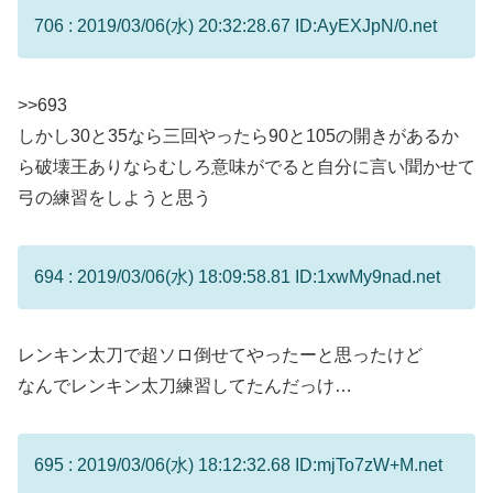
706 : 2019/03/06(水) 20:32:28.67 ID:AyEXJpN/0.net
>>693
しかし30と35なら三回やったら90と105の開きがあるか
ら破壊王ありならむしろ意味がでると自分に言い聞かせて
弓の練習をしようと思う
694 : 2019/03/06(水) 18:09:58.81 ID:1xwMy9nad.net
レンキン太刀で超ソロ倒せてやったーと思ったけど
なんでレンキン太刀練習してたんだっけ…
695 : 2019/03/06(水) 18:12:32.68 ID:mjTo7zW+M.net