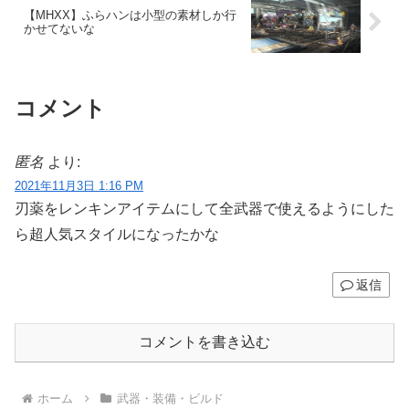
【MHXX】ふらハンは小型の素材しか行
かせてないな
コメント
匿名
より:
2021年11月3日 1:16 PM
刃薬をレンキンアイテムにして全武器で使えるようにした
ら超人気スタイルになったかな
返信
コメントを書き込む
ホーム
武器・装備・ビルド