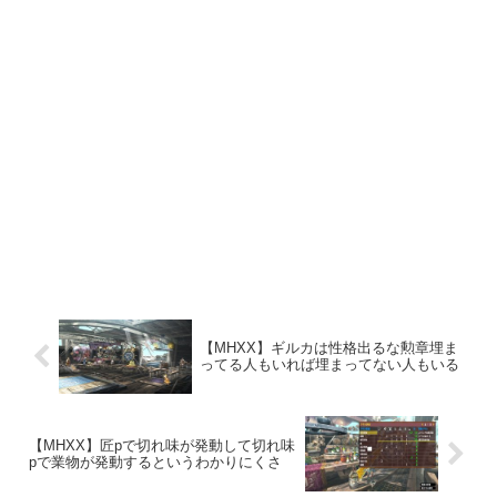
【MHXX】ギルカは性格出るな勲章埋ま
ってる人もいれば埋まってない人もいる
【MHXX】匠pで切れ味が発動して切れ味
pで業物が発動するというわかりにくさ