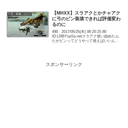
れにしゃがみ強化とかどう考えても強い
832 : 20...
【MHXX】スラアクとかチャアク
武器・装備・ビルド
に弓のビン装填できれば評価変わ
るのに
490 : 2017/05/25(木) 08:20:25.80
ID:L5fBYspSa.netスラアク使い始めたん
たがビンってどうやって使えばいいん
だ？491 : 2017/05/25(木) 08:22:19.65
ID:DzHvJCZS...
スポンサーリンク