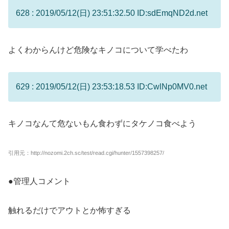
628 : 2019/05/12(日) 23:51:32.50 ID:sdEmqND2d.net
よくわからんけど危険なキノコについて学べたわ
629 : 2019/05/12(日) 23:53:18.53 ID:CwlNp0MV0.net
キノコなんて危ないもん食わずにタケノコ食べよう
引用元：http://nozomi.2ch.sc/test/read.cgi/hunter/1557398257/
●管理人コメント
触れるだけでアウトとか怖すぎる