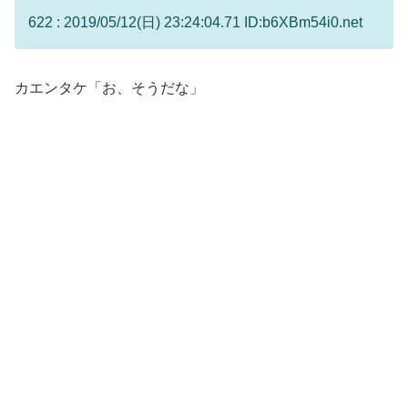
622 : 2019/05/12(日) 23:24:04.71 ID:b6XBm54i0.net
カエンタケ「お、そうだな」