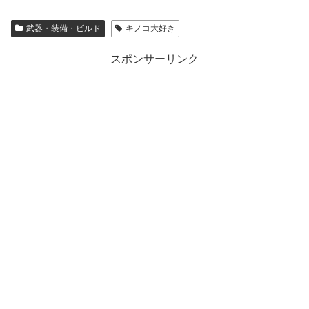
武器・装備・ビルド
キノコ大好き
スポンサーリンク