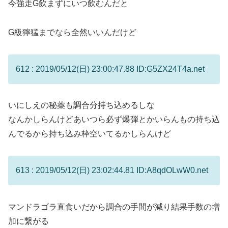
今強走G飲まずにいつ飲むんだと
G級獰猛までなら全然いいんだけど
612 : 2019/05/12(日) 23:00:47.88 ID:G5ZX24T4a.net
いにしえの秘薬も調合分持ち込めるしな
なんかしらんけどあいつら必ず爆弾とかいらんもの持ち込
んでるから持ち込み枠空いてるかしらんけど
613 : 2019/05/12(日) 23:02:44.81 ID:A8qdOLwW0.net
マンドラゴラ直食いだから調合の手間が減り結果手数の増
加に繋がる