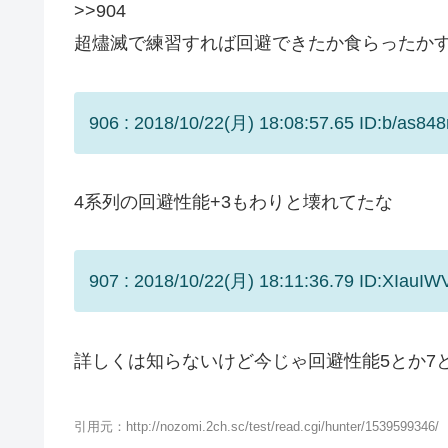
>>904
超燼滅で練習すれば回避できたか食らったか
906 : 2018/10/22(月) 18:08:57.65 ID:b/as848
4系列の回避性能+3もわりと壊れてたな
907 : 2018/10/22(月) 18:11:36.79 ID:XIauIW
詳しくは知らないけど今じゃ回避性能5とか7
引用元：http://nozomi.2ch.sc/test/read.cgi/hunter/1539599346/