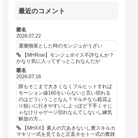
最近のコメント
匿名
2026.07.22
運搬物落とした時のモンジュがうざい
【MHRise】モンジュボイス不評なんか？
かなり気に入ってずっとこれなんだが
匿名
2026.07.16
隙もそこまで大きくなくフルヒットすれば
モーション値160をいらないと言い切れる
のはどういうことなん？マルチなら鏡花よ
り狙いに行きやすいしよっぽど下手くそじ
ゃなけりゃゲージ切れなんてしないし練気
解放の方...
【MHXX】素人の穴あきないし糞スキルカ
マキリ一式を見てると正直ネセト一式の糞雑