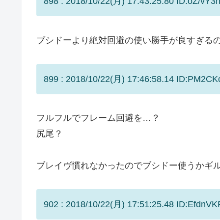
898 : 2018/10/22(月) 17:43:25.80 ID:oZ/vY3h
ブシドーより絶対回避の使い勝手が良すぎる
899 : 2018/10/22(月) 17:46:58.14 ID:PM2CKc
フルフルでフレーム回避を…？
尻尾？
ブレイヴ慣れなかったのでブシドー使うかギ
902 : 2018/10/22(月) 17:51:25.48 ID:EfdnVK