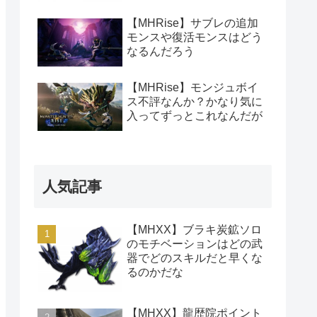
【MHRise】サブレの追加
モンスや復活モンスはどう
なるんだろう
【MHRise】モンジュボイ
ス不評なんか？かなり気に
入ってずっとこれなんだが
人気記事
【MHXX】ブラキ炭鉱ソロ
のモチベーションはどの武
器でどのスキルだと早くな
るのかだな
【MHXX】龍歴院ポイント