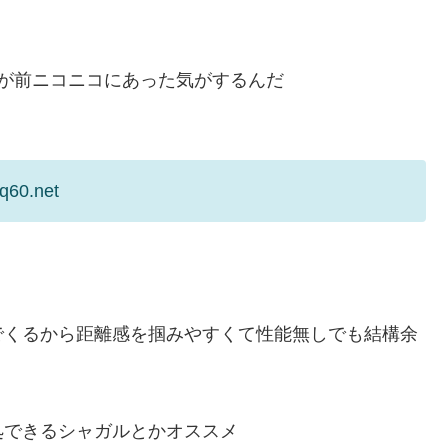
が前ニコニコにあった気がするんだ
q60.net
でくるから距離感を掴みやすくて性能無しでも結構余
処できるシャガルとかオススメ