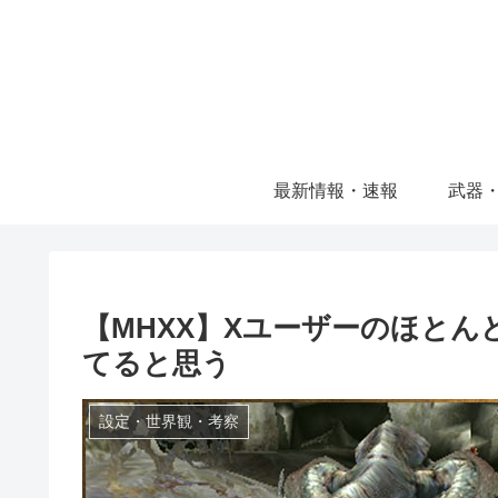
最新情報・速報
武器
【MHXX】Xユーザーのほと
てると思う
設定・世界観・考察