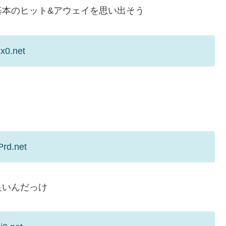
基本のヒット&アウェイを思い出そう
x0.net
Prd.net
良いんだっけ