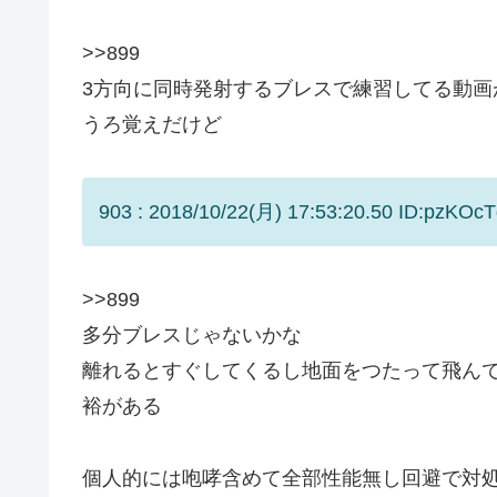
>>899
3方向に同時発射するブレスで練習してる動画
うろ覚えだけど
903 : 2018/10/22(月) 17:53:20.50 ID:pzKOcT
>>899
多分ブレスじゃないかな
離れるとすぐしてくるし地面をつたって飛ん
裕がある
個人的には咆哮含めて全部性能無し回避で対