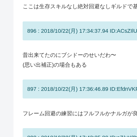
ここは生存スキルなし絶対回避なしギルドで
896 : 2018/10/22(月) 17:34:37.94 ID:ACsZIlU
昔出来てたのにブシドーのせいだわ〜
(思い出補正)の場合もある
897 : 2018/10/22(月) 17:36:46.89 ID:EfdnVK
フレーム回避の練習にはフルフルかナルガが