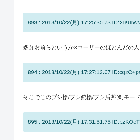
893 : 2018/10/22(月) 17:25:35.73 ID:XIauIW
多分お前らというかXユーザーのほとんどの
894 : 2018/10/22(月) 17:27:13.67 ID:cqzC+p
そこでこのブシ槍/ブシ銃槍/ブシ盾斧(剣モード
895 : 2018/10/22(月) 17:31:51.75 ID:pzKOcT