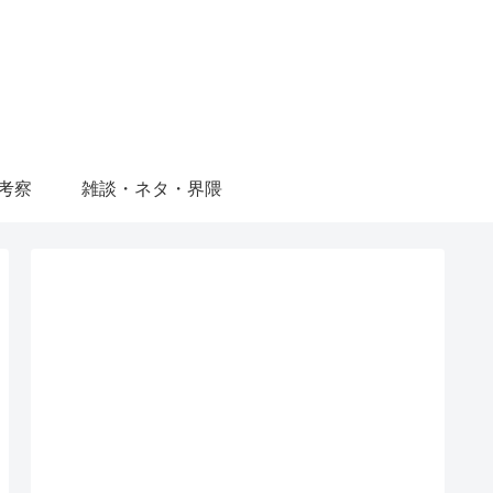
考察
雑談・ネタ・界隈