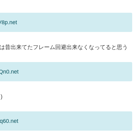
V8p.net
人は昔出来てたフレーム回避出来なくなってると思う
Qn0.net
)
q60.net