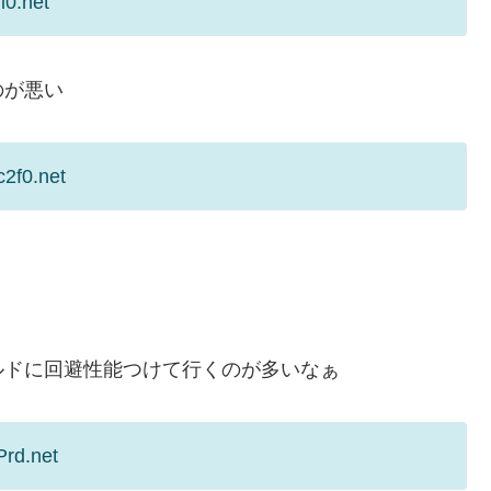
i0.net
のが悪い
2f0.net
ルドに回避性能つけて行くのが多いなぁ
Prd.net