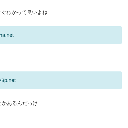
すぐわかって良いよね
na.net
V8p.net
とかあるんだっけ