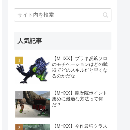
人気記事
【MHXX】ブラキ炭鉱ソロ
のモチベーションはどの武
器でどのスキルだと早くな
るのかだな
【MHXX】龍歴院ポイント
集めに最適な方法って何
だ？
【MHXX】今作最強クラス