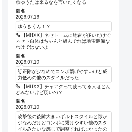
魚ゆうたは来るなを言いたくなる
匿名
2026.07.16
ゆうきくん！？
【MHXX】ネセト一式に地雷が多いだけで
ネセト自体はちゃんと組んでれば地雷装備な
わけではないよ
匿名
2026.07.10
訂正隙が少なめでコンボ繋げやすいけど威
力低めの他のスタイルだった
【MHXX】チャアクって使ってる人ほとん
どみないけど弱いの？
匿名
2026.07.10
攻撃後の後隙大きいギルドスタイルと隙が
少なめだけどコンボに繋げやすい他のスタ
イルみたいな感じで調整すればよかったの