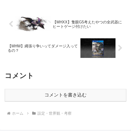
【MHXX】隻眼G5考えたやつの全武器に
ヒートゲージ付けたい
【MHW】縄張り争いってダメージ入って
るの？
コメント
コメントを書き込む
ホーム
設定・世界観・考察