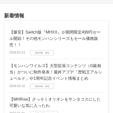
新着情報
【爆安】Switch版『MHXX』が期間限定499円セー
ル開始！その他モンハンシリーズもセール価格販
売！！
2026.02.13
最新情報・速報
【モンハンワイルズ】大型拡張コンテンツ（G級相
当）がついに制作発表！最終アプデ「歴戦王アルシ
ュベルド」や1周年記念イベント情報まとめ
2026.02.10
最新情報・速報
【MHRise】さっそくオリオンをサンタコスにした
可愛いな気に入ったわ