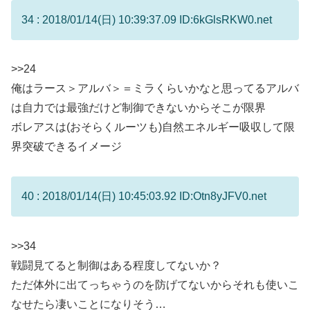
34 : 2018/01/14(日) 10:39:37.09 ID:6kGlsRKW0.net
>>24
俺はラース＞アルバ＞＝ミラくらいかなと思ってるアルバ
は自力では最強だけど制御できないからそこが限界
ボレアスは(おそらくルーツも)自然エネルギー吸収して限
界突破できるイメージ
40 : 2018/01/14(日) 10:45:03.92 ID:Otn8yJFV0.net
>>34
戦闘見てると制御はある程度してないか？
ただ体外に出てっちゃうのを防げてないからそれも使いこ
なせたら凄いことになりそう…