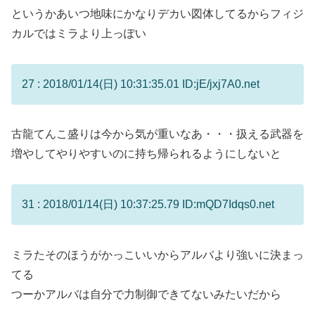
というかあいつ地味にかなりデカい図体してるからフィジ
カルではミラより上っぽい
27 : 2018/01/14(日) 10:31:35.01 ID:jE/jxj7A0.net
古龍てんこ盛りは今から気が重いなあ・・・扱える武器を
増やしてやりやすいのに持ち帰られるようにしないと
31 : 2018/01/14(日) 10:37:25.79 ID:mQD7Idqs0.net
ミラたそのほうがかっこいいからアルバより強いに決まっ
てる
つーかアルバは自分で力制御できてないみたいだから