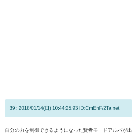
39 : 2018/01/14(日) 10:44:25.93 ID:CmEnF/2Ta.net
自分の力を制御できるようになった賢者モードアルバが出