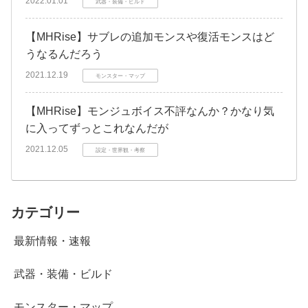
2022.01.01
武器・装備・ビルド
【MHRise】サブレの追加モンスや復活モンスはど
うなるんだろう
2021.12.19
モンスター・マップ
【MHRise】モンジュボイス不評なんか？かなり気
に入ってずっとこれなんだが
2021.12.05
設定・世界観・考察
カテゴリー
最新情報・速報
武器・装備・ビルド
モンスター・マップ