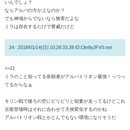
いんでしょ？
ならアルバの方が上なのか？
でも神域からでないなら無害だよな
ミラは存在するだけで脅威だけど
24 : 2018/01/14(日) 10:28:33.39 ID:Otn8yJFV0.net
>>21
ミラのこと知ってる依頼者がアルバトリオン最強！っつっ
てるからなぁ
キリン戦で後ろの空にピリピリと稲妻が走ってるけどこれ
古龍登場時はそれに合わせて天候変化するのかね
アルバトリオン戦とかとんでもない環境になりそうだ