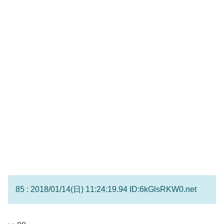
85 : 2018/01/14(日) 11:24:19.94 ID:6kGlsRKW0.net