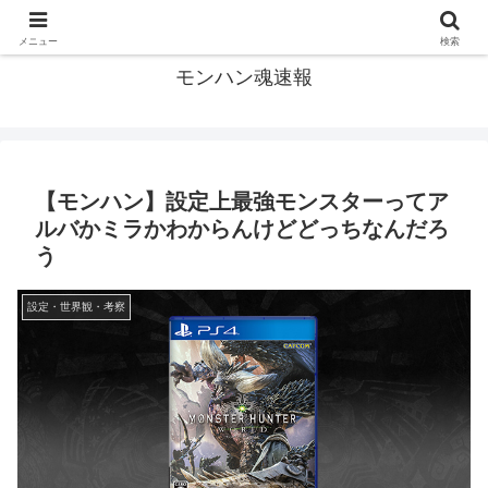
モンハン関連の情報まとめ
メニュー
検索
モンハン魂速報
【モンハン】設定上最強モンスターってア
ルバかミラかわからんけどどっちなんだろ
う
設定・世界観・考察