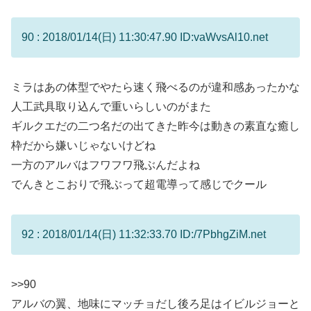
90 : 2018/01/14(日) 11:30:47.90 ID:vaWvsAl10.net
ミラはあの体型でやたら速く飛べるのが違和感あったかな
人工武具取り込んで重いらしいのがまた
ギルクエだの二つ名だの出てきた昨今は動きの素直な癒し
枠だから嫌いじゃないけどね
一方のアルバはフワフワ飛ぶんだよね
でんきとこおりで飛ぶって超電導って感じでクール
92 : 2018/01/14(日) 11:32:33.70 ID:/7PbhgZiM.net
>>90
アルバの翼、地味にマッチョだし後ろ足はイビルジョーと