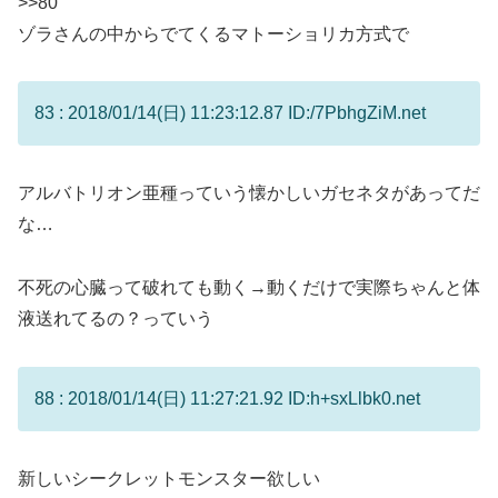
>>80
ゾラさんの中からでてくるマトーショリカ方式で
83 : 2018/01/14(日) 11:23:12.87 ID:/7PbhgZiM.net
アルバトリオン亜種っていう懐かしいガセネタがあってだ
な…
不死の心臓って破れても動く→動くだけで実際ちゃんと体
液送れてるの？っていう
88 : 2018/01/14(日) 11:27:21.92 ID:h+sxLlbk0.net
新しいシークレットモンスター欲しい