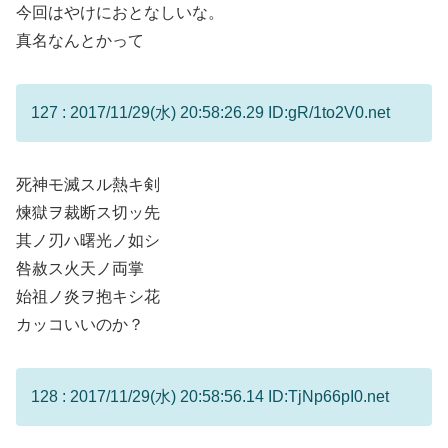
今回はやけにおとなしいな。
真名なんとかって
127 : 2017/11/29(水) 20:58:26.29 ID:gR/1to2V0.net
死神モ滅スル熱キ剣
煉獄ヲ裁断ス切ッ先
其ノ刃ハ曙光ノ如シ
咎赦ス火天ノ両掌
始祖ノ炎ヲ抱キシ花
カッコいいのか？
128 : 2017/11/29(水) 20:58:56.14 ID:TjNp66pI0.net