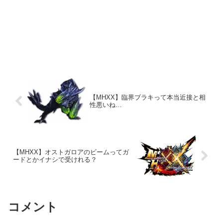
【MHXX】臨界ブラキって本当近接と相
性悪いね…
【MHXX】オストガロアのビームってガ
ードとかイナシで受けれる？
コメント