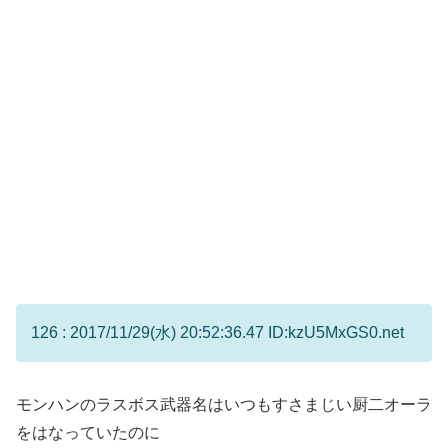
126 : 2017/11/29(水) 20:52:36.47 ID:kzU5MxGS0.net
モンハンのラスボス武器名はいつもすさまじい厨二オーラ
をはなっていたのに