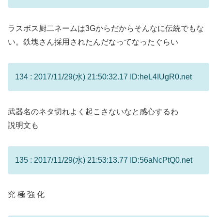
ラスボス厨二ネームは3Gからだからそんなに伝統でもな
い。鉄塊さん採用されたんだなってなったぐらい
134 : 2017/11/29(水) 21:50:32.17 ID:heL4IUgR0.net
武器名のネタ切れよく起こさないなと感心するわ
説明文も
135 : 2017/11/29(水) 21:53:13.77 ID:56aNcPtQ0.net
究 極 強 化