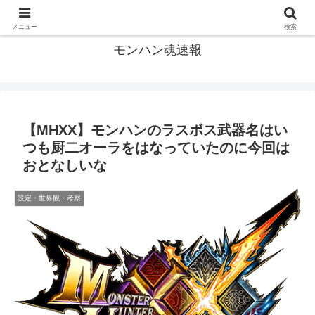
モンハン関連の情報まとめ
メニュー
検索
モンハン魂速報
【MHXX】モンハンのラスボス武器名はい
つも厨二オーラをはなっていたのに今回は
おとなしいな
設定・世界観・考察