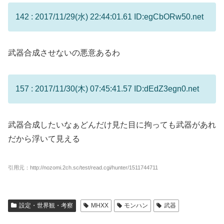
142 : 2017/11/29(水) 22:44:01.61 ID:egCbORw50.net
武器合成させないの悪意あるわ
157 : 2017/11/30(木) 07:45:41.57 ID:dEdZ3egn0.net
武器合成したいなぁどんだけ見た目に拘っても武器があれ
だから浮いて見える
引用元：http://nozomi.2ch.sc/test/read.cgi/hunter/1511744711
設定・世界観・考察
MHXX
モンハン
武器