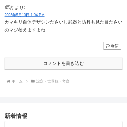
匿名
より:
2023年5月10日 1:04 PM
カマキリ自体デザシンださいし武器と防具も見た目ださい
のマジ萎えますよね
返信
コメントを書き込む
ホーム
設定・世界観・考察
新着情報