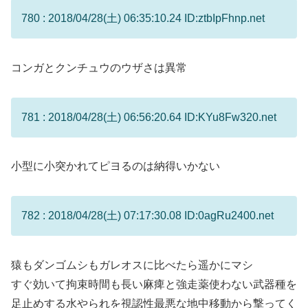
780 : 2018/04/28(土) 06:35:10.24 ID:ztbIpFhnp.net
コンガとクンチュウのウザさは異常
781 : 2018/04/28(土) 06:56:20.64 ID:KYu8Fw320.net
小型に小突かれてピヨるのは納得いかない
782 : 2018/04/28(土) 07:17:30.08 ID:0agRu2400.net
猿もダンゴムシもガレオスに比べたら遥かにマシ
すぐ効いて拘束時間も長い麻痺と強走薬使わない武器種を
足止めする水やられを視認性最悪な地中移動から撃ってく