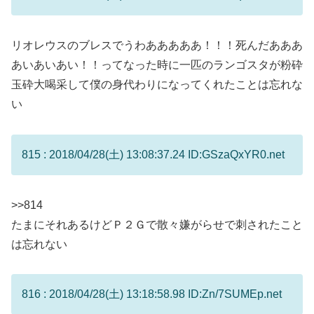
リオレウスのブレスでうわあああああ！！！死んだあああ
あいあいあい！！ってなった時に一匹のランゴスタが粉砕
玉砕大喝采して僕の身代わりになってくれたことは忘れな
い
815 : 2018/04/28(土) 13:08:37.24 ID:GSzaQxYR0.net
>>814
たまにそれあるけどＰ２Ｇで散々嫌がらせで刺されたこと
は忘れない
816 : 2018/04/28(土) 13:18:58.98 ID:Zn/7SUMEp.net