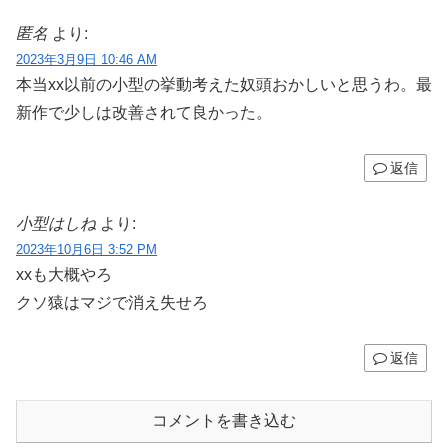
匿名
より:
2023年3月9日 10:46 AM
本当xx以前の小型の挙動考えた奴頭おかしいと思うわ。最
新作で少しは改善されて良かった。
返信
小型はしね
より:
2023年10月6日 3:52 PM
xxも大概やろ
クソ猿はマジで消え失せろ
返信
コメントを書き込む