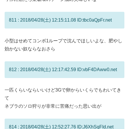
811 : 2018/04/28(土) 12:15:11.08 ID:tbc0aQpFr.net
小型はせめてコンボ1ループで沈んでほしいよな、肥やし
効かない奴ならなおさら
812 : 2018/04/28(土) 12:17:42.59 ID:vbF4DAww0.net
一匹くらいならいいけど3Gで卵からいくらでもわいてき
て
ネブラのソロ狩りが非常に苦痛だった思い出が
814 : 2018/04/28(土) 12:52:27.76 ID:J6XhSqFId.net