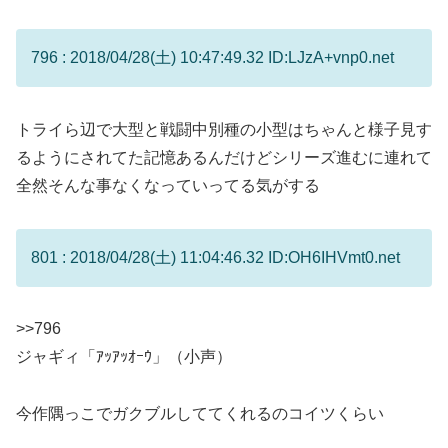
796 : 2018/04/28(土) 10:47:49.32 ID:LJzA+vnp0.net
トライら辺で大型と戦闘中別種の小型はちゃんと様子見す
るようにされてた記憶あるんだけどシリーズ進むに連れて
全然そんな事なくなっていってる気がする
801 : 2018/04/28(土) 11:04:46.32 ID:OH6IHVmt0.net
>>796
ジャギィ「ｱｯｱｯｵｰｳ」（小声）
今作隅っこでガクブルしててくれるのコイツくらい