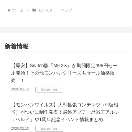
ホーム
モンスター・マップ
新着情報
【爆安】Switch版『MHXX』が期間限定499円セー
ル開始！その他モンハンシリーズもセール価格販
売！！
2026.02.13
最新情報・速報
【モンハンワイルズ】大型拡張コンテンツ（G級相
当）がついに制作発表！最終アプデ「歴戦王アルシ
ュベルド」や1周年記念イベント情報まとめ
2026.02.10
最新情報・速報