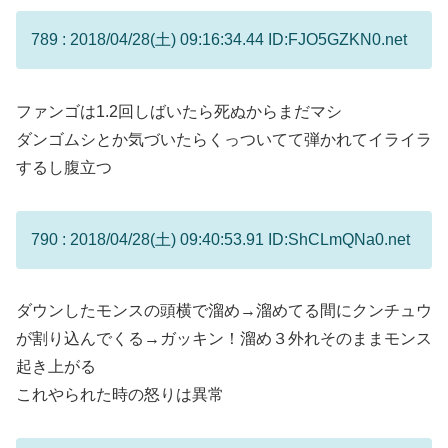
789 : 2018/04/28(土) 09:16:34.44 ID:FJO5GZKN0.net
ファンゴは1.2回しばいたら死ぬからまだマシ
ダンゴムシとか気づいたらくっついてて弾かれてイライラ
するし腹立つ
790 : 2018/04/28(土) 09:40:53.91 ID:ShCLmQNa0.net
ダウンしたモンスの頭横で溜め→溜めてる間にクンチュウ
が割り込んでくる→ガッキン！溜め３外れそのままモンス
起き上がる
これやられた時の怒りは異常