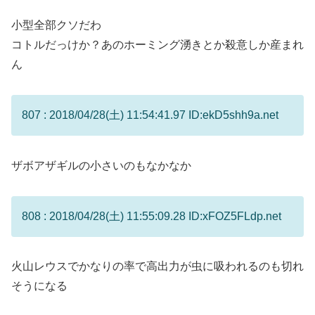
小型全部クソだわ
コトルだっけか？あのホーミング湧きとか殺意しか産まれ
ん
807 : 2018/04/28(土) 11:54:41.97 ID:ekD5shh9a.net
ザボアザギルの小さいのもなかなか
808 : 2018/04/28(土) 11:55:09.28 ID:xFOZ5FLdp.net
火山レウスでかなりの率で高出力が虫に吸われるのも切れ
そうになる