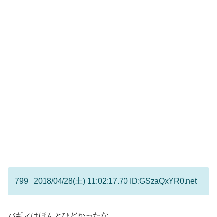
799 : 2018/04/28(土) 11:02:17.70 ID:GSzaQxYR0.net
バギィはほんとひどかったな