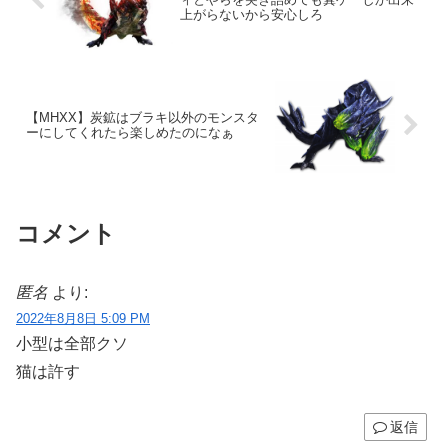
上がらないから安心しろ
【MHXX】炭鉱はブラキ以外のモンスタ
ーにしてくれたら楽しめたのになぁ
コメント
匿名
より:
2022年8月8日 5:09 PM
小型は全部クソ
猫は許す
返信