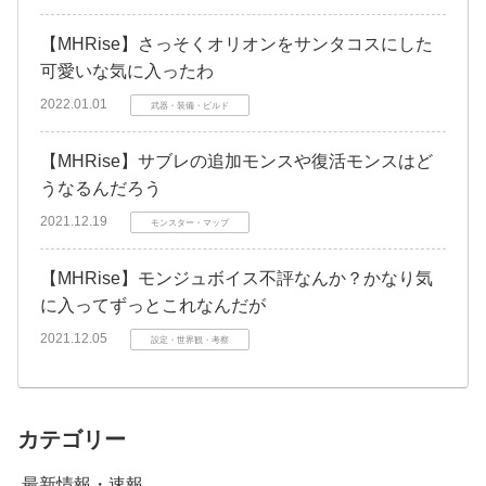
【MHRise】さっそくオリオンをサンタコスにした
可愛いな気に入ったわ
2022.01.01
武器・装備・ビルド
【MHRise】サブレの追加モンスや復活モンスはど
うなるんだろう
2021.12.19
モンスター・マップ
【MHRise】モンジュボイス不評なんか？かなり気
に入ってずっとこれなんだが
2021.12.05
設定・世界観・考察
カテゴリー
最新情報・速報