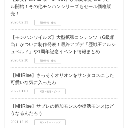
ル開始！その他モンハンシリーズもセール価格販
売！！
2026.02.13
最新情報・速報
【モンハンワイルズ】大型拡張コンテンツ（G級相
当）がついに制作発表！最終アプデ「歴戦王アルシ
ュベルド」や1周年記念イベント情報まとめ
2026.02.10
最新情報・速報
【MHRise】さっそくオリオンをサンタコスにした
可愛いな気に入ったわ
2022.01.01
武器・装備・ビルド
【MHRise】サブレの追加モンスや復活モンスはど
うなるんだろう
2021.12.19
モンスター・マップ