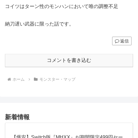
コイツはターン性のモンハンにおいて唯の調整不足
納刀遅い武器に限った話です。
返信
コメントを書き込む
ホーム
モンスター・マップ
新着情報
【爆安】Switch版『MHXX』が期間限定499円セー