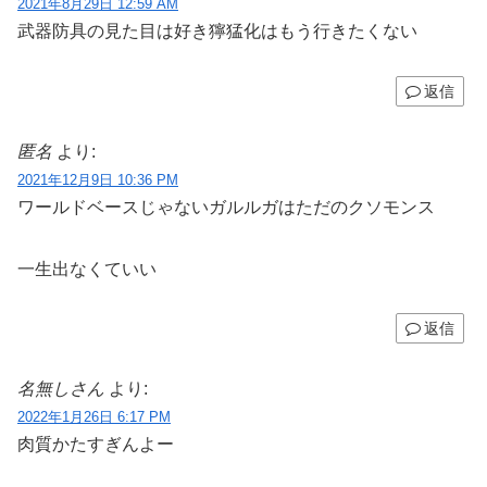
2021年8月29日 12:59 AM
武器防具の見た目は好き獰猛化はもう行きたくない
返信
匿名
より:
2021年12月9日 10:36 PM
ワールドベースじゃないガルルガはただのクソモンス
一生出なくていい
返信
名無しさん
より:
2022年1月26日 6:17 PM
肉質かたすぎんよー