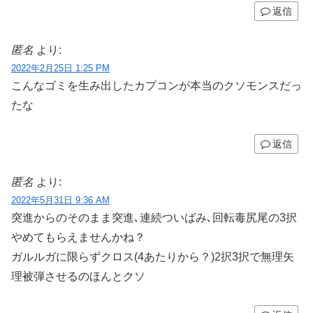
返信
匿名
より:
2022年2月25日 1:25 PM
こんなゴミを生み出したカプコンが本当のクソモンスだっ
たな
返信
匿名
より:
2022年5月31日 9:36 AM
突進からのそのまま突進､連続ついばみ､回転毒尻尾の3択
やめてもらえませんかね？
ガルルガに限らずクロス(4あたりから？)2択3択で無理矢
理被弾させるのほんとクソ