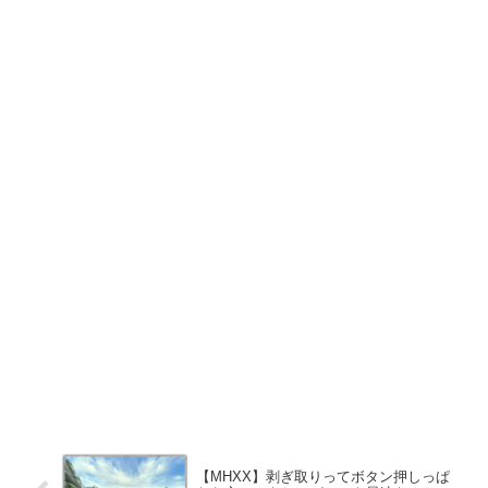
【MHXX】剥ぎ取りってボタン押しっぱ