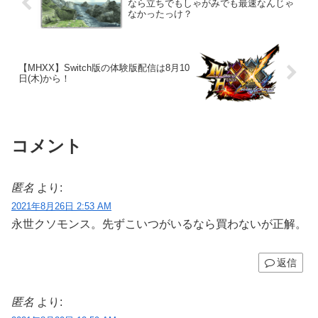
なら立ちでもしゃがみでも最速なんじゃ
なかったっけ？
【MHXX】Switch版の体験版配信は8月10
日(木)から！
コメント
匿名
より:
2021年8月26日 2:53 AM
永世クソモンス。先ずこいつがいるなら買わないが正解。
返信
匿名
より: