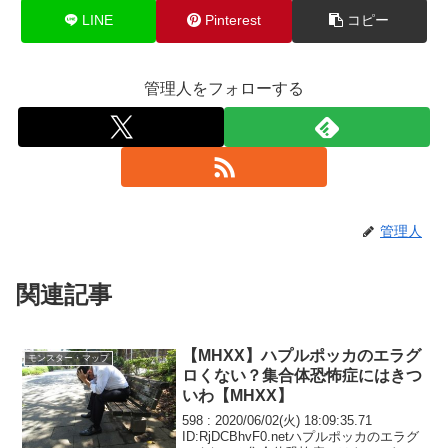
LINE
Pinterest
コピー
管理人をフォローする
管理人
関連記事
【MHXX】ハプルポッカのエラグ
モンスター・マップ
ロくない？集合体恐怖症にはきつ
いわ【MHXX】
598 : 2020/06/02(火) 18:09:35.71
ID:RjDCBhvF0.netハプルポッカのエラグ