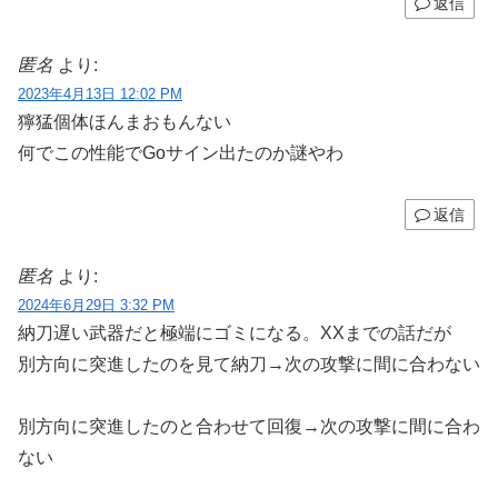
返信
匿名
より:
2023年4月13日 12:02 PM
獰猛個体ほんまおもんない
何でこの性能でGoサイン出たのか謎やわ
返信
匿名
より:
2024年6月29日 3:32 PM
納刀遅い武器だと極端にゴミになる。XXまでの話だが
別方向に突進したのを見て納刀→次の攻撃に間に合わない
別方向に突進したのと合わせて回復→次の攻撃に間に合わ
ない