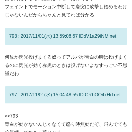
フェイントでモーション中断して唐突に攻撃し始めるわけ
じゃないんだからちゃんと見てれば分かる
793 : 2017/11/01(水) 13:59:08.67 ID:iV1a29iNM.net
何故か閃光投げまくる奴ってアルバが青白の時は投げまく
るのに閃光が効く赤黒のときは投げないよなすっごい不思
議だわ
797 : 2017/11/01(水) 15:04:48.55 ID:CRbOO4xHd.net
>>793
青白が効かないんじゃなくて怒り時無効だぞ、飛んでても