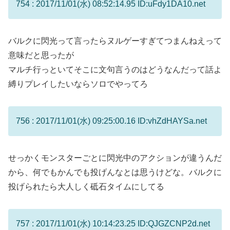
754 : 2017/11/01(水) 08:52:14.95 ID:uFdy1DA10.net
バルクに閃光って言ったらヌルゲーすぎてつまんねえって
意味だと思ったが
マルチ行っといてそこに文句言うのはどうなんだって話よ
縛りプレイしたいならソロでやってろ
756 : 2017/11/01(水) 09:25:00.16 ID:vhZdHAYSa.net
せっかくモンスターごとに閃光中のアクションが違うんだ
から、何でもかんでも投げんなとは思うけどな。バルクに
投げられたら大人しく砥石タイムにしてる
757 : 2017/11/01(水) 10:14:23.25 ID:QJGZCNP2d.net