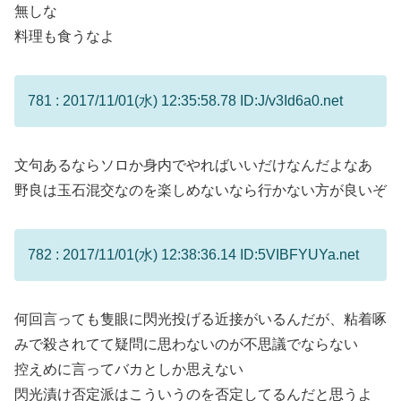
無しな
料理も食うなよ
781 : 2017/11/01(水) 12:35:58.78 ID:J/v3Id6a0.net
文句あるならソロか身内でやればいいだけなんだよなあ
野良は玉石混交なのを楽しめないなら行かない方が良いぞ
782 : 2017/11/01(水) 12:38:36.14 ID:5VIBFYUYa.net
何回言っても隻眼に閃光投げる近接がいるんだが、粘着啄
みで殺されてて疑問に思わないのが不思議でならない
控えめに言ってバカとしか思えない
閃光漬け否定派はこういうのを否定してるんだと思うよ