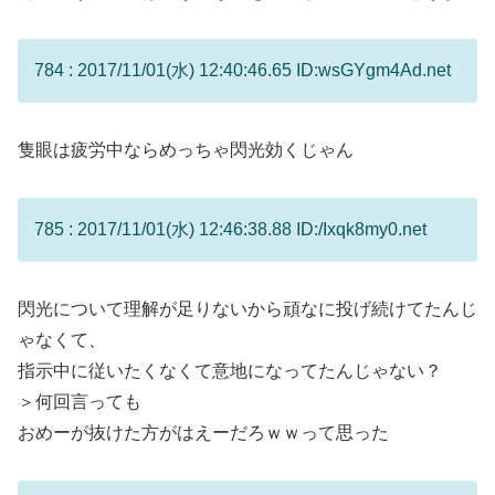
784 : 2017/11/01(水) 12:40:46.65 ID:wsGYgm4Ad.net
隻眼は疲労中ならめっちゃ閃光効くじゃん
785 : 2017/11/01(水) 12:46:38.88 ID:/Ixqk8my0.net
閃光について理解が足りないから頑なに投げ続けてたんじ
ゃなくて、
指示中に従いたくなくて意地になってたんじゃない？
＞何回言っても
おめーが抜けた方がはえーだろｗｗって思った