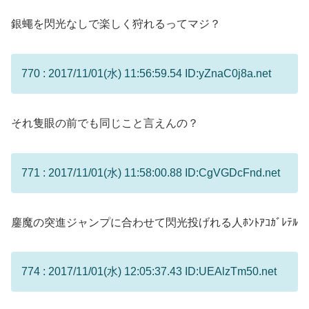
銀蠅を閃光なしで楽しく狩れるってマジ？
770 : 2017/11/01(水) 11:56:59.54 ID:yZnaC0j8a.net
それ隻眼の前でも同じこと言えんの？
771 : 2017/11/01(水) 11:58:00.88 ID:CgVGDcFnd.net
鏖魔の突進ジャンプに合わせて閃光投げれる人ﾎﾝﾄｱｺｶﾞﾚﾃﾙ
774 : 2017/11/01(水) 12:05:37.43 ID:UEAlzTm50.net