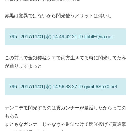
赤黒は驚異ではないから閃光使うメリットは薄いし
795 : 2017/11/01(水) 14:49:42.21 ID:IjbbfEQna.net
この前まで金銀獰猛クエで両方生きてる時に閃光してた私
が通りますよっと
796 : 2017/11/01(水) 14:56:33.27 ID:qymh6Sp70.net
ナンニデモ閃光するのは糞ガンナーが蔓延したからっての
もある
まともなガンナーじゃなきゃ射法つけて閃光投げて貫通撃