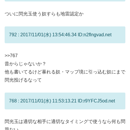
ついに閃光玉使う奴すらも地雷認定か
792 : 2017/11/01(水) 13:54:46.34 ID:n2flngvad.net
>>767
昔からじゃないか？
他も書いてるけど暴れる奴・マップ境に引っ込む奴にまで
閃光投げるなって
768 : 2017/11/01(水) 11:53:13.21 ID:r9YFCJ5od.net
閃光玉は適切な相手に適切なタイミングで使うなら何も問
題ない