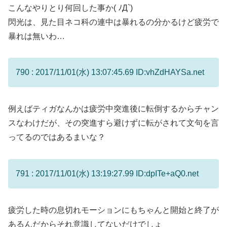
こんなやりとり何回した事か( ﾉД`)
閃光は、見た目ネコ科の連中は暴れるの分かるけど疲労で
暴れは無いわ…
790 : 2017/11/01(水) 13:07:45.69 ID:vhZdHAYSa.net
例えばティガなんかは疲労中突進後に転倒するからチャン
スなわけだが、その突進すら避けずに転がされて文句を言
ってるのではあるまいな？
791 : 2017/11/01(水) 13:19:27.99 ID:dpITe+aQ0.net
疲労した時の息切れモーションにもちゃんと開始と終了が
あるんだからそれ意識してないだけでしょ