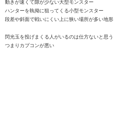
動きが速くて隙が少ない大型モンスター
ハンターを執拗に狙ってくる小型モンスター
段差や斜面で戦いにくい上に狭い場所が多い地形
閃光玉を投げまくる人がいるのは仕方ないと思う
つまりカプコンが悪い