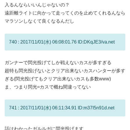
入るんならいいんじゃないの？
遠距離ライトに向かって走ってくのを止めてくれるんなら
マラソンしなくて良くなるんだし
740 : 2017/11/01(水) 06:08:01.76 ID:DKqJE3/va.net
ガンナーで閃光投げてしか戦えないカスが多すぎる
超特も閃光投げないとクリア出来ないカスハンターが多す
ぎる(閃光投げてもクリア出来ないカスも多数www)
ま、つまり閃光=カスで概ね間違ってない
741 : 2017/11/01(水) 06:11:34.91 ID:m37I5n91d.net
話はわかったガルルガに閃光投げます