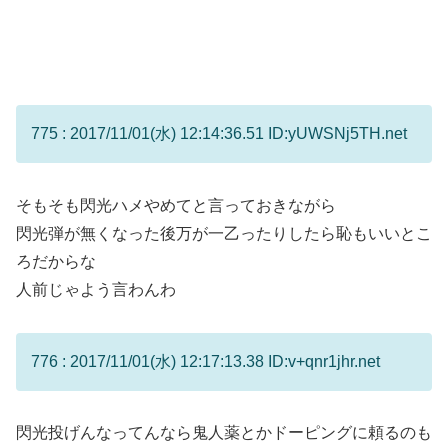
775 : 2017/11/01(水) 12:14:36.51 ID:yUWSNj5TH.net
そもそも閃光ハメやめてと言っておきながら
閃光弾が無くなった後万が一乙ったりしたら恥もいいとこ
ろだからな
人前じゃよう言わんわ
776 : 2017/11/01(水) 12:17:13.38 ID:v+qnr1jhr.net
閃光投げんなってんなら鬼人薬とかドーピングに頼るのも