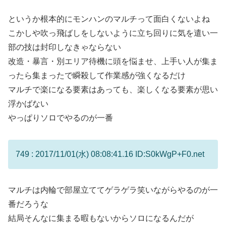
というか根本的にモンハンのマルチって面白くないよね
こかしや吹っ飛ばしをしないように立ち回りに気を遣い一
部の技は封印しなきゃならない
改造・暴言・別エリア待機に頭を悩ませ、上手い人が集ま
ったら集まったで瞬殺して作業感が強くなるだけ
マルチで楽になる要素はあっても、楽しくなる要素が思い
浮かばない
やっぱりソロでやるのが一番
749 : 2017/11/01(水) 08:08:41.16 ID:S0kWgP+F0.net
マルチは内輪で部屋立ててゲラゲラ笑いながらやるのが一
番だろうな
結局そんなに集まる暇もないからソロになるんだが