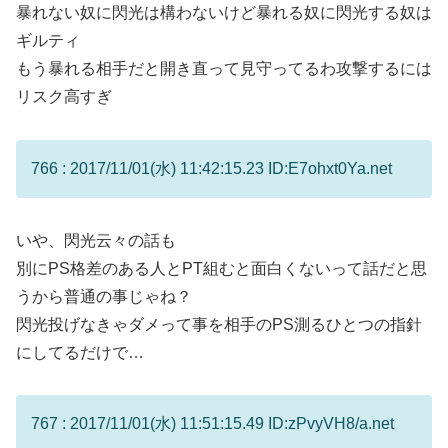
暴れない奴に閃光は構わないけど暴れる奴に閃光する奴は
ギルティ
もう暴れる相手だと開き直って見守ってるわ攻撃するには
リスク高すぎ
766 : 2017/11/01(水) 11:42:15.23 ID:E7ohxt0Ya.net
いや、閃光云々の話も
別にPS格差のある人とPT組むと面白くないって話だと思
うから普通の事じゃね？
閃光投げなきゃダメって事を相手のPS測るひとつの指針
にしてるだけで…
767 : 2017/11/01(水) 11:51:15.49 ID:zPvyVH8/a.net