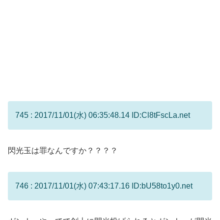
745 : 2017/11/01(水) 06:35:48.14 ID:Cl8tFscLa.net
閃光玉は罪なんですか？？？？
746 : 2017/11/01(水) 07:43:17.16 ID:bU58to1y0.net