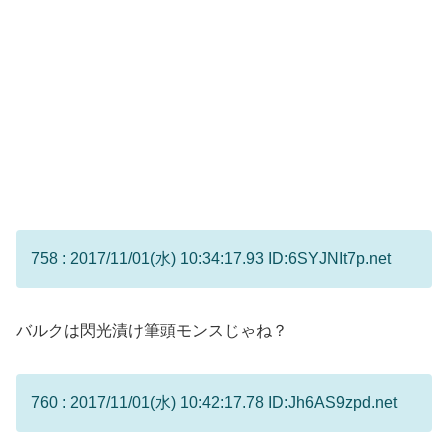
758 : 2017/11/01(水) 10:34:17.93 ID:6SYJNIt7p.net
バルクは閃光漬け筆頭モンスじゃね？
760 : 2017/11/01(水) 10:42:17.78 ID:Jh6AS9zpd.net