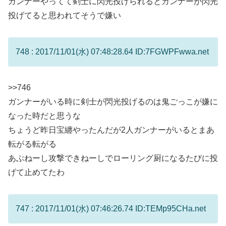
ガンナーやってて剣士に閃光投げられるとガンナーが閃光
投げてると思われてそうで嫌い
748 : 2017/11/01(水) 07:48:28.64 ID:7FGWPFwwa.net
>>746
ガンナーがいる時に剣士が閃光投げるのは鬼ごっこが嫌に
なった時だと思うな
ちょうど昨日宝纏やったんだが2人ガンナーがいるとまあ
転がる転がる
あぶねーし攻撃できねーしでローリング厨になるたびに投
げて止めてたわ
747 : 2017/11/01(水) 07:46:26.74 ID:TEMp95CHa.net