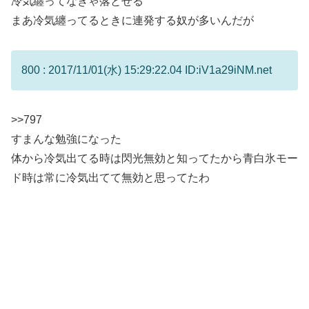
冷気纏ってなきゃ落とせる
まあ冷気纏ってるときに連発する奴が多いんだが
800 : 2017/11/01(水) 15:29:22.04 ID:iV1a29iNM.net
>>797
すまんな勉強になった
体から冷気出てる時は閃光無効と知ってたから青白氷モー
ド時は常に冷気出てて無効と思ってたわ