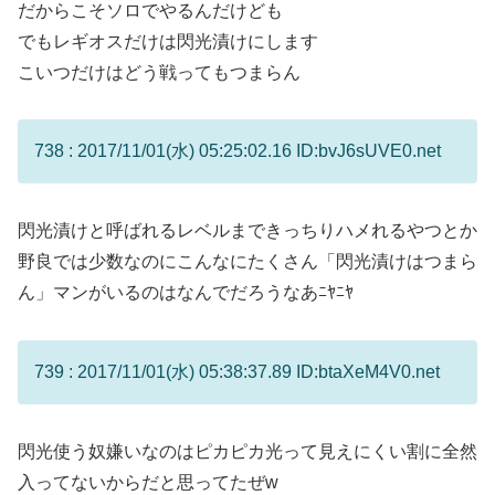
だからこそソロでやるんだけども
でもレギオスだけは閃光漬けにします
こいつだけはどう戦ってもつまらん
738 : 2017/11/01(水) 05:25:02.16 ID:bvJ6sUVE0.net
閃光漬けと呼ばれるレベルまできっちりハメれるやつとか
野良では少数なのにこんなにたくさん「閃光漬けはつまら
ん」マンがいるのはなんでだろうなあﾆﾔﾆﾔ
739 : 2017/11/01(水) 05:38:37.89 ID:btaXeM4V0.net
閃光使う奴嫌いなのはピカピカ光って見えにくい割に全然
入ってないからだと思ってたぜw