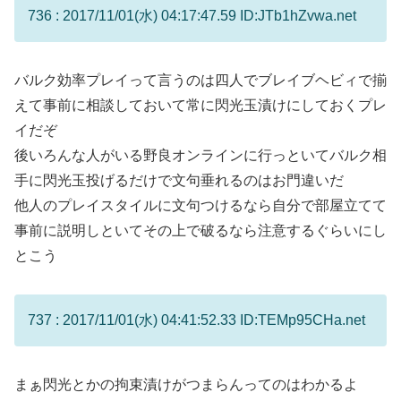
736 : 2017/11/01(水) 04:17:47.59 ID:JTb1hZvwa.net
バルク効率プレイって言うのは四人でブレイブヘビィで揃
えて事前に相談しておいて常に閃光玉漬けにしておくプレ
イだぞ
後いろんな人がいる野良オンラインに行っといてバルク相
手に閃光玉投げるだけで文句垂れるのはお門違いだ
他人のプレイスタイルに文句つけるなら自分で部屋立てて
事前に説明しといてその上で破るなら注意するぐらいにし
とこう
737 : 2017/11/01(水) 04:41:52.33 ID:TEMp95CHa.net
まぁ閃光とかの拘束漬けがつまらんってのはわかるよ