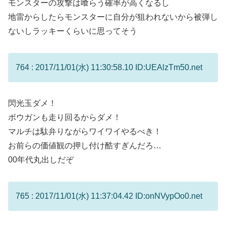
モンスターの攻撃は喰らう確率が高くなるし
地雷からしたらモンスターに自分が狙われないから被弾し
ないしラッキーくらいに思ってそう
764 : 2017/11/01(水) 11:30:58.10 ID:UEAlzTm50.net
閃光玉ダメ！
ボウガンも走り回るからダメ！
マルチは駄弁りながらワイワイやるべき！
お前らの価値観の押し付け酷すぎんだろ…
00年代丸出しだぞ
765 : 2017/11/01(水) 11:37:04.42 ID:onNVypOo0.net