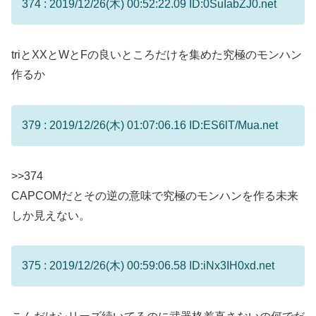
374 : 2019/12/26(木) 00:52:22.09 ID:0SuIabZJ0.net
triとXXとWとFの良いところだけを集めた究極のモンハン
作るか
379 : 2019/12/26(木) 01:07:06.16 ID:ES6lT/Mua.net
>>374
CAPCOMだとその逆の意味で究極のモンハンを作る未来
しか見えない。
375 : 2019/12/26(木) 00:59:06.58 ID:iNx3IH0xd.net