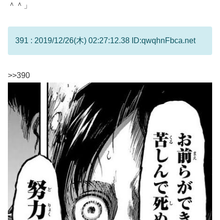
＾＾」
391 : 2019/12/26(木) 02:27:12.38 ID:qwqhnFbca.net
>>390