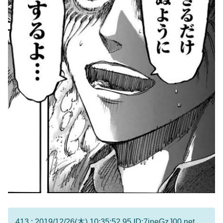
413 : 2019/12/26(木) 10:35:52.95 ID:7ineGzJ00.net