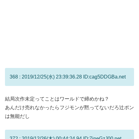
368 : 2019/12/25(水) 23:39:36.28 ID:cag5DDGBa.net
結局次作未定ってことはワールドで締めかね？
あんだけ売れなかったらフジモンが黙ってないだろ辻ポン
は無能だし
372 : 2019/12/26(木) 00:44:24.94 ID:7ineGzJ00.net