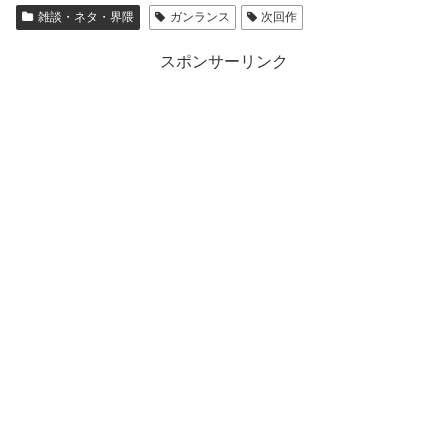
雑談・ネタ・界隈
ガンランス
次回作
スポンサーリンク