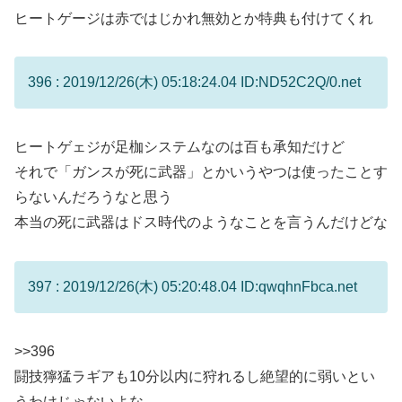
ヒートゲージは赤ではじかれ無効とか特典も付けてくれ
396 : 2019/12/26(木) 05:18:24.04 ID:ND52C2Q/0.net
ヒートゲェジが足枷システムなのは百も承知だけど
それで「ガンスが死に武器」とかいうやつは使ったことす
らないんだろうなと思う
本当の死に武器はドス時代のようなことを言うんだけどな
397 : 2019/12/26(木) 05:20:48.04 ID:qwqhnFbca.net
>>396
闘技獰猛ラギアも10分以内に狩れるし絶望的に弱いとい
うわけじゃないよな