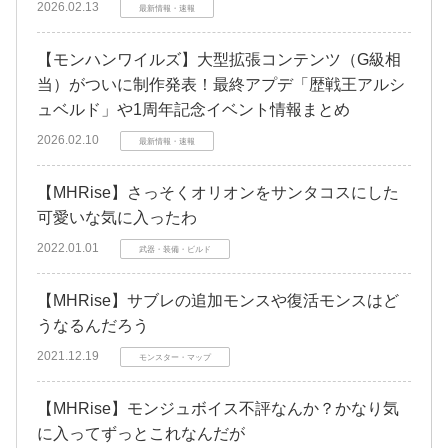
2026.02.13
最新情報・速報
【モンハンワイルズ】大型拡張コンテンツ（G級相
当）がついに制作発表！最終アプデ「歴戦王アルシ
ュベルド」や1周年記念イベント情報まとめ
2026.02.10
最新情報・速報
【MHRise】さっそくオリオンをサンタコスにした
可愛いな気に入ったわ
2022.01.01
武器・装備・ビルド
【MHRise】サブレの追加モンスや復活モンスはど
うなるんだろう
2021.12.19
モンスター・マップ
【MHRise】モンジュボイス不評なんか？かなり気
に入ってずっとこれなんだが