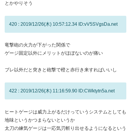
とかやりそう
420 : 2019/12/26(木) 10:57:12.34 ID:vV5SVgsDa.net
竜撃砲の火力が下がった関係で
ゲージ固定以外にメリットがほぼないのが痛い
ブレ以外だと突きと砲撃で橙と赤行き来すればいいし
422 : 2019/12/26(木) 11:16:59.90 ID:CWktytn5a.net
ヒートゲージは威力上がるだけっていうシステムとしても
地味というかつまらないというか
太刀の練気ゲージは一応気刃斬り出せるようになるという