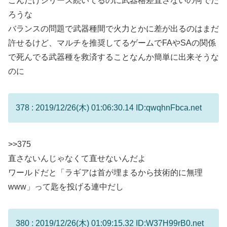
こんだけシリーズ続いてるのに武器格差直さないの何でだ
ろうな
バランスの問題で武器種間で火力とかに差が出るのはまだ
許せるけど、マルチを推奨してるゲームでFAやSAの関係
で死んでる武器種を救済することなんか簡単に出来そうな
のに
378 : 2019/12/26(木) 01:06:30.14 ID:qwqhnFbca.net
>>375
直さないんじゃなくて直せないんだよ
ワールドだと「ラギアは首が埋まるから技術的に無理
www」って匙を投げる連中だし
380 : 2019/12/26(木) 01:09:15.32 ID:W37H99rB0.net