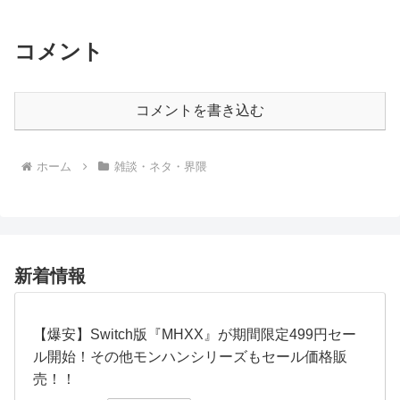
コメント
コメントを書き込む
ホーム
雑談・ネタ・界隈
新着情報
【爆安】Switch版『MHXX』が期間限定499円セー
ル開始！その他モンハンシリーズもセール価格販
売！！