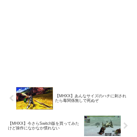
【MHXX】あんなサイズのハチに刺され
たら毒関係無しで死ぬぞ
【MHXX】今さらSwitch版を買ってみた
けど操作になかなか慣れない