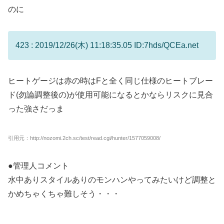
のに
423 : 2019/12/26(木) 11:18:35.05 ID:7hds/QCEa.net
ヒートゲージは赤の時はFと全く同じ仕様のヒートブレー
ド(勿論調整後の)が使用可能になるとかならリスクに見合
った強さだっま
引用元：http://nozomi.2ch.sc/test/read.cgi/hunter/1577059008/
●管理人コメント
水中ありスタイルありのモンハンやってみたいけど調整と
かめちゃくちゃ難しそう・・・