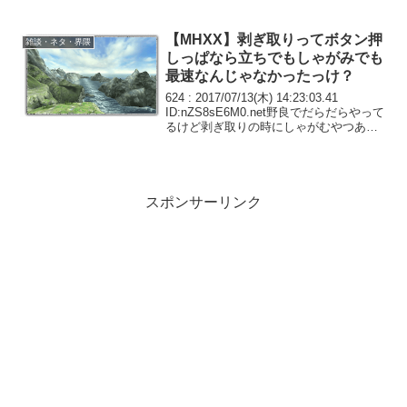
【MHXX】剥ぎ取りってボタン押
雑談・ネタ・界隈
しっぱなら立ちでもしゃがみでも
最速なんじゃなかったっけ？
624 : 2017/07/13(木) 14:23:03.41
ID:nZS8sE6M0.net野良でだらだらやって
るけど剥ぎ取りの時にしゃがむやつあん
まりいないよなしゃがめよ625 :
2017/07/13(木) 14:24:16.14 ...
スポンサーリンク