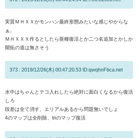
実質ＭＨＸＸがモンハン最終形態みたいな感じやからな
ぁ。
ＭＨＸＸＸ作るとしたら亜種復活とか二つ名追加とかしか
開拓の道は無さそう
373 : 2019/12/26(木) 00:47:20.53 ID:qwqhnFbca.net
水中はちゃんとテコ入れしたら絶対に面白くなるから復活
しろ
段差は全て消す、エリアルあるから問題無いでしょ
4のマップは全削除、triのマップ復活