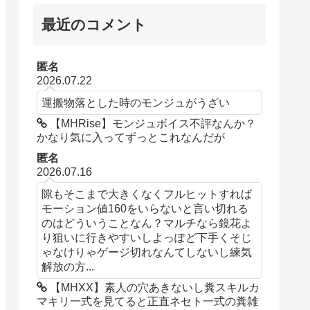
最近のコメント
匿名
2026.07.22
運搬物落とした時のモンジュがうざい
【MHRise】モンジュボイス不評なんか？
かなり気に入ってずっとこれなんだが
匿名
2026.07.16
隙もそこまで大きくなくフルヒットすれば
モーション値160をいらないと言い切れる
のはどういうことなん？マルチなら鏡花よ
り狙いに行きやすいしよっぽど下手くそじ
ゃなけりゃゲージ切れなんてしないし練気
解放の方...
【MHXX】素人の穴あきないし糞スキルカ
マキリ一式を見てると正直ネセト一式の糞雑