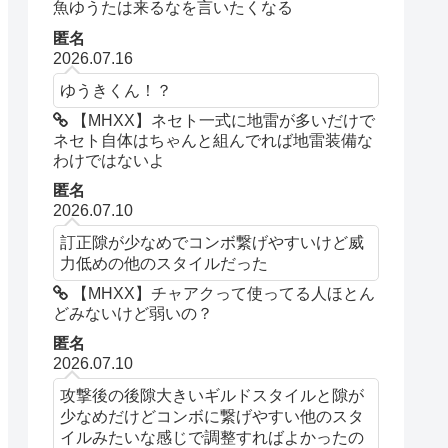
魚ゆうたは来るなを言いたくなる
匿名
2026.07.16
ゆうきくん！？
【MHXX】ネセト一式に地雷が多いだけで
ネセト自体はちゃんと組んでれば地雷装備な
わけではないよ
匿名
2026.07.10
訂正隙が少なめでコンボ繋げやすいけど威
力低めの他のスタイルだった
【MHXX】チャアクって使ってる人ほとん
どみないけど弱いの？
匿名
2026.07.10
攻撃後の後隙大きいギルドスタイルと隙が
少なめだけどコンボに繋げやすい他のスタ
イルみたいな感じで調整すればよかったの