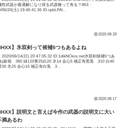
属性武器が最適解になり得る武器種って有る？863 :
/06/20(土) 19:40:41.36 ID:cpbLPAl...
2020.09.29
MHXX】氷双剣って候補5つもあるよね
 : 2020/06/14(日) 20:47:05.32 ID:1dikNCkox.net氷双剣候補5つあ
ね銀嶺 380 緑120青25白20 氷14 会心5 補正有黒兎 310 白40
30 氷25 会心15 補正有白兎 3...
2020.09.17
MHXX】説明文と言えば今作の武器の説明文に大い
不満あるわ