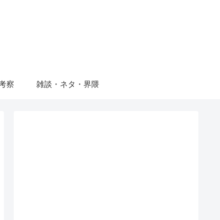
考察
雑談・ネタ・界隈