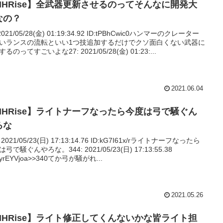
MHRise】全武器更新させるのってそんなに開発大
なの？
 2021/05/28(金) 01:19:34.92 ID:tPBhCwic0ハンマーのクレーター
いランスの流転といい1つ技追加するだけでクソ面白くない武器に
るのってすごいよな27: 2021/05/28(金) 01:23:...
2021.06.04
MHRise】ライトナーフなったら今度は弓で騒ぐん
ろな
: 2021/05/23(日) 17:13:14.76 ID:kG7I61x/rライトナーフなったら
弓で騒ぐんやろな。344: 2021/05/23(日) 17:13:55.38
DyrEYVjoa>>340てか弓が騒がれ...
2021.05.26
MHRise】ライト修正してくんないかな皆ライト担