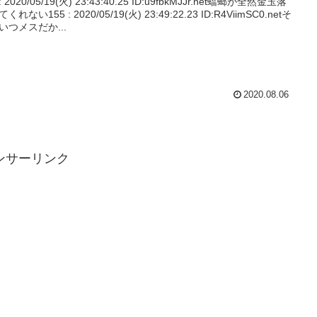
 : 2020/05/19(火) 23:43:40.25 ID:u9fbkMJJr.net蟷螂が全然金玉落
くれない155 : 2020/05/19(火) 23:49:22.23 ID:R4ViimSC0.netそ
いつメスだか...
2020.08.06
ンサーリンク