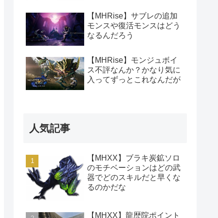
【MHRise】サブレの追加
モンスや復活モンスはどう
なるんだろう
【MHRise】モンジュボイ
ス不評なんか？かなり気に
入ってずっとこれなんだが
人気記事
【MHXX】ブラキ炭鉱ソロ
のモチベーションはどの武
器でどのスキルだと早くな
るのかだな
【MHXX】龍歴院ポイント