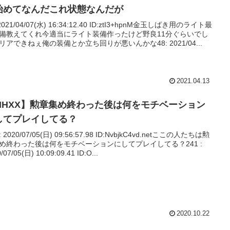
始めてなんだこれ状態なんだが
 2021/04/07(水) 16:34:12.40 ID:ztI3+hpnM金玉しばき用のライト最
備教えてくれ今適当にライト装備作ったけど野良11分ぐらいでし
リアできねぇ俺の装備とか立ち回りが悪いんかな48: 2021/04...
2021.04.13
MHXX】勲章集め終わった後は何をモチベーション
してプレイしてる？
 : 2020/07/05(日) 09:56:57.98 ID:NvbjkC4vd.netここの人たちは勲
め終わった後は何をモチベーションにしてプレイしてる？241 :
/07/05(日) 10:09:09.41 ID:O...
2020.10.22