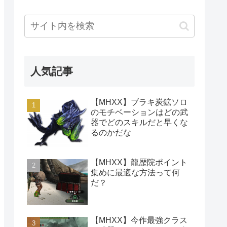
人気記事
【MHXX】ブラキ炭鉱ソロ
のモチベーションはどの武
器でどのスキルだと早くな
るのかだな
【MHXX】龍歴院ポイント
集めに最適な方法って何
だ？
【MHXX】今作最強クラス