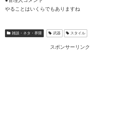
●管理人コメント
やることはいくらでもありますね
雑談・ネタ・界隈
武器
スタイル
スポンサーリンク