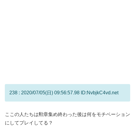
238 : 2020/07/05(日) 09:56:57.98 ID:NvbjkC4vd.net
ここの人たちは勲章集め終わった後は何をモチベーション
にしてプレイしてる？