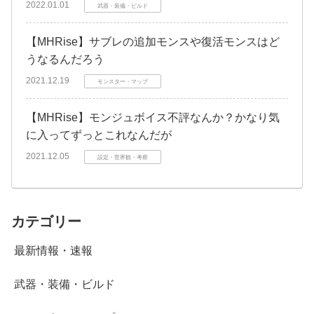
2022.01.01
武器・装備・ビルド
【MHRise】サブレの追加モンスや復活モンスはど
うなるんだろう
2021.12.19
モンスター・マップ
【MHRise】モンジュボイス不評なんか？かなり気
に入ってずっとこれなんだが
2021.12.05
設定・世界観・考察
カテゴリー
最新情報・速報
武器・装備・ビルド