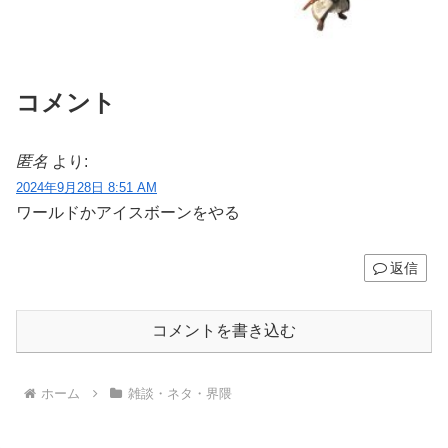
コメント
匿名
より:
2024年9月28日 8:51 AM
ワールドかアイスボーンをやる
返信
コメントを書き込む
ホーム
雑談・ネタ・界隈