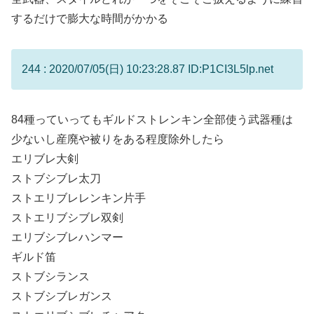
するだけで膨大な時間がかかる
244 : 2020/07/05(日) 10:23:28.87 ID:P1CI3L5lp.net
84種っていってもギルドストレンキン全部使う武器種は
少ないし産廃や被りをある程度除外したら
エリブレ大剣
ストブシブレ太刀
ストエリブレレンキン片手
ストエリブシブレ双剣
エリブシブレハンマー
ギルド笛
ストブシランス
ストブシブレガンス