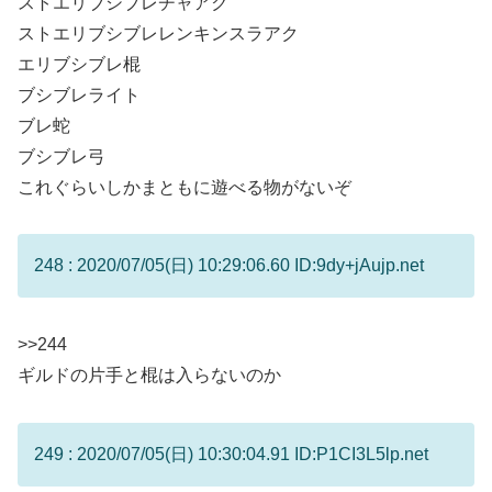
ストエリブシブレチャアク
ストエリブシブレレンキンスラアク
エリブシブレ棍
ブシブレライト
ブレ蛇
ブシブレ弓
これぐらいしかまともに遊べる物がないぞ
248 : 2020/07/05(日) 10:29:06.60 ID:9dy+jAujp.net
>>244
ギルドの片手と棍は入らないのか
249 : 2020/07/05(日) 10:30:04.91 ID:P1CI3L5lp.net