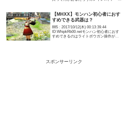
ィアXRは合うよね877 : 2019/04/17(水)
19:44:39.79 ID...
【MHXX】モンハン初心者におす
雑談・ネタ・界隈
すめできる武器は？
885 : 2017/10/12(木) 00:13:39.44
ID:WhipkRb00.netモンハン初心者におす
すめできるのはライトボウガン操作が簡
単で直感的に解りやすい886 :
2017/10/12(木) 00:14:49.79 I...
スポンサーリンク