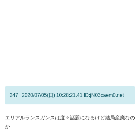
247 : 2020/07/05(日) 10:28:21.41 ID:jN03caem0.net
エリアルランスガンスは度々話題になるけど結局産廃なの
か