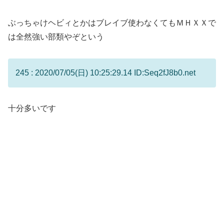
ぶっちゃけヘビィとかはブレイブ使わなくてもＭＨＸＸで
は全然強い部類やぞという
245 : 2020/07/05(日) 10:25:29.14 ID:Seq2fJ8b0.net
十分多いです