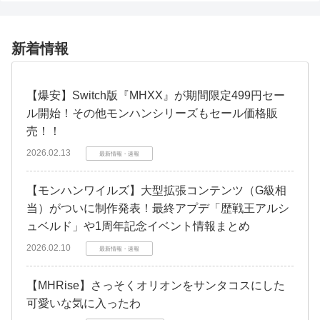
新着情報
【爆安】Switch版『MHXX』が期間限定499円セー
ル開始！その他モンハンシリーズもセール価格販
売！！
2026.02.13
最新情報・速報
【モンハンワイルズ】大型拡張コンテンツ（G級相
当）がついに制作発表！最終アプデ「歴戦王アルシ
ュベルド」や1周年記念イベント情報まとめ
2026.02.10
最新情報・速報
【MHRise】さっそくオリオンをサンタコスにした
可愛いな気に入ったわ