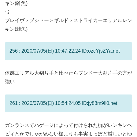
キン(雑魚)
弓
ブレイヴ＞ブシドー＞ギルド＞ストライカーエリアルレン
キン(雑魚)
256 : 2020/07/05(日) 10:47:22.24 ID:ozcYjsZYa.net
体感エリアル大剣片手と比べたらブシドー大剣片手の方が
強い
261 : 2020/07/05(日) 10:54:24.05 ID:jy83m9II0.net
ガンランスでハゲージによって付けられた枷がレンキンヘ
ビィとかでしゃがめない枷よりも事実よっぽど厳しいとゆ