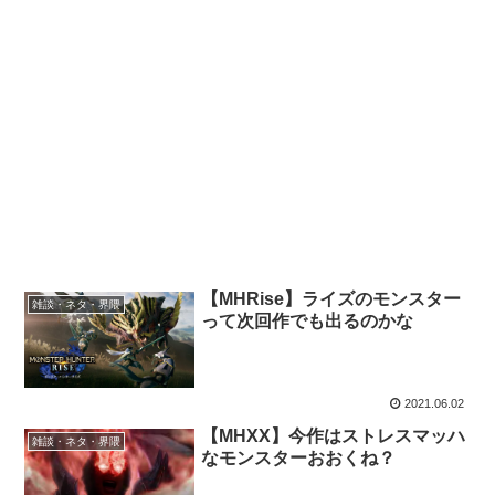
【MHRise】ライズのモンスター
雑談・ネタ・界隈
って次回作でも出るのかな
2021.06.02
【MHXX】今作はストレスマッハ
雑談・ネタ・界隈
なモンスターおおくね？