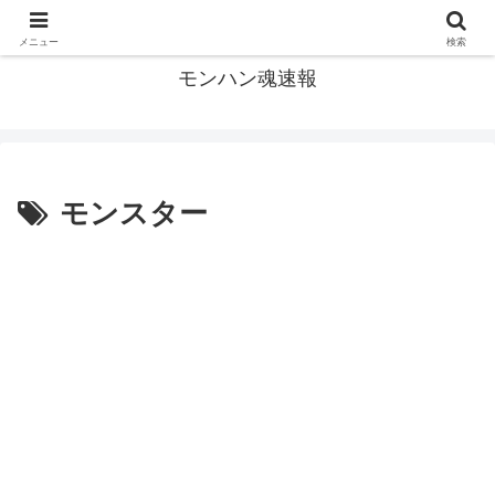
モンハン関連の情報まとめ
メニュー
検索
モンハン魂速報
モンスター