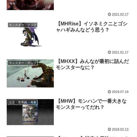
2021.02.17
【MHRise】イソネミクニとゴシ
モンスター・マップ
ャハギみんなどう思う？
2021.01.17
【MHXX】みんなが最初に詰んだ
モンスター・マップ
モンスターなに？
2019.07.19
【MHW】モンハンで一番大きな
設定・世界観・考察
モンスターってだれ？
2018.02.13