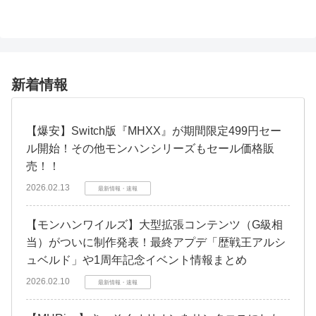
新着情報
【爆安】Switch版『MHXX』が期間限定499円セー
ル開始！その他モンハンシリーズもセール価格販
売！！
2026.02.13
最新情報・速報
【モンハンワイルズ】大型拡張コンテンツ（G級相
当）がついに制作発表！最終アプデ「歴戦王アルシ
ュベルド」や1周年記念イベント情報まとめ
2026.02.10
最新情報・速報