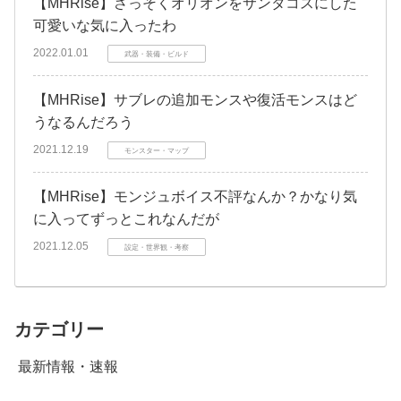
【MHRise】さっそくオリオンをサンタコスにした
可愛いな気に入ったわ
2022.01.01
武器・装備・ビルド
【MHRise】サブレの追加モンスや復活モンスはど
うなるんだろう
2021.12.19
モンスター・マップ
【MHRise】モンジュボイス不評なんか？かなり気
に入ってずっとこれなんだが
2021.12.05
設定・世界観・考察
カテゴリー
最新情報・速報