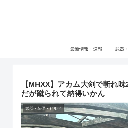
最新情報・速報
武器
【MHXX】アカム大剣で斬れ味
だが蹴られて納得いかん
武器・装備・ビルド