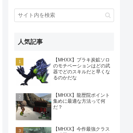
人気記事
【MHXX】ブラキ炭鉱ソロ
のモチベーションはどの武
器でどのスキルだと早くな
るのかだな
【MHXX】龍歴院ポイント
集めに最適な方法って何
だ？
【MHXX】今作最強クラス