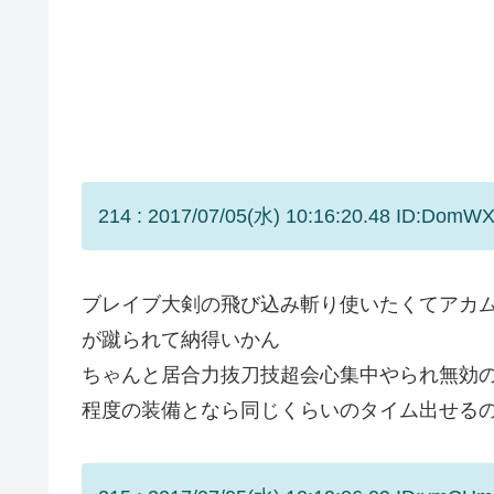
214 : 2017/07/05(水) 10:16:20.48 ID:DomW
ブレイブ大剣の飛び込み斬り使いたくてアカム
が蹴られて納得いかん
ちゃんと居合力抜刀技超会心集中やられ無効
程度の装備となら同じくらいのタイム出せる