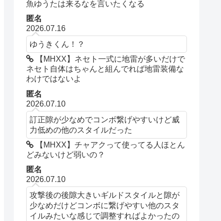
魚ゆうたは来るなを言いたくなる
匿名
2026.07.16
ゆうきくん！？
【MHXX】ネセト一式に地雷が多いだけで
ネセト自体はちゃんと組んでれば地雷装備な
わけではないよ
匿名
2026.07.10
訂正隙が少なめでコンボ繋げやすいけど威
力低めの他のスタイルだった
【MHXX】チャアクって使ってる人ほとん
どみないけど弱いの？
匿名
2026.07.10
攻撃後の後隙大きいギルドスタイルと隙が
少なめだけどコンボに繋げやすい他のスタ
イルみたいな感じで調整すればよかったの