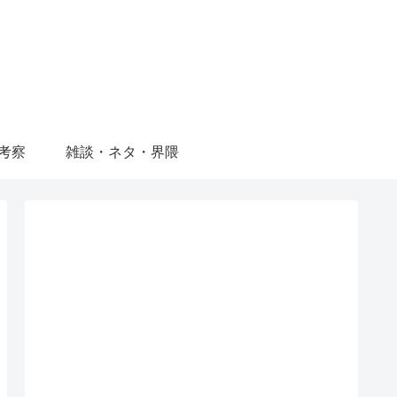
考察
雑談・ネタ・界隈