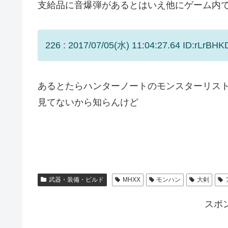
支給品に音爆弾があるとはいえ他にゲーム内
226 : 2017/07/05(水) 11:04:27.64 ID:rLrBHK
あるとたらハンターノートのモンスターリス
見てないから知らんけど
武器・装備・ビルド
MHXX
モンハン
大剣
スポ