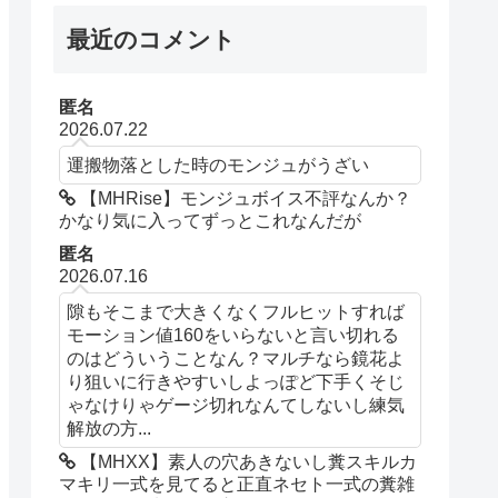
最近のコメント
匿名
2026.07.22
運搬物落とした時のモンジュがうざい
【MHRise】モンジュボイス不評なんか？
かなり気に入ってずっとこれなんだが
匿名
2026.07.16
隙もそこまで大きくなくフルヒットすれば
モーション値160をいらないと言い切れる
のはどういうことなん？マルチなら鏡花よ
り狙いに行きやすいしよっぽど下手くそじ
ゃなけりゃゲージ切れなんてしないし練気
解放の方...
【MHXX】素人の穴あきないし糞スキルカ
マキリ一式を見てると正直ネセト一式の糞雑