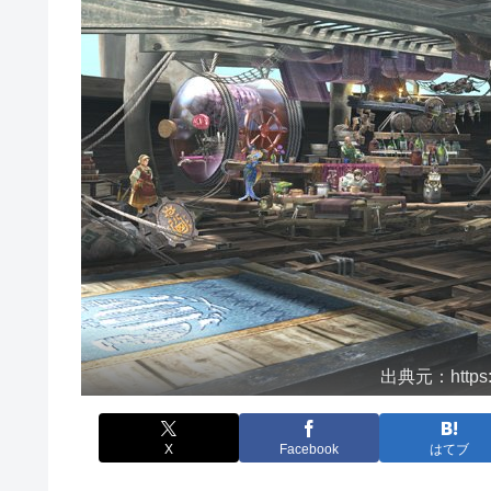
出典元：https:/
X
Facebook
はてブ