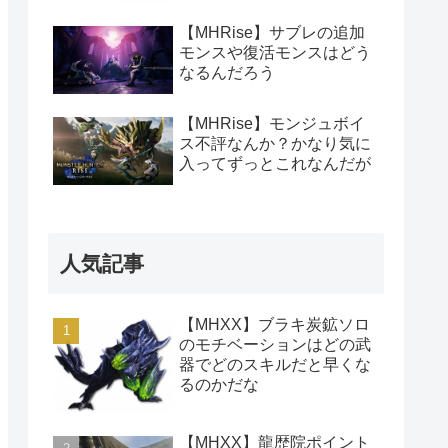
【MHRise】サブレの追加
モンスや復活モンスはどう
なるんだろう
【MHRise】モンジュボイ
ス不評なんか？かなり気に
入ってずっとこれなんだが
人気記事
【MHXX】ブラキ炭鉱ソロ
のモチベーションはどの武
器でどのスキルだと早くな
るのかだな
【MHXX】龍歴院ポイント