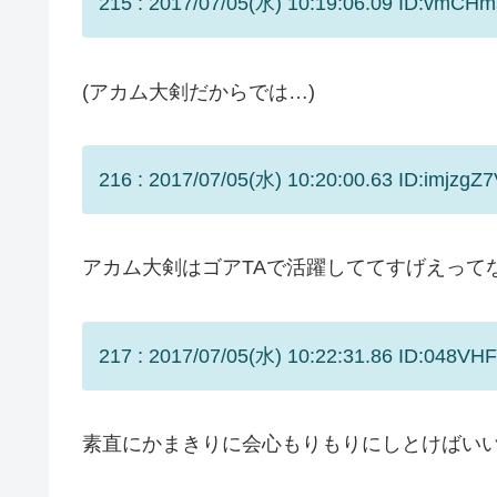
215 : 2017/07/05(水) 10:19:06.09 ID:vmCHm
(アカム大剣だからでは…)
216 : 2017/07/05(水) 10:20:00.63 ID:imjzgZ7
アカム大剣はゴアTAで活躍しててすげえって
217 : 2017/07/05(水) 10:22:31.86 ID:048VH
素直にかまきりに会心もりもりにしとけばい