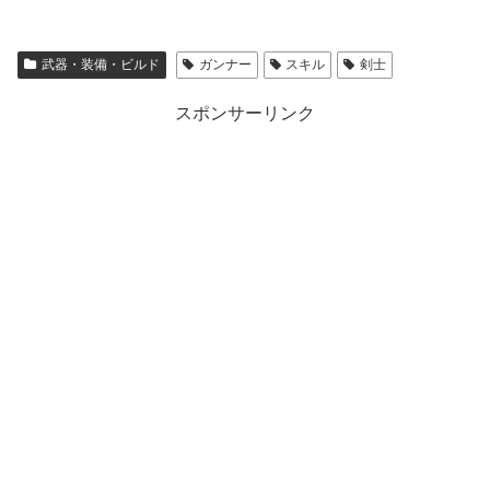
武器・装備・ビルド
ガンナー
スキル
剣士
スポンサーリンク