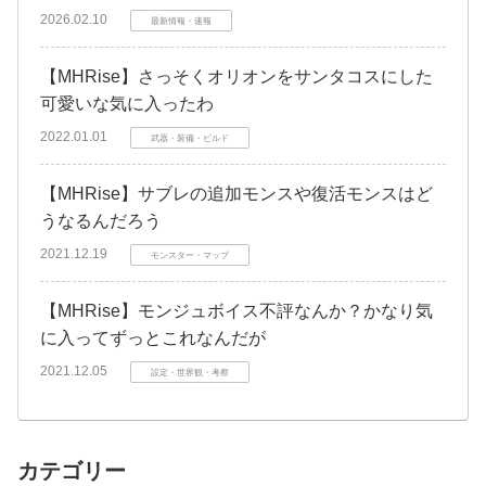
2026.02.10
最新情報・速報
【MHRise】さっそくオリオンをサンタコスにした
可愛いな気に入ったわ
2022.01.01
武器・装備・ビルド
【MHRise】サブレの追加モンスや復活モンスはど
うなるんだろう
2021.12.19
モンスター・マップ
【MHRise】モンジュボイス不評なんか？かなり気
に入ってずっとこれなんだが
2021.12.05
設定・世界観・考察
カテゴリー