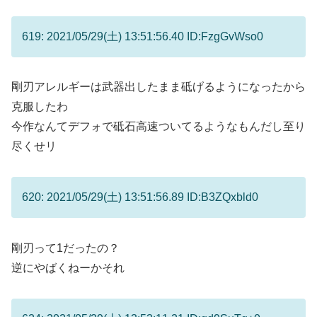
619: 2021/05/29(土) 13:51:56.40 ID:FzgGvWso0
剛刃アレルギーは武器出したまま砥げるようになったから
克服したわ
今作なんてデフォで砥石高速ついてるようなもんだし至り
尽くせリ
620: 2021/05/29(土) 13:51:56.89 ID:B3ZQxbld0
剛刃って1だったの？
逆にやばくねーかそれ