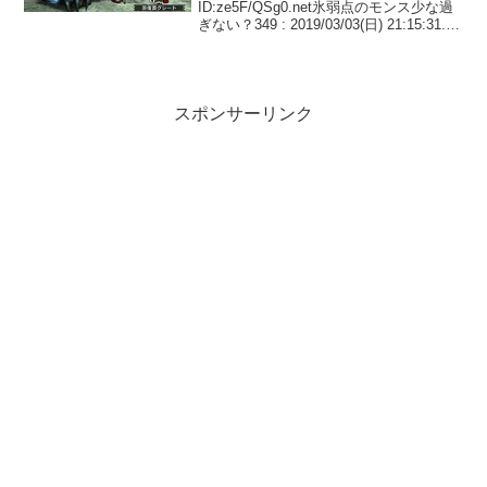
ID:ze5F/QSg0.net氷弱点のモンス少な過
ぎない？349 : 2019/03/03(日) 21:15:31.39
ID:XkgpxiMC0.netフルフルとゲリョス
ぐ...
スポンサーリンク