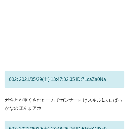
602: 2021/05/29(土) 13:47:32.35 ID:7LcaZa0Na
ガ性とか重くされた一方でガンナー向けスキル1スロばっ
かなのほんまアホ
607: 2021/05/29(土) 13:48:26.76 ID:BMoKNf8c0