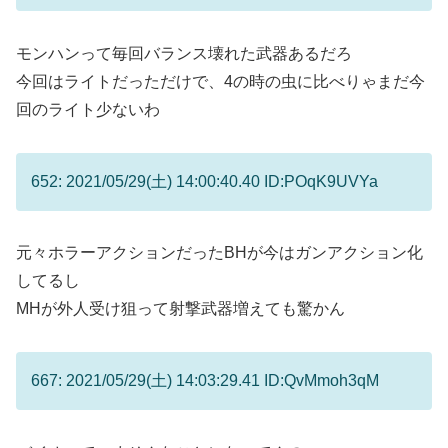
モンハンって毎回バランス壊れた武器あるだろ
今回はライトだっただけで、4の時の虫に比べりゃまだ今
回のライト少ないわ
652: 2021/05/29(土) 14:00:40.40 ID:POqK9UVYa
元々ホラーアクションだったBHが今はガンアクション化
してるし
MHが外人受け狙って射撃武器増えても驚かん
667: 2021/05/29(土) 14:03:29.41 ID:QvMmoh3qM