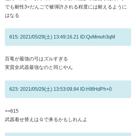
でも耐性3+だんごで被弾許される程度には耐えるように
はなる
615: 2021/05/29(土) 13:49:16.21 ID:QvMmoh3qM
百竜が最強の弓はズルすぎる
実質全武器最強なのと同じやん
623: 2021/05/29(土) 13:53:09.84 ID:HI8HdPh+0
>>615
武器着せ替えはＧで来るかもしれんよ