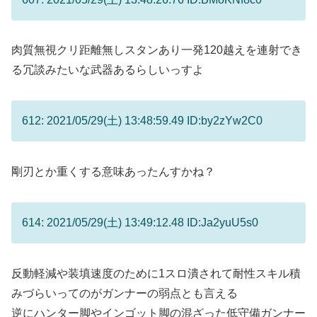
肉質無視クリ距離無しスタンあり一発120越えを連射でき
る冗談みたいな武器あるらしいっすよ
612: 2021/05/29(土) 13:48:59.49 ID:by2zYw2C0
剛刃とか重くする意味あったんすかね？
614: 2021/05/29(土) 13:49:12.48 ID:Ja2yuU5s0
反動軽減や装填速度のために1スロ潰されて耐性スキル積
みづらいってのがガンナーの弱点とも言える
逆にハンター脚やインゴット脚の混ざった低守備ガンナー