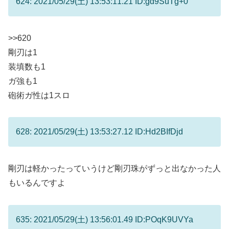
624: 2021/05/29(土) 13:53:11.21 ID:gd9SuTg+0
>>620
剛刃は1
装填数も1
ガ強も1
砲術ガ性は1スロ
628: 2021/05/29(土) 13:53:27.12 ID:Hd2BIfDjd
剛刃は軽かったっていうけど剛刃珠がずっと出なかった人
もいるんですよ
635: 2021/05/29(土) 13:56:01.49 ID:POqK9UVYa