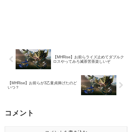
【MHRise】お前らライズ止めてダブルク
ロスやってみろ滅茶苦茶楽しいぞ
【MHRise】お前らが3乙童貞捧げたのど
いつ？
コメント