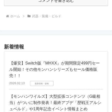
コメントを書き込む
ホーム
武器・装備・ビルド
新着情報
【爆安】Switch版『MHXX』が期間限定499円セー
ル開始！その他モンハンシリーズもセール価格販
売！！
2026.02.13
最新情報・速報
【モンハンワイルズ】大型拡張コンテンツ（G級相
当）がついに制作発表！最終アプデ「歴戦王アルシ
ュベルド」や1周年記念イベント情報まとめ