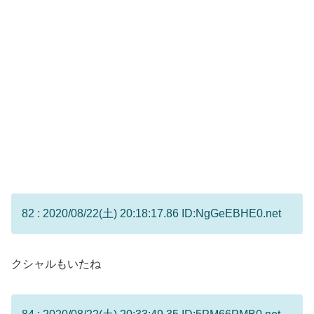
82 : 2020/08/22(土) 20:18:17.86 ID:NgGeEBHE0.net
クシャルもいたね