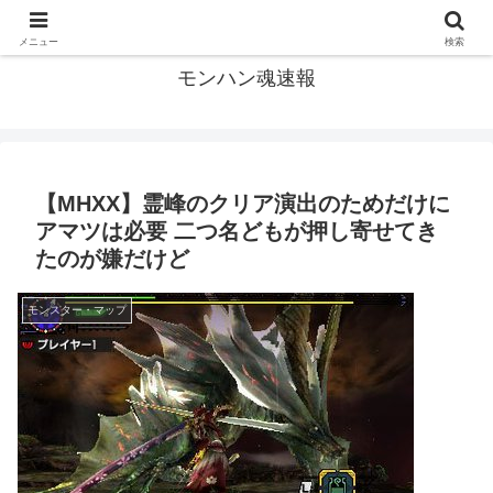
モンハン関連の情報まとめ
メニュー
検索
モンハン魂速報
【MHXX】霊峰のクリア演出のためだけに
アマツは必要 二つ名どもが押し寄せてき
たのが嫌だけど
モンスター・マップ