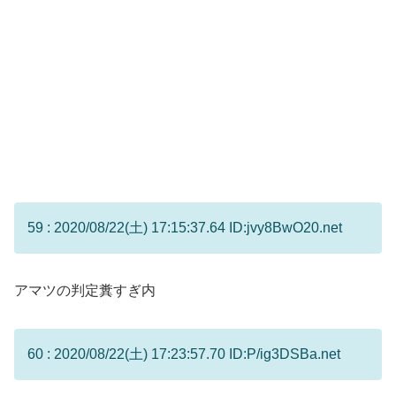
59 : 2020/08/22(土) 17:15:37.64 ID:jvy8BwO20.net
アマツの判定糞すぎ内
60 : 2020/08/22(土) 17:23:57.70 ID:P/ig3DSBa.net