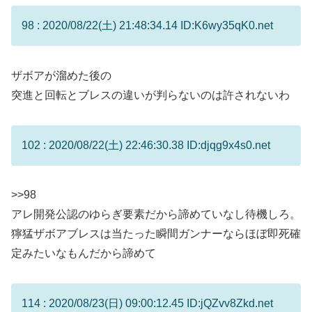
98 : 2020/08/22(土) 21:48:34.14 ID:K6wy35qK0.net
ザボアが溜めた後の
突進と回転とブレスの違いが判らないのは許されないわ
102 : 2020/08/22(土) 22:46:30.38 ID:djqg9x4s0.net
>>98
アレ開発公認のゆらぎ要素だから諦めていなし待機しろ。
獰猛ザボアブレスは当たった瞬間ガンナーならほぼ即死確
定みたいなもんだから諦めて
114 : 2020/08/23(日) 09:00:12.45 ID:jQZvv8Zkd.net