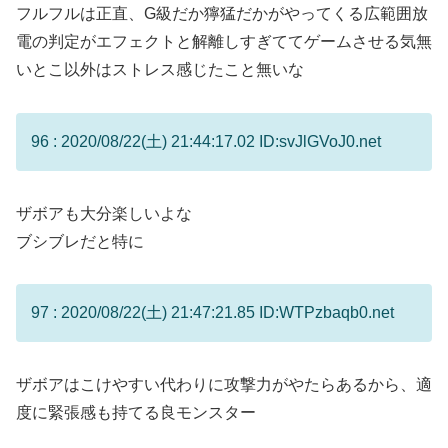
フルフルは正直、G級だか獰猛だかがやってくる広範囲放
電の判定がエフェクトと解離しすぎててゲームさせる気無
いとこ以外はストレス感じたこと無いな
96 : 2020/08/22(土) 21:44:17.02 ID:svJlGVoJ0.net
ザボアも大分楽しいよな
ブシブレだと特に
97 : 2020/08/22(土) 21:47:21.85 ID:WTPzbaqb0.net
ザボアはこけやすい代わりに攻撃力がやたらあるから、適
度に緊張感も持てる良モンスター