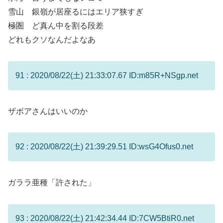
雪山 銀嶺が居座るにはエリア狭すぎ
極圏 ど真ん中を割る段差
どれもクソなんだよなあ
91 : 2020/08/22(土) 21:33:07.67 ID:m85R+NSgp.net
ザボアさんはいいのか
92 : 2020/08/22(土) 21:39:29.51 ID:wsG4Ofus0.net
ガララ亜種「許された」
93 : 2020/08/22(土) 21:42:34.44 ID:7CW5BtiR0.net