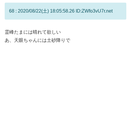
68 : 2020/08/22(土) 18:05:58.26 ID:ZWfo3vU7r.net
霊峰たまには晴れて欲しい
あ、天眼ちゃんには土砂降りで