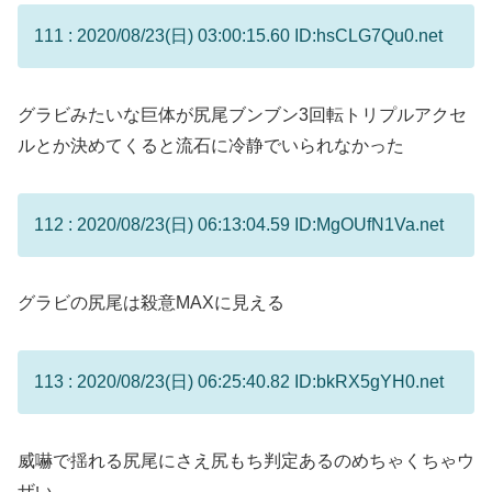
111 : 2020/08/23(日) 03:00:15.60 ID:hsCLG7Qu0.net
グラビみたいな巨体が尻尾ブンブン3回転トリプルアクセ
ルとか決めてくると流石に冷静でいられなかった
112 : 2020/08/23(日) 06:13:04.59 ID:MgOUfN1Va.net
グラビの尻尾は殺意MAXに見える
113 : 2020/08/23(日) 06:25:40.82 ID:bkRX5gYH0.net
威嚇で揺れる尻尾にさえ尻もち判定あるのめちゃくちゃウ
ザい