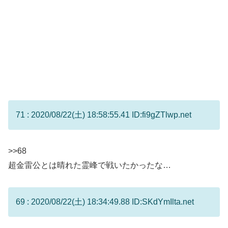
71 : 2020/08/22(土) 18:58:55.41 ID:fi9gZTlwp.net
>>68
超金雷公とは晴れた霊峰で戦いたかったな…
69 : 2020/08/22(土) 18:34:49.88 ID:SKdYmIlta.net