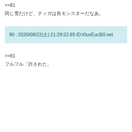
>>81
同じ雪だけど、ティガは良モンスターだなあ。
90 : 2020/08/22(土) 21:29:22.65 ID:i0uxEucB0.net
>>81
フルフル「許された。