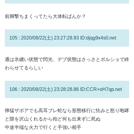
前脚撃ちまくってたら大体転ばんか？
105 : 2020/08/22(土) 23:27:28.93 ID:djqg9x4s0.net
通は氷纏い状態で閃光、デブ状態はさっさとボルショで終
わらせてるらしい
106 : 2020/08/22(土) 23:28:28.86 ID:CCR+oH7qp.net
獰猛ザボアでも高耳ブレ蛇なら形態移行に怯みと怒り咆哮
と隙を沢山くれるから殆ど何も出来ずに死ぬ
中途半端な火力で行くと手強い相手