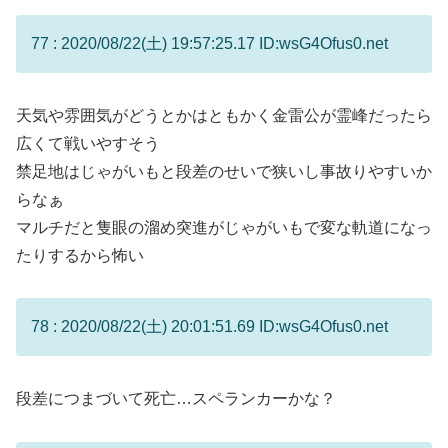
77 : 2020/08/22(土) 19:57:25.17 ID:wsG4Ofus0.net
天気や雰囲気がどうとかはともかく金雷公が霊峰だったら
広くて戦いやすそう
禁足地はじゃがいもと段差のせいで狭いし事故りやすいか
らなぁ
マルチだと隻眼の溜め突進がじゃがいもで変な軌道になっ
たりするから怖い
78 : 2020/08/22(土) 20:01:51.69 ID:wsG4Ofus0.net
段差につまづいて死亡…スペランカーかな？