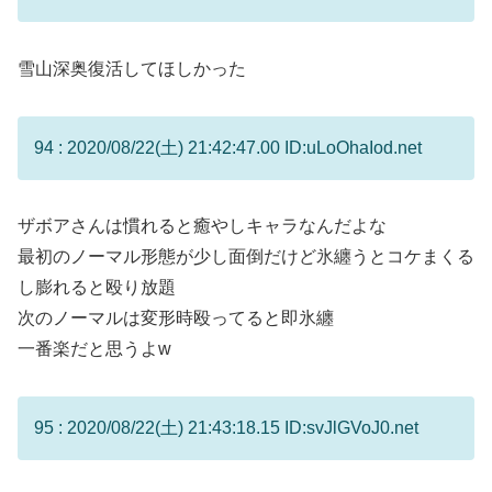
雪山深奥復活してほしかった
94 : 2020/08/22(土) 21:42:47.00 ID:uLoOhaIod.net
ザボアさんは慣れると癒やしキャラなんだよな
最初のノーマル形態が少し面倒だけど氷纏うとコケまくる
し膨れると殴り放題
次のノーマルは変形時殴ってると即氷纏
一番楽だと思うよw
95 : 2020/08/22(土) 21:43:18.15 ID:svJlGVoJ0.net