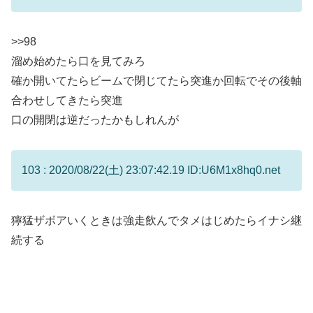
>>98
溜め始めたら口を見てみろ
確か開いてたらビームで閉じてたら突進か回転でその後軸
合わせしてきたら突進
口の開閉は逆だったかもしれんが
103 : 2020/08/22(土) 23:07:42.19 ID:U6M1x8hq0.net
獰猛ザボアいくときは強走飲んでタメはじめたらイナシ継
続する