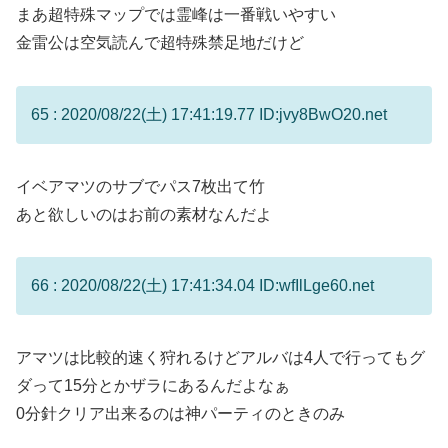
まあ超特殊マップでは霊峰は一番戦いやすい
金雷公は空気読んで超特殊禁足地だけど
65 : 2020/08/22(土) 17:41:19.77 ID:jvy8BwO20.net
イベアマツのサブでパス7枚出て竹
あと欲しいのはお前の素材なんだよ
66 : 2020/08/22(土) 17:41:34.04 ID:wfIlLge60.net
アマツは比較的速く狩れるけどアルバは4人で行ってもグ
ダって15分とかザラにあるんだよなぁ
0分針クリア出来るのは神パーティのときのみ