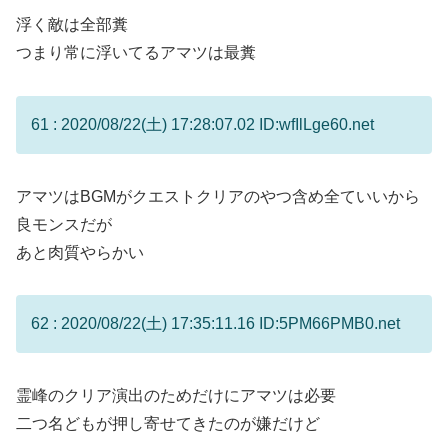
浮く敵は全部糞
つまり常に浮いてるアマツは最糞
61 : 2020/08/22(土) 17:28:07.02 ID:wfIlLge60.net
アマツはBGMがクエストクリアのやつ含め全ていいから
良モンスだが
あと肉質やらかい
62 : 2020/08/22(土) 17:35:11.16 ID:5PM66PMB0.net
霊峰のクリア演出のためだけにアマツは必要
二つ名どもが押し寄せてきたのが嫌だけど