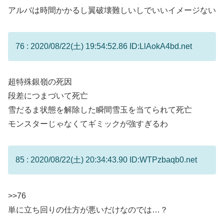
アルバは時間かかるし翼破壊難しいしでいいイメージない
76 : 2020/08/22(土) 19:54:52.86 ID:LlAokA4bd.net
超特殊銀嶺の死因
段差につまづいて死亡
雪だるま状態を解除した瞬間雪玉を当てられて死亡
モンスターじゃなくてギミックが強すぎるわ
85 : 2020/08/22(土) 20:34:43.90 ID:WTPzbaqb0.net
>>76
単に立ち回りの仕方が悪いだけなのでは…？