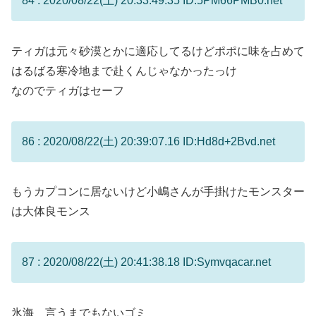
84 : 2020/08/22(土) 20:33:49.35 ID:5PM66PMB0.net
ティガは元々砂漠とかに適応してるけどポポに味を占めて
はるばる寒冷地まで赴くんじゃなかったっけ
なのでティガはセーフ
86 : 2020/08/22(土) 20:39:07.16 ID:Hd8d+2Bvd.net
もうカプコンに居ないけど小嶋さんが手掛けたモンスター
は大体良モンス
87 : 2020/08/22(土) 20:41:38.18 ID:Symvqacar.net
氷海 言うまでもないゴミ