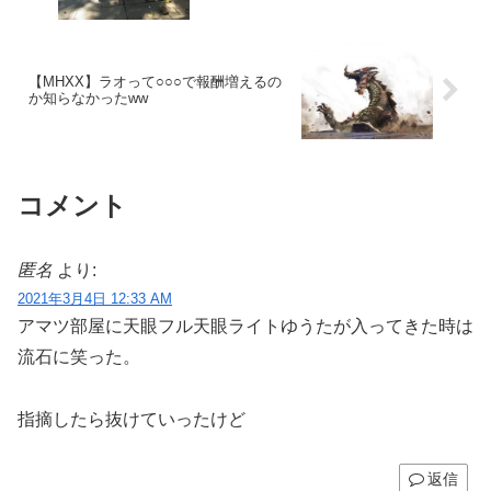
【MHXX】ラオって○○○で報酬増えるの
か知らなかったww
コメント
匿名
より:
2021年3月4日 12:33 AM
アマツ部屋に天眼フル天眼ライトゆうたが入ってきた時は
流石に笑った。
指摘したら抜けていったけど
返信