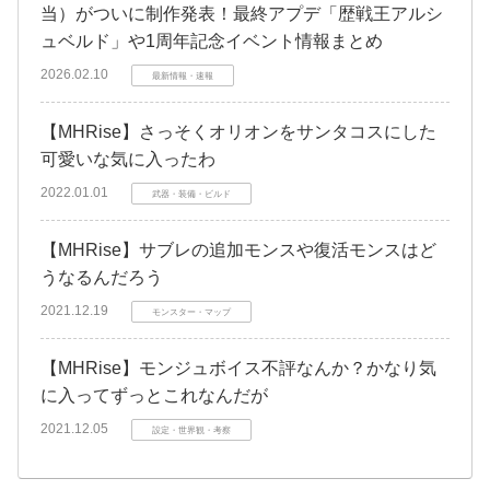
当）がついに制作発表！最終アプデ「歴戦王アルシ
ュベルド」や1周年記念イベント情報まとめ
2026.02.10
最新情報・速報
【MHRise】さっそくオリオンをサンタコスにした
可愛いな気に入ったわ
2022.01.01
武器・装備・ビルド
【MHRise】サブレの追加モンスや復活モンスはど
うなるんだろう
2021.12.19
モンスター・マップ
【MHRise】モンジュボイス不評なんか？かなり気
に入ってずっとこれなんだが
2021.12.05
設定・世界観・考察