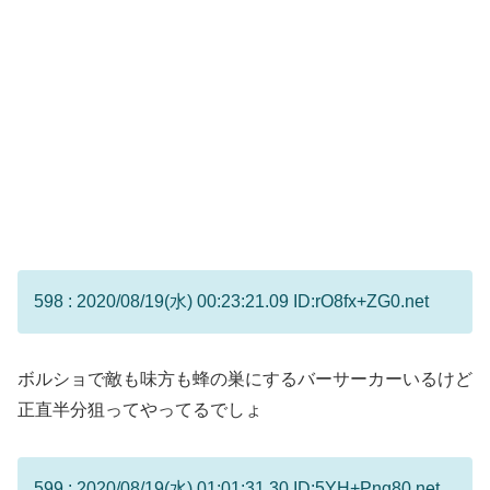
598 : 2020/08/19(水) 00:23:21.09 ID:rO8fx+ZG0.net
ボルショで敵も味方も蜂の巣にするバーサーカーいるけど
正直半分狙ってやってるでしょ
599 : 2020/08/19(水) 01:01:31.30 ID:5YH+Png80.net