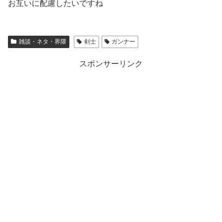
お互いに配慮したいですね
雑談・ネタ・界隈
剣士
ガンナー
スポンサーリンク