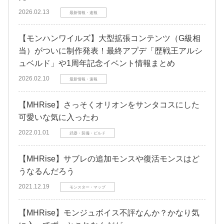
2026.02.13
最新情報・速報
【モンハンワイルズ】大型拡張コンテンツ（G級相
当）がついに制作発表！最終アプデ「歴戦王アルシ
ュベルド」や1周年記念イベント情報まとめ
2026.02.10
最新情報・速報
【MHRise】さっそくオリオンをサンタコスにした
可愛いな気に入ったわ
2022.01.01
武器・装備・ビルド
【MHRise】サブレの追加モンスや復活モンスはど
うなるんだろう
2021.12.19
モンスター・マップ
【MHRise】モンジュボイス不評なんか？かなり気