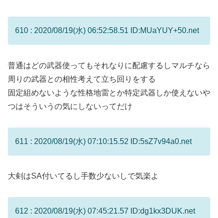
610 : 2020/08/19(水) 06:52:58.51 ID:MUaYUY+50.net
普通はどの武器使ってもそれなりに配慮するしマルチなら
周りの武器との相性考えて立ち回りをする
固定組めないような性格地雷とか特定武器しか使えないや
つはそういうの気にしないってだけ
611 : 2020/08/19(水) 07:10:15.52 ID:5sZ7v94a0.net
大剣はSA付いてるし手数少ないしで気楽よ
612 : 2020/08/19(水) 07:45:21.57 ID:dg1kx3DUK.net