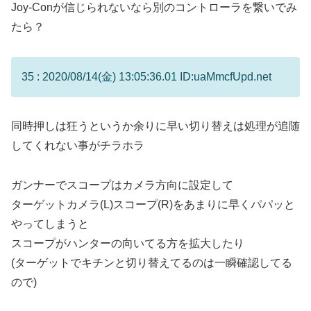
Joy-Conが信じられないなら別のコントローラを繋いでみ
たら？
35 : 2020/08/14(金) 13:05:36.01 ID:uaMmcfUpd.net
同時押しは狂うというか余りに早い切り替えは処理が追随
してくれない事がチラホラ
ガンナーでスコープはカメラ方向に設定して
ターゲットカメラ(L)スコープ(R)をあまりに早くパパッと
やってしまうと
スコープがハンターの向いてる方を拡大したり
(ターゲットでキチンと切り替えてるのは一瞬確認してる
ので)