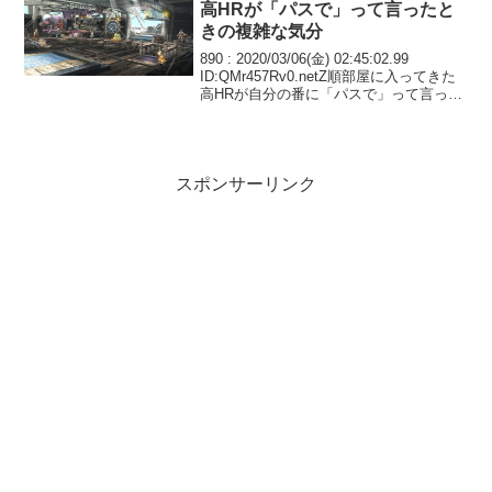
高HRが「パスで」って言ったと
きの複雑な気分
890 : 2020/03/06(金) 02:45:02.99
ID:QMr457Rv0.netZ順部屋に入ってきた
高HRが自分の番に「パスで」って言った
ときの複雑な気分891 : 2020/03/06(金)
02:49:54.52 ID:...
スポンサーリンク