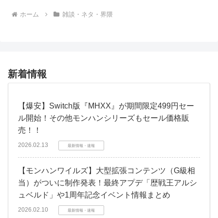
ホーム
雑談・ネタ・界隈
新着情報
【爆安】Switch版『MHXX』が期間限定499円セー
ル開始！その他モンハンシリーズもセール価格販
売！！
2026.02.13
最新情報・速報
【モンハンワイルズ】大型拡張コンテンツ（G級相
当）がついに制作発表！最終アプデ「歴戦王アルシ
ュベルド」や1周年記念イベント情報まとめ
2026.02.10
最新情報・速報