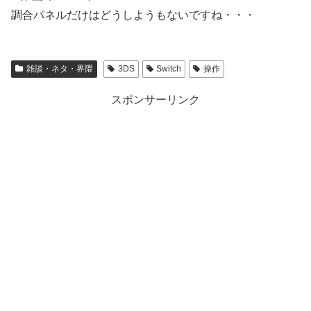
調合パネルだけはどうしようもないですね・・・
雑談・ネタ・界隈
3DS
Switch
操作
スポンサーリンク