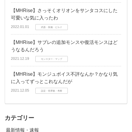
【MHRise】さっそくオリオンをサンタコスにした
可愛いな気に入ったわ
2022.01.01
武器・装備・ビルド
【MHRise】サブレの追加モンスや復活モンスはど
うなるんだろう
2021.12.19
モンスター・マップ
【MHRise】モンジュボイス不評なんか？かなり気
に入ってずっとこれなんだが
2021.12.05
設定・世界観・考察
カテゴリー
最新情報・速報