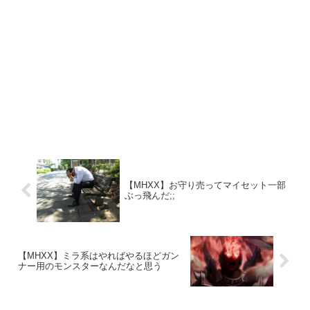
【MHXX】お守り売ってマイセット一部
ぶっ飛んだ;;
【MHXX】ミラ系はやればやるほどガン
ナー用のモンスターなんだなと思う