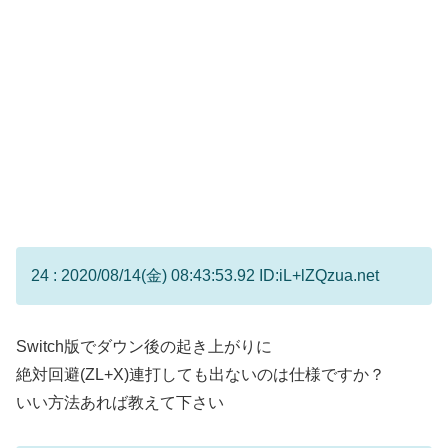
24 : 2020/08/14(金) 08:43:53.92 ID:iL+lZQzua.net
Switch版でダウン後の起き上がりに
絶対回避(ZL+X)連打しても出ないのは仕様ですか？
いい方法あれば教えて下さい