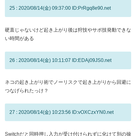
25 : 2020/08/14(金) 09:37:00 ID:PrRgq8e90.net
硬直じゃないけど起き上がり後は狩技やサポ技発動できな
い時間がある
26 : 2020/08/14(金) 10:11:07 ID:EDAj09JS0.net
ネコの起き上がり術でノーリスクで起き上がりから回避に
つなげられたっけ？
27 : 2020/08/14(金) 10:23:56 ID:vOXCzxYN0.net
Switchだと同時押し入力が受け付けられずに化けて別の操