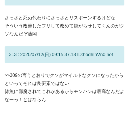
さっさと死ぬ代わりにさっさとリスポーンするけどな
そういう改善したフリして改めて嫌がらせしてくんのがク
ソなんだぞ藤岡
313 : 2020/07/12(日) 09:15:37.18 ID:hodhIhVn0.net
>>309
の言うとおりでクソがマイルドなクソになったから
といってそれは良要素ではない
雑魚に邪魔されてこれがあるからモンハンは最高なんだよ
なーっ！とはならん