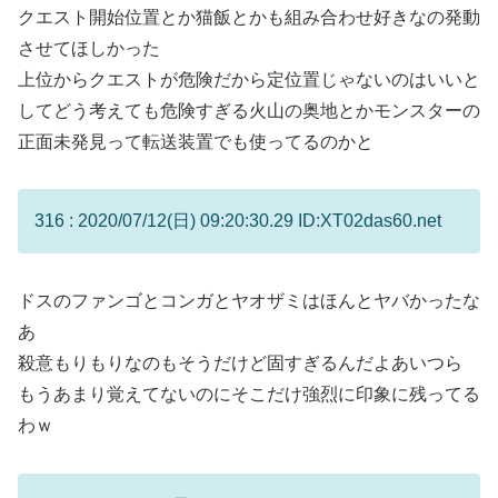
クエスト開始位置とか猫飯とかも組み合わせ好きなの発動
させてほしかった
上位からクエストが危険だから定位置じゃないのはいいと
してどう考えても危険すぎる火山の奥地とかモンスターの
正面未発見って転送装置でも使ってるのかと
316 : 2020/07/12(日) 09:20:30.29 ID:XT02das60.net
ドスのファンゴとコンガとヤオザミはほんとヤバかったな
あ
殺意もりもりなのもそうだけど固すぎるんだよあいつら
もうあまり覚えてないのにそこだけ強烈に印象に残ってる
わｗ