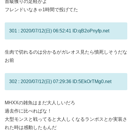
首級獲りの足軽かよ
フレンドいなきゃ1時間で投げてた
301 : 2020/07/12(日) 06:52:41 ID:qB2oPnyfp.net
生肉で切れるのは分かるがガレオス見たら憤死しそうだな
お前
302 : 2020/07/12(日) 07:29:36 ID:5EkOrTMg0.net
MHXXの雑魚はまだ大人しいだろ
過去作に比べればな！
大型モンスと戦ってると大人しくなるランポスとか実装さ
れた時は感動したもんだ