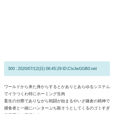
300 : 2020/07/12(日) 06:45:29 ID:ClxJwGGB0.net
ワールドから来た身からするとかありとあらゆるシステム
でイラつくわ特にホーミング生肉
畜生の分際でありながら戦闘が始まるやいざ鎌倉の精神で
捕食者と一緒にハンターぶち殺そうとしてくるのゴミすぎ