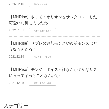
2026.02.10
最新情報・速報
【MHRise】さっそくオリオンをサンタコスにした
可愛いな気に入ったわ
2022.01.01
武器・装備・ビルド
【MHRise】サブレの追加モンスや復活モンスはど
うなるんだろう
2021.12.19
モンスター・マップ
【MHRise】モンジュボイス不評なんか？かなり気
に入ってずっとこれなんだが
2021.12.05
設定・世界観・考察
カテゴリー