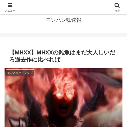
モンハン関連の情報まとめ
メニュー
検索
モンハン魂速報
【MHXX】MHXXの雑魚はまだ大人しいだ
ろ過去作に比べれば
モンスター・マップ