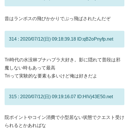
昔はランポスの飛びかかりでぶっ飛ばされたんだぞ
314 : 2020/07/12(日) 09:18:39.18 ID:qB2oPnyfp.net
Tri時代の水没林ブナハブラ大好き。影に隠れて普段は邪
魔しない時もあって最高
Triって実験的な要素も多いけど俺は好きだよ
315 : 2020/07/12(日) 09:19:16.07 ID:HlVj43E50.net
院ポイントやコイン消費で小型居ない状態でクエスト受け
られるとかあればな