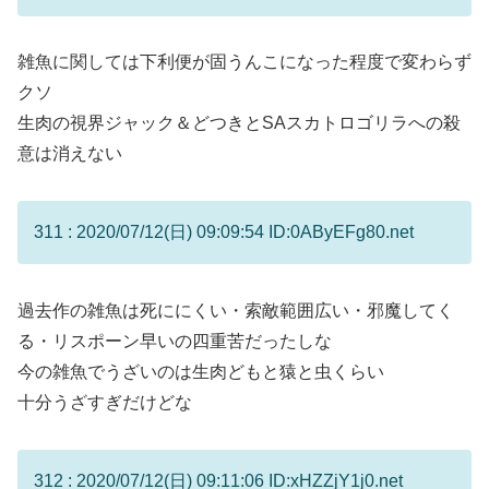
雑魚に関しては下利便が固うんこになった程度で変わらず
クソ
生肉の視界ジャック＆どつきとSAスカトロゴリラへの殺
意は消えない
311 : 2020/07/12(日) 09:09:54 ID:0AByEFg80.net
過去作の雑魚は死ににくい・索敵範囲広い・邪魔してく
る・リスポーン早いの四重苦だったしな
今の雑魚でうざいのは生肉どもと猿と虫くらい
十分うざすぎだけどな
312 : 2020/07/12(日) 09:11:06 ID:xHZZjY1j0.net