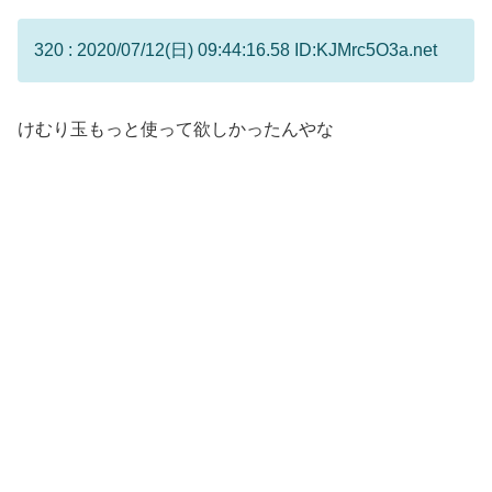
320 : 2020/07/12(日) 09:44:16.58 ID:KJMrc5O3a.net
けむり玉もっと使って欲しかったんやな