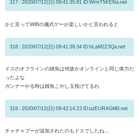
317 : 2020/07/12(日) 09:41:35.81 ID:WmrT5KENa.net
かと言ってWIBの儀式ゲーが楽しいかと言われると
318 : 2020/07/12(日) 09:41:39.34 ID:hLaM2Z3Qa.net
ドスのオフラインの雑魚は何故かオンラインと同じ体力だ
ったよな
ガンナーやる時は雑魚こやし玉投げてるわ
319 : 2020/07/12(日) 09:42:14.23 ID:uzEURAGM0.net
チャチャブーが追加されたのもドスでしたね…