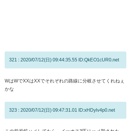
321 : 2020/07/12(日) 09:44:35.55 ID:QkEO1cUR0.net
WはWでXXはXXでそれぞれの路線に分岐させてくれねぇ
かな
323 : 2020/07/12(日) 09:47:31.01 ID:xHDylv4p0.net