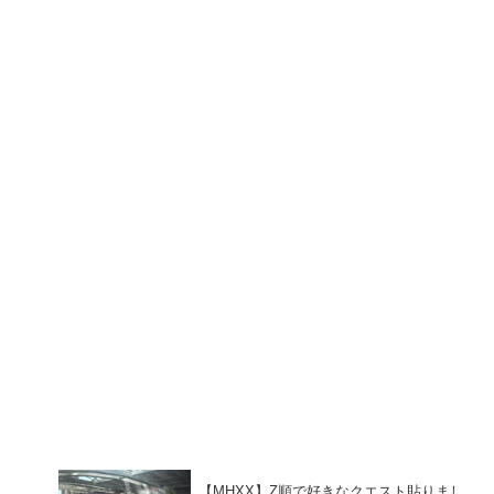
【MHXX】Z順で好きなクエスト貼りまし