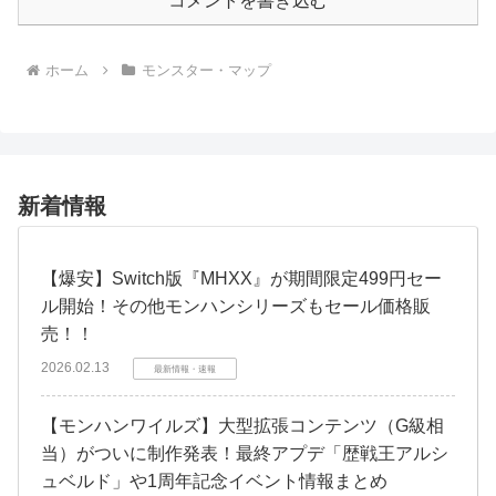
コメントを書き込む
ホーム
モンスター・マップ
新着情報
【爆安】Switch版『MHXX』が期間限定499円セー
ル開始！その他モンハンシリーズもセール価格販
売！！
2026.02.13
最新情報・速報
【モンハンワイルズ】大型拡張コンテンツ（G級相
当）がついに制作発表！最終アプデ「歴戦王アルシ
ュベルド」や1周年記念イベント情報まとめ