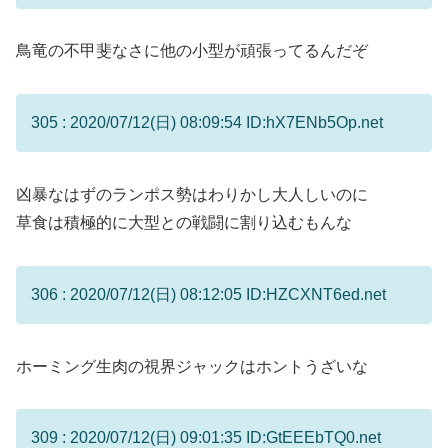
鳥竜の不甲斐なさに他の小型が頑張ってるんだぞ
305 : 2020/07/12(日) 08:09:54 ID:hX7ENb5Op.net
凶暴なはずのランポス勢はわりかし大人しいのに
草食は積極的に大型との戦闘に割り込むもんな
306 : 2020/07/12(日) 08:12:05 ID:HZCXNT6ed.net
ホーミング生肉の視界ジャックはホントうざいな
309 : 2020/07/12(日) 09:01:35 ID:GtEEEbTQ0.net