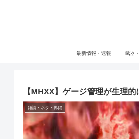
最新情報・速報
武器
【MHXX】ゲージ管理が生理
雑談・ネタ・界隈