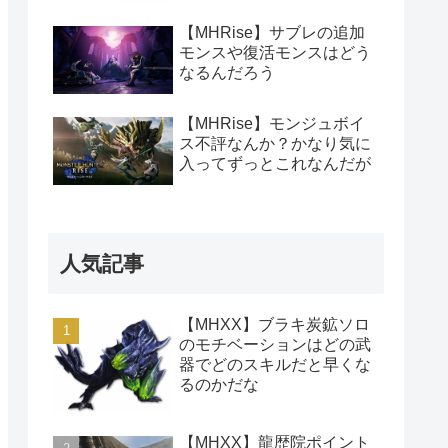
【MHRise】サブレの追加
モンスや復活モンスはどう
なるんだろう
【MHRise】モンジュボイ
ス不評なんか？かなり気に
入ってずっとこれなんだが
人気記事
【MHXX】ブラキ炭鉱ソロ
のモチベーションはどの武
器でどのスキルだと早くな
るのかだな
【MHXX】龍歴院ポイント