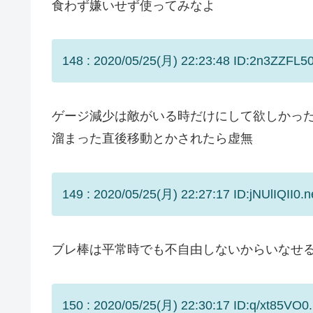
食わず嫌いせず使ってみなよ
148 : 2020/05/25(月) 22:23:48 ID:2n3ZZFL50
ゲージ減少は敵がいる時だけにして欲しかっ
溜まった直後移動とかされたら虚無
149 : 2020/05/25(月) 22:27:17 ID:jNUlIQII0.n
ブレ棒は平常時でも不自由しないからいなせ
150 : 2020/05/25(月) 22:30:17 ID:q/xt85VO0.