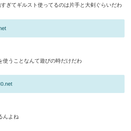
強すぎてギルスト使ってるのは片手と大剣ぐらいだわ
net
を使うことなんて遊びの時だけだわ
0.net
るんよね