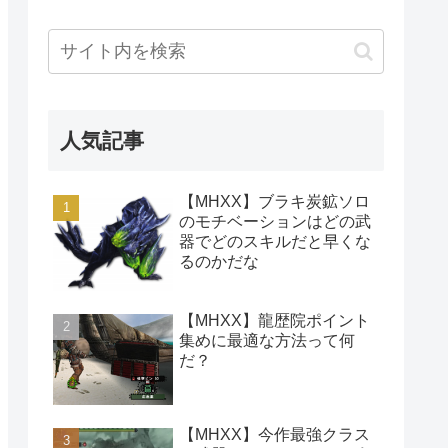
人気記事
【MHXX】ブラキ炭鉱ソロ
のモチベーションはどの武
器でどのスキルだと早くな
るのかだな
【MHXX】龍歴院ポイント
集めに最適な方法って何
だ？
【MHXX】今作最強クラス