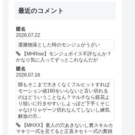
最近のコメント
匿名
2026.07.22
運搬物落とした時のモンジュがうざい
【MHRise】モンジュボイス不評なんか？
かなり気に入ってずっとこれなんだが
匿名
2026.07.16
隙もそこまで大きくなくフルヒットすれば
モーション値160をいらないと言い切れる
のはどういうことなん？マルチなら鏡花よ
り狙いに行きやすいしよっぽど下手くそじ
ゃなけりゃゲージ切れなんてしないし練気
解放の方...
【MHXX】素人の穴あきないし糞スキルカ
マキリ一式を見てると正直ネセト一式の糞雑