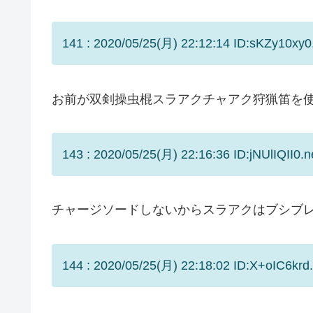
141 : 2020/05/25(月) 22:12:14 ID:sKZy10xy0
お前が双剣操虫棍スラアクチャアク狩猟笛を
143 : 2020/05/25(月) 22:16:36 ID:jNUlIQII0.n
チャージソードしないからスラアクはブシブ
144 : 2020/05/25(月) 22:18:02 ID:X+oIC6krd.