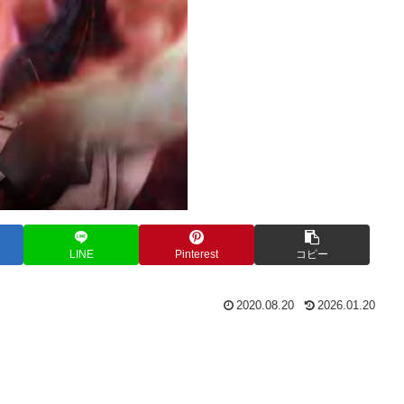
LINE
Pinterest
コピー
2020.08.20
2026.01.20