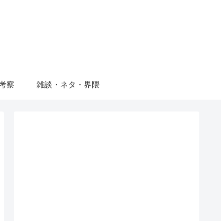
考察
雑談・ネタ・界隈