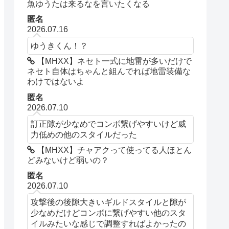
魚ゆうたは来るなを言いたくなる
匿名
2026.07.16
ゆうきくん！？
【MHXX】ネセト一式に地雷が多いだけで
ネセト自体はちゃんと組んでれば地雷装備な
わけではないよ
匿名
2026.07.10
訂正隙が少なめでコンボ繋げやすいけど威
力低めの他のスタイルだった
【MHXX】チャアクって使ってる人ほとん
どみないけど弱いの？
匿名
2026.07.10
攻撃後の後隙大きいギルドスタイルと隙が
少なめだけどコンボに繋げやすい他のスタ
イルみたいな感じで調整すればよかったの