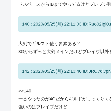
ドスベースからIBまでやってるけどブレブシ
140 : 2020/05/25(月) 22:11:03 ID:Ruo02Igi0.
大剣でギルスト使う要素ある？
3Gからずっと大剣メインだけどブレイヴ以外
142 : 2020/05/25(月) 22:13:46 ID:8RQ7dCpN
>>140
一番やったのが4Gだからギルドがしっくりく
強いのはブレイブだけど