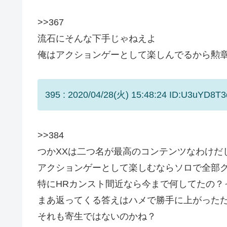
>>367
流石にそんな下手じゃねえよ
俺はアクションゲーとして楽しんでるから勲
395 : 2020/04/28(火) 15:48:24 ID:U3uYD8T3
>>384
つかXXは二つ名が最高のコンテンツなわけだ
アクションゲーとして楽しむならソロで全部
特にHRカンスト間近なら今まで何してたの？
まあ返ってくる答えはハメで勝手に上がった
それも寄生ではないのかね？