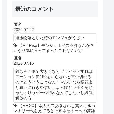
最近のコメント
匿名
2026.07.22
運搬物落とした時のモンジュがうざい
【MHRise】モンジュボイス不評なんか？
かなり気に入ってずっとこれなんだが
匿名
2026.07.16
隙もそこまで大きくなくフルヒットすれば
モーション値160をいらないと言い切れる
のはどういうことなん？マルチなら鏡花よ
り狙いに行きやすいしよっぽど下手くそじ
ゃなけりゃゲージ切れなんてしないし練気
解放の方...
【MHXX】素人の穴あきないし糞スキルカ
マキリ一式を見てると正直ネセト一式の糞雑