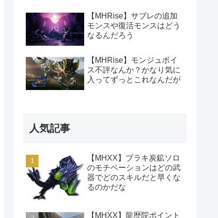
【MHRise】サブレの追加
モンスや復活モンスはどう
なるんだろう
【MHRise】モンジュボイ
ス不評なんか？かなり気に
入ってずっとこれなんだが
人気記事
【MHXX】ブラキ炭鉱ソロ
のモチベーションはどの武
器でどのスキルだと早くな
るのかだな
【MHXX】龍歴院ポイント