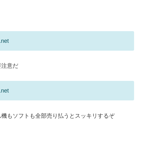
.net
要注意だ
.net
ム機もソフトも全部売り払うとスッキリするぞ