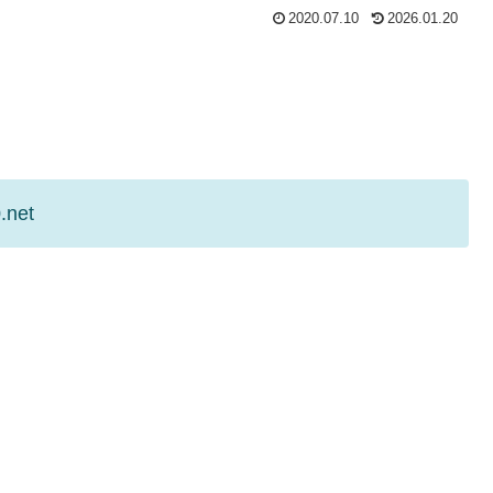
2020.07.10
2026.01.20
.net