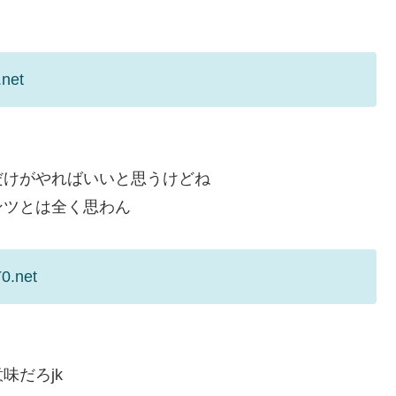
.net
だけがやればいいと思うけどね
ンツとは全く思わん
Y0.net
味だろjk