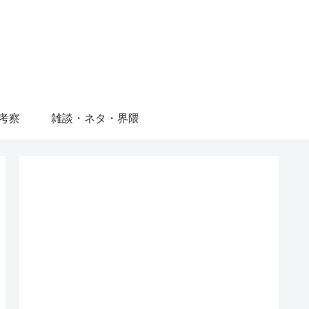
考察
雑談・ネタ・界隈