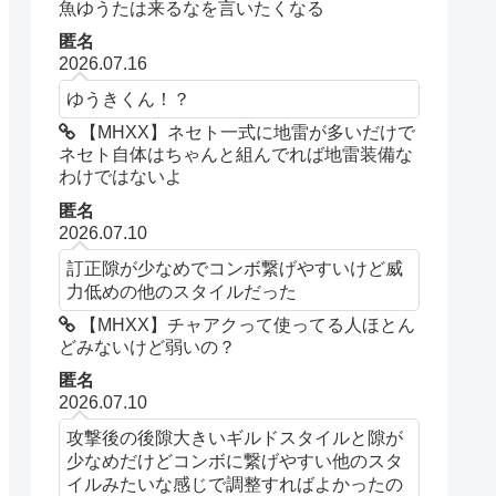
魚ゆうたは来るなを言いたくなる
匿名
2026.07.16
ゆうきくん！？
【MHXX】ネセト一式に地雷が多いだけで
ネセト自体はちゃんと組んでれば地雷装備な
わけではないよ
匿名
2026.07.10
訂正隙が少なめでコンボ繋げやすいけど威
力低めの他のスタイルだった
【MHXX】チャアクって使ってる人ほとん
どみないけど弱いの？
匿名
2026.07.10
攻撃後の後隙大きいギルドスタイルと隙が
少なめだけどコンボに繋げやすい他のスタ
イルみたいな感じで調整すればよかったの