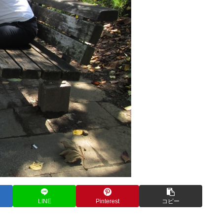
LINE
Pinterest
コピー