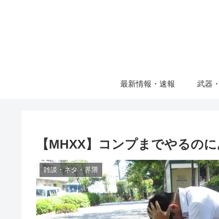
最新情報・速報
武器
【MHXX】コンプまでやるの
雑談・ネタ・界隈