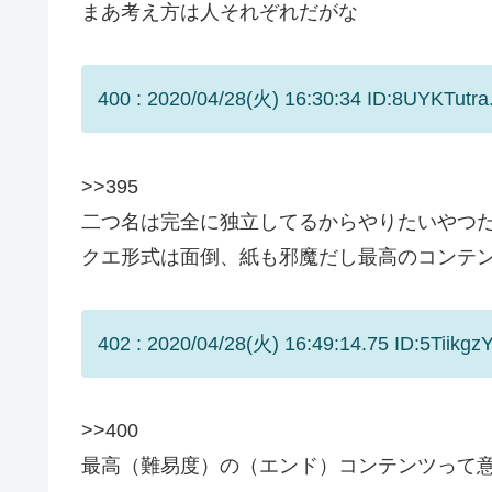
まあ考え方は人それぞれだがな
400 : 2020/04/28(火) 16:30:34 ID:8UYKTutra
>>395
二つ名は完全に独立してるからやりたいやつ
クエ形式は面倒、紙も邪魔だし最高のコンテ
402 : 2020/04/28(火) 16:49:14.75 ID:5Tiikgz
>>400
最高（難易度）の（エンド）コンテンツって意