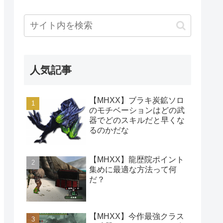
人気記事
【MHXX】ブラキ炭鉱ソロ
のモチベーションはどの武
器でどのスキルだと早くな
るのかだな
【MHXX】龍歴院ポイント
集めに最適な方法って何
だ？
【MHXX】今作最強クラス