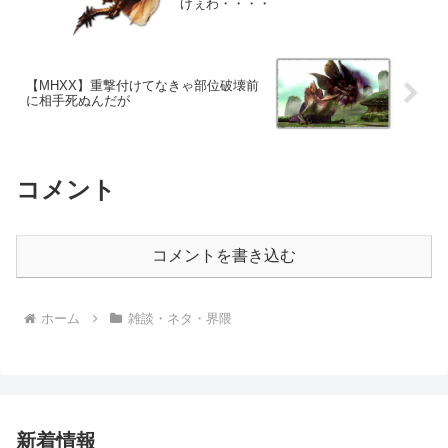
げぇわ・・・・
【MHXX】重撃付けてなきゃ部位破壊前
に相手死ぬんだが
コメント
コメントを書き込む
ホーム
雑談・ネタ・界隈
新着情報