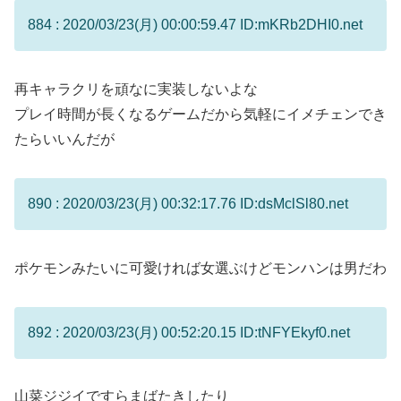
884 : 2020/03/23(月) 00:00:59.47 ID:mKRb2DHI0.net
再キャラクリを頑なに実装しないよな
プレイ時間が長くなるゲームだから気軽にイメチェンでき
たらいいんだが
890 : 2020/03/23(月) 00:32:17.76 ID:dsMclSl80.net
ポケモンみたいに可愛ければ女選ぶけどモンハンは男だわ
892 : 2020/03/23(月) 00:52:20.15 ID:tNFYEkyf0.net
山菜ジジイですらまばたきしたり