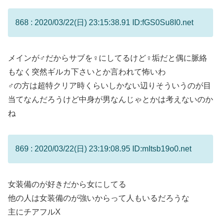
868 : 2020/03/22(日) 23:15:38.91 ID:fGS0Su8I0.net
メインが♂だからサブを♀にしてるけど♀垢だと偶に脈絡
もなく突然ギルカ下さいとか言われて怖いわ
♂の方は超特クリア時くらいしかない辺りそういうのが目
当てなんだろうけど中身が男なんじゃとかは考えないのか
ね
869 : 2020/03/22(日) 23:19:08.95 ID:mItsb19o0.net
女装備のが好きだから女にしてる
他の人は女装備のが強いからって人もいるだろうな
主にチアフルX