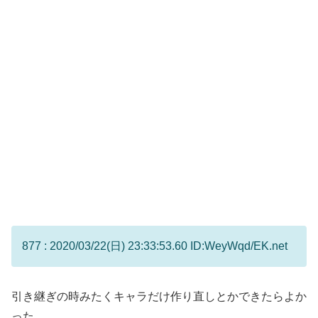
877 : 2020/03/22(日) 23:33:53.60 ID:WeyWqd/EK.net
引き継ぎの時みたくキャラだけ作り直しとかできたらよか
った