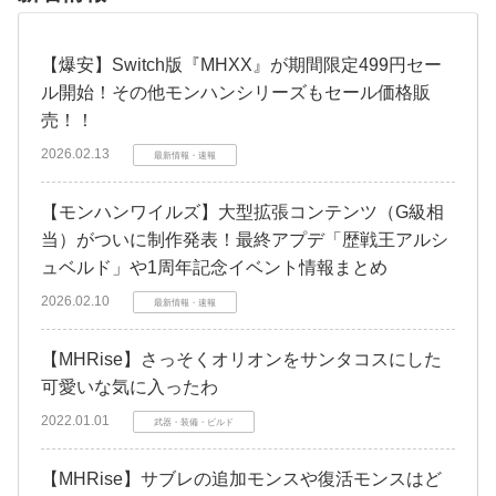
【爆安】Switch版『MHXX』が期間限定499円セー
ル開始！その他モンハンシリーズもセール価格販
売！！
2026.02.13
最新情報・速報
【モンハンワイルズ】大型拡張コンテンツ（G級相
当）がついに制作発表！最終アプデ「歴戦王アルシ
ュベルド」や1周年記念イベント情報まとめ
2026.02.10
最新情報・速報
【MHRise】さっそくオリオンをサンタコスにした
可愛いな気に入ったわ
2022.01.01
武器・装備・ビルド
【MHRise】サブレの追加モンスや復活モンスはど