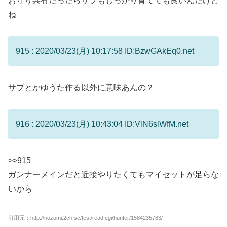
お守り共有だったらサブもしっかり育てても良いんだけど
ね
915 : 2020/03/23(月) 10:17:58 ID:BzwGAkEq0.net
サブとかゆうた作る以外に意味あんの？
916 : 2020/03/23(月) 10:43:04 ID:VlN6slWfM.net
>>915
ガンナーメインだと近接やりたくてもマイセットが足らな
いから
引用元：http://nozomi.2ch.sc/test/read.cgi/hunter/1584235783/