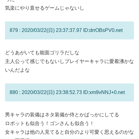
気楽にやり直せるゲームじゃないし
879 : 2020/03/22(日) 23:37:37.97 ID:drrOBsPV0.net
どうあがいても能面ゴリラだしな
主人公って感じでもないしプレイヤーキャラに愛着沸かな
いんだよな
880 : 2020/03/22(日) 23:38:52.73 ID:xm9vNNJ+0.net
男キャラの装備はネタ装備か侍とかばっかにしてる
ロボットも似合う！ゴンさんも似合う！
女キャラは他の人見てると自分のより可愛く思えるのがな