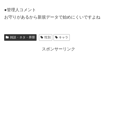
●管理人コメント
お守りがあるから新規データで始めにくいですよね
雑談・ネタ・界隈
性別
キャラ
スポンサーリンク