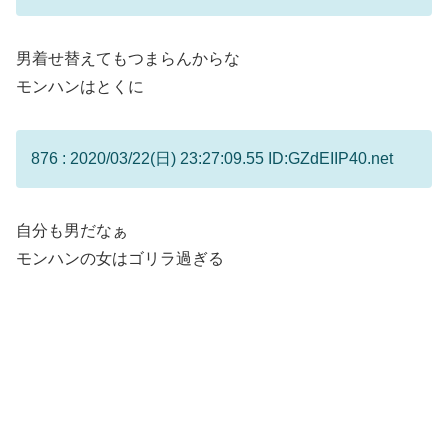
男着せ替えてもつまらんからな
モンハンはとくに
876 : 2020/03/22(日) 23:27:09.55 ID:GZdEIIP40.net
自分も男だなぁ
モンハンの女はゴリラ過ぎる