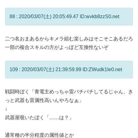
88 : 2020/03/07(土) 20:05:49.47 ID:wvkb8zzS0.net
二つ名おまあるからキメラ組む楽しみはそこそこあるだろ
一部の複合スキルの方がよっぽど互換性ないぞ
109 : 2020/03/07(土) 21:39:59.99 ID:ZWudk1Ie0.net
戦闘時ぼく「青電主めっちゃ雷バチバチしてるじゃん、き
っと武器も雷属性高いんやろなぁ」
↓
武器屋覗いたぼく「……は？」
通常種の半分程度の属性値とか