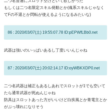
二つ名普通にスロット空けといて欲しかった
もしくは二つ名限定スキル発動とか(魂系スキルじゃなく
てFの不退とか閃転が使えるようになるみたいな)
86 : 2020/03/07(土) 19:55:07.78 ID:pEPWfLBb0.net
武器は強いのいっぱいあるし丁度いいんじゃね
87 : 2020/03/07(土) 20:02:14.17 ID:oyWBKXDP0.net
二つ名武器は補正もあるしあれでスロットが1でも空いて
たら通常武器が死ぬんじゃね
防具はスロットあった方がいいけど白疾風とか青電主とか
がぶっ壊れになりそう