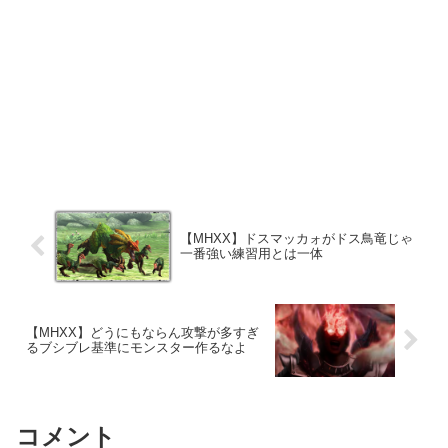
【MHXX】ドスマッカォがドス鳥竜じゃ
一番強い練習用とは一体
【MHXX】どうにもならん攻撃が多すぎ
るブシブレ基準にモンスター作るなよ
コメント