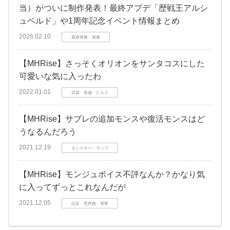
当）がついに制作発表！最終アプデ「歴戦王アルシ
ュベルド」や1周年記念イベント情報まとめ
2026.02.10
最新情報・速報
【MHRise】さっそくオリオンをサンタコスにした
可愛いな気に入ったわ
2022.01.01
武器・装備・ビルド
【MHRise】サブレの追加モンスや復活モンスはど
うなるんだろう
2021.12.19
モンスター・マップ
【MHRise】モンジュボイス不評なんか？かなり気
に入ってずっとこれなんだが
2021.12.05
設定・世界観・考察