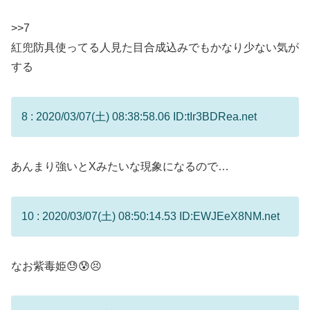
>>7
紅兜防具使ってる人見た目合成込みでもかなり少ない気が
する
8 : 2020/03/07(土) 08:38:58.06 ID:tIr3BDRea.net
あんまり強いとXみたいな現象になるので…
10 : 2020/03/07(土) 08:50:14.53 ID:EWJEeX8NM.net
なお紫毒姫😓😰😣