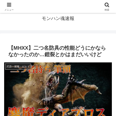
モンハン関連の情報まとめ
メニュー
検索
モンハン魂速報
【MHXX】二つ名防具の性能どうにかなら
なかったのか…鎧裂とかはまだいいけど
武器・装備・ビルド