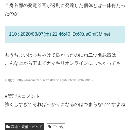
全身各部の発電器官が過剰に発達した個体とは一体何だっ
たのか
110 : 2020/03/07(土) 21:46:40 ID:6XusGmfJM.net
もうちょいはっちゃけて良かったのにね二つ名武器は
こんな上から下までカマキリオンラインにしちゃってさ
引用元：http://nozomi.2ch.sc/test/read.cgi/hunter/1583488819/
●管理人コメント
強くしすぎてそればっかりになるのはつまらないですよね
武器・装備・ビルド
二つ名