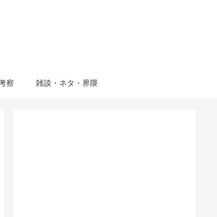
考察
雑談・ネタ・界隈