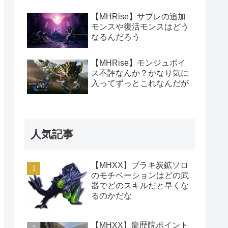
【MHRise】サブレの追加
モンスや復活モンスはどう
なるんだろう
【MHRise】モンジュボイ
ス不評なんか？かなり気に
入ってずっとこれなんだが
人気記事
【MHXX】ブラキ炭鉱ソロ
のモチベーションはどの武
器でどのスキルだと早くな
るのかだな
【MHXX】龍歴院ポイント