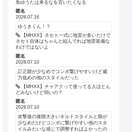
魚ゆうたは来るなを言いたくなる
匿名
2026.07.16
ゆうきくん！？
【MHXX】ネセト一式に地雷が多いだけで
ネセト自体はちゃんと組んでれば地雷装備な
わけではないよ
匿名
2026.07.10
訂正隙が少なめでコンボ繋げやすいけど威
力低めの他のスタイルだった
【MHXX】チャアクって使ってる人ほとん
どみないけど弱いの？
匿名
2026.07.10
攻撃後の後隙大きいギルドスタイルと隙が
少なめだけどコンボに繋げやすい他のスタ
イルみたいな感じで調整すればよかったの