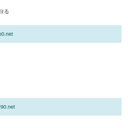
ヨる
p0.net
U90.net