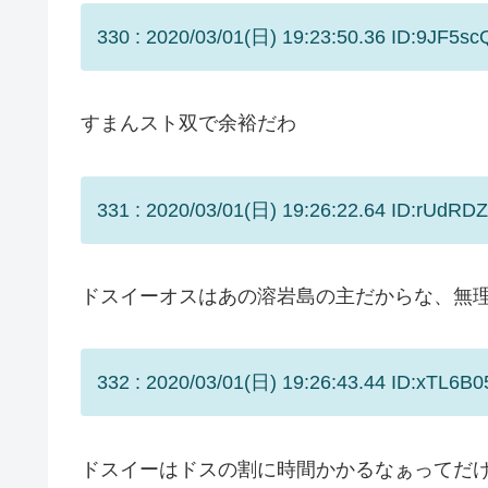
330 : 2020/03/01(日) 19:23:50.36 ID:9JF5sc
すまんスト双で余裕だわ
331 : 2020/03/01(日) 19:26:22.64 ID:rUdRD
ドスイーオスはあの溶岩島の主だからな、無
332 : 2020/03/01(日) 19:26:43.44 ID:xTL6B0
ドスイーはドスの割に時間かかるなぁってだ