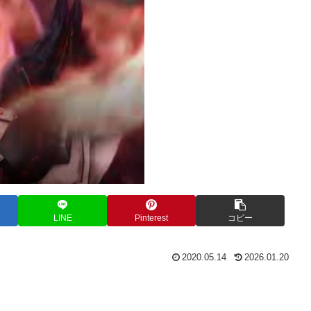
LINE
Pinterest
コピー
2020.05.14
2026.01.20