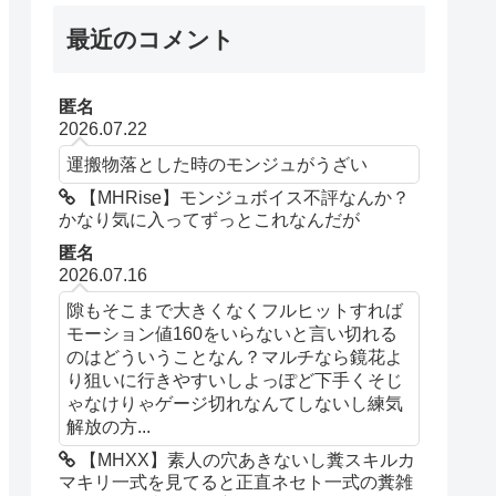
最近のコメント
匿名
2026.07.22
運搬物落とした時のモンジュがうざい
【MHRise】モンジュボイス不評なんか？
かなり気に入ってずっとこれなんだが
匿名
2026.07.16
隙もそこまで大きくなくフルヒットすれば
モーション値160をいらないと言い切れる
のはどういうことなん？マルチなら鏡花よ
り狙いに行きやすいしよっぽど下手くそじ
ゃなけりゃゲージ切れなんてしないし練気
解放の方...
【MHXX】素人の穴あきないし糞スキルカ
マキリ一式を見てると正直ネセト一式の糞雑