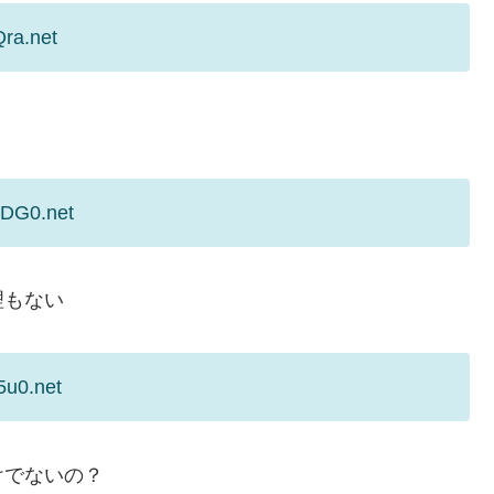
Qra.net
ZDG0.net
理もない
5u0.net
けでないの？