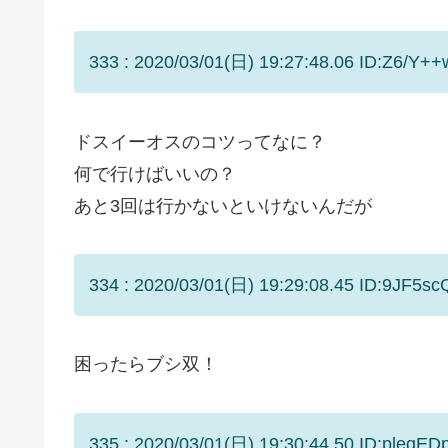
333 : 2020/03/01(日) 19:27:48.06 ID:Z6/Y++
ドスイーオスのコツってなに？
何で行けばいいの？
あと3回は行かないといけないんだが
334 : 2020/03/01(日) 19:29:08.45 ID:9JF5sc
困ったらブシ双！
335 : 2020/03/01(日) 19:30:44.50 ID:pleqED