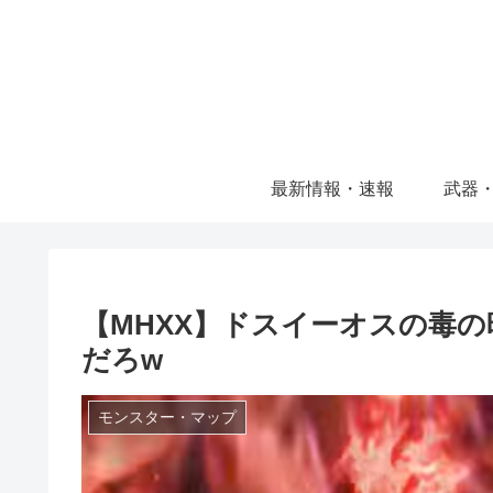
最新情報・速報
武器
【MHXX】ドスイーオスの毒
だろw
モンスター・マップ