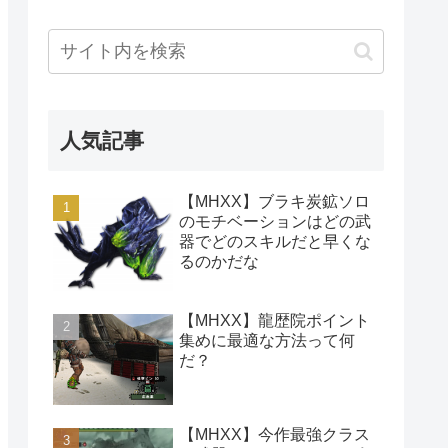
人気記事
【MHXX】ブラキ炭鉱ソロ
のモチベーションはどの武
器でどのスキルだと早くな
るのかだな
【MHXX】龍歴院ポイント
集めに最適な方法って何
だ？
【MHXX】今作最強クラス