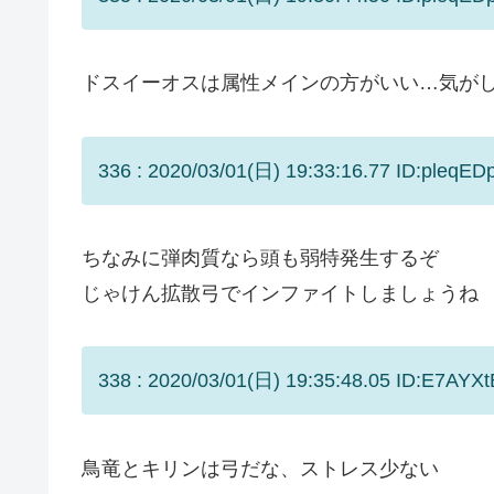
ドスイーオスは属性メインの方がいい…気が
336 : 2020/03/01(日) 19:33:16.77 ID:pleqED
ちなみに弾肉質なら頭も弱特発生するぞ
じゃけん拡散弓でインファイトしましょうね
338 : 2020/03/01(日) 19:35:48.05 ID:E7AYXtB
鳥竜とキリンは弓だな、ストレス少ない