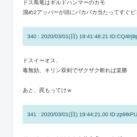
ドス鳥竜はギルドハンマーのカモ
溜め2アッパーが頭にパカパカ当たってすぐピ
340 : 2020/03/01(日) 19:41:48.21 ID:CQ4lrj8
ドスイーオス、
毒無効、キリン双剣でザクザク斬れば楽勝
あと、罠もってけｗ
341 : 2020/03/01(日) 19:44:21.00 ID:zp9IkP