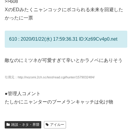
>>608
XのEDみたくニャンコックにボコられる未来を回避した
かったに一票
610 : 2020/01/22(水) 17:59:36.31 ID:Xz69Cv4p0.net
敵なのにミツネが可愛すぎて辛いとかラノベにありそう
引用元：http://nozomi.2ch.sc/test/read.cgi/hunter/1579032484/
●管理人コメント
たしかにニャンターのブーメランキャッチは化け物
雑談・ネタ・界隈
アイルー