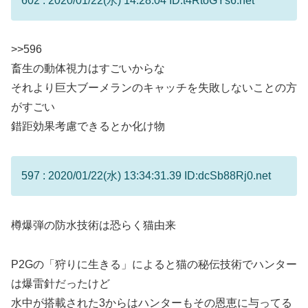
602 : 2020/01/22(水) 14:28:04 ID:t4RtoGYs6.net
>>596
畜生の動体視力はすごいからな
それより巨大ブーメランのキャッチを失敗しないことの方
がすごい
錯距効果考慮できるとか化け物
597 : 2020/01/22(水) 13:34:31.39 ID:dcSb88Rj0.net
樽爆弾の防水技術は恐らく猫由来
P2Gの「狩りに生きる」によると猫の秘伝技術でハンター
は爆雷針だったけど
水中が搭載された3からはハンターもその恩恵に与ってる