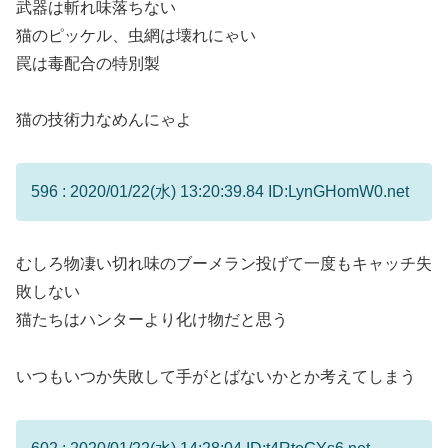
武器は斬れ味落ちない
猫のピッケル、虫網は壊れにゃい
罠は毒配合の特別製
猫の技術力なめんにゃよ
596 : 2020/01/22(水) 13:20:39.84 ID:LynGHomW0.net
むしろ物凄い切れ味のブーメラン投げて一度もキャッチ失
敗しない
猫たちはハンターより化け物だと思う
いつもいつか失敗して手がとばないかとか考えてしまう