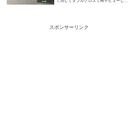
て消してダブルクロスで再デビューした
んだけど、たん掘れってお守り集めの最
適解ではなくなったの？359 :
2020/01/0...
スポンサーリンク