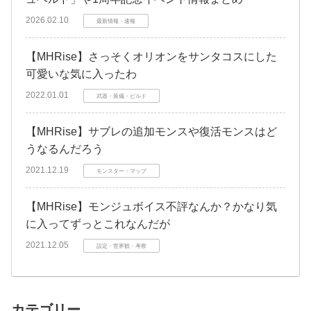
2026.02.10
最新情報・速報
【MHRise】さっそくオリオンをサンタコスにした
可愛いな気に入ったわ
2022.01.01
武器・装備・ビルド
【MHRise】サブレの追加モンスや復活モンスはど
うなるんだろう
2021.12.19
モンスター・マップ
【MHRise】モンジュボイス不評なんか？かなり気
に入ってずっとこれなんだが
2021.12.05
設定・世界観・考察
カテゴリー