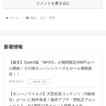
コメントを書き込む
ホーム
雑談・ネタ・界隈
新着情報
【爆安】Switch版『MHXX』が期間限定499円セー
ル開始！その他モンハンシリーズもセール価格販
売！！
2026.02.13
最新情報・速報
【モンハンワイルズ】大型拡張コンテンツ（G級相
当）がついに制作発表！最終アプデ「歴戦王アルシ
ュベルド」や1周年記念イベント情報まとめ