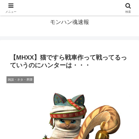
モンハン関連の情報まとめ
メニュー
検索
モンハン魂速報
【MHXX】猫ですら戦車作って戦ってるっ
ていうのにハンターは・・・
雑談・ネタ・界隈