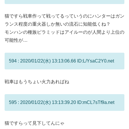
猫ですら戦車作って戦ってるっていうのにハンターはガン
ランス程度の重火器しか無いの流石に知能低くね？
モンハンの種族ピラミッドはアイルーのが人間より上位の
可能性が…
594 : 2020/01/22(水) 13:13:06.66 ID:L/YsaC2Y0.net
戦車はもうちょい火力あればね
595 : 2020/01/22(水) 13:13:39.20 ID:mCL7sTf9a.net
猫ですらって見下してんにゃ