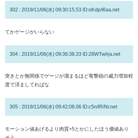
302 : 2019/11/06(水) 09:30:15.53 ID:oKdp/I6aa.net
てかゲージがいらない
304 : 2019/11/06(水) 09:36:38.33 ID:28WTwlrja.net
突きとか無関係でゲージが溜まるほど竜撃砲の威力増加程
度で済ましてればな
305 : 2019/11/06(水) 09:42:08.06 ID:c5n/lR/Nr.net
モーション値あげるより肉質+5とかにしたほう価値あり
そう