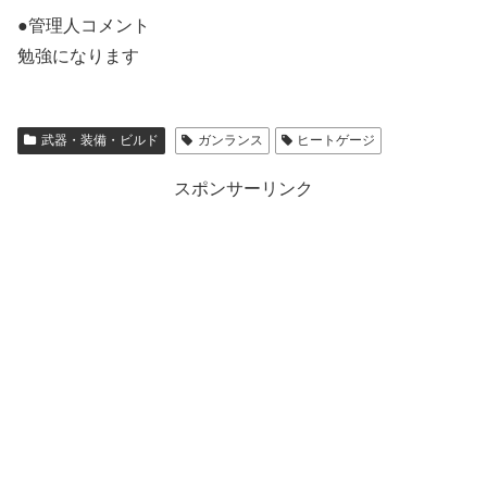
●管理人コメント
勉強になります
武器・装備・ビルド
ガンランス
ヒートゲージ
スポンサーリンク