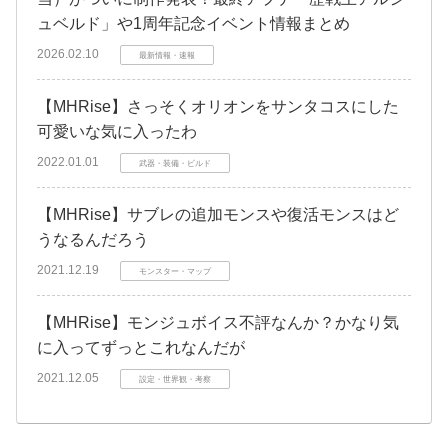
ュベルド」や1周年記念イベント情報まとめ
2026.02.10
最新情報・速報
【MHRise】さっそくオリオンをサンタコスにした
可愛いな気に入ったわ
2022.01.01
武器・装備・ビルド
【MHRise】サブレの追加モンスや復活モンスはど
うなるんだろう
2021.12.19
モンスター・マップ
【MHRise】モンジュボイス不評なんか？かなり気
に入ってずっとこれなんだが
2021.12.05
設定・世界観・考察