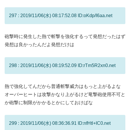
297 : 2019/11/06(水) 08:17:52.08 ID:oKdp/I6aa.net
砲撃時に発生した熱で斬撃を強化するって発想だったはず
発想は良かったんだよ発想だけは
298 : 2019/11/06(水) 08:19:52.09 ID:rTm5R2xn0.net
熱で強化してんだから普通斬撃威力はもっと上がるよな
オーバーヒートは攻撃かなり上がるけど竜撃砲使用不可と
か砲撃に制限がかかるとかにしておけばな
299 : 2019/11/06(水) 08:36:36.91 ID:nfHtl+IC0.net