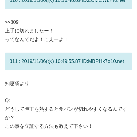
310 : 2019/11/06(水) 10:16:48.89 ID:LCMCWLPr0.net
>>309
上手に切れましたー！
ってなんでだよ！こえーよ！
311 : 2019/11/06(水) 10:49:55.87 ID:MBPHk7o10.net
知恵袋より
Q:
どうして包丁を熱すると食パンが切れやすくなるんです
か？
この事を立証する方法も教えて下さい！