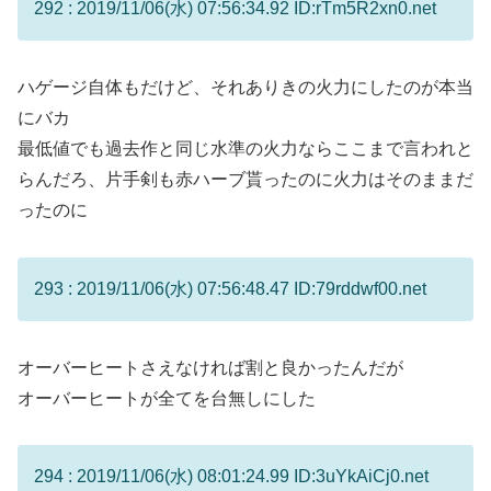
292 : 2019/11/06(水) 07:56:34.92 ID:rTm5R2xn0.net
ハゲージ自体もだけど、それありきの火力にしたのが本当
にバカ
最低値でも過去作と同じ水準の火力ならここまで言われと
らんだろ、片手剣も赤ハーブ貰ったのに火力はそのままだ
ったのに
293 : 2019/11/06(水) 07:56:48.47 ID:79rddwf00.net
オーバーヒートさえなければ割と良かったんだが
オーバーヒートが全てを台無しにした
294 : 2019/11/06(水) 08:01:24.99 ID:3uYkAiCj0.net