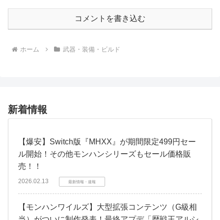
コメントを書き込む
ホーム
武器・装備・ビルド
新着情報
【爆安】Switch版『MHXX』が期間限定499円セー
ル開始！その他モンハンシリーズもセール価格販
売！！
2026.02.13
最新情報・速報
【モンハンワイルズ】大型拡張コンテンツ（G級相
当）がついに制作発表！最終アプデ「歴戦王アルシ