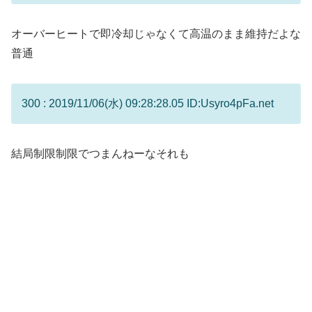
オーバーヒートで即冷却じゃなくて高温のまま維持だよな
普通
300 : 2019/11/06(水) 09:28:28.05 ID:Usyro4pFa.net
結局制限制限でつまんねーなそれも