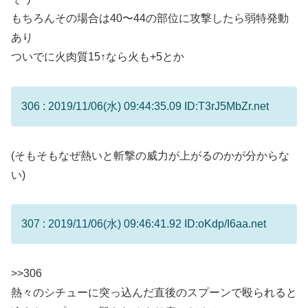
もちろんその場合は40〜44の部位に攻撃したら弱特発動
あり
ついでに火肉質15↑なら火も+5とか
306 : 2019/11/06(水) 09:44:35.09 ID:T3rJ5MbZr.net
(そもそもなぜ熱いと斬撃の威力が上がるのかが分からな
い)
307 : 2019/11/06(水) 09:46:41.92 ID:oKdp/I6aa.net
>>306
熱々のシチューに突っ込んだ直後のスプーンで殴られると