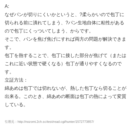
A:
なぜパンが切りにくいかというと、?柔らかいので包丁に
切られる前に潰れてしまう、?パン生地自体に粘性がある
ので包丁にくっついてしまう、からです。
そこで、パンを焦げ焦げにすれば両方の問題が解決できま
す。
包丁を熱することで、包丁に接した部分が焦げて（または
これに近い状態で硬くなる）包丁が通りやすくなるので
す。
立証方法：
綿あめは包丁では切れないが、熱した包丁なら切ることが
出来る。このとき、綿あめの断面は包丁の熱によって変質
している。
引用元：http://nozomi.2ch.sc/test/read.cgi/hunter/1572773857/