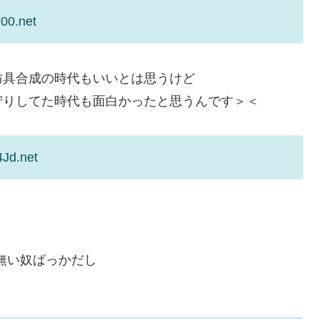
00.net
防具合成の時代もいいとは思うけど
狩りしてた時代も面白かったと思うんです＞＜
4Jd.net
無い奴ばっかだし