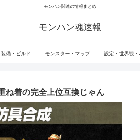
モンハン関連の情報まとめ
モンハン魂速報
・装備・ビルド
モンスター・マップ
設定・世界観・
れ重ね着の完全上位互換じゃん