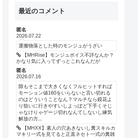
最近のコメント
匿名
2026.07.22
運搬物落とした時のモンジュがうざい
【MHRise】モンジュボイス不評なんか？
かなり気に入ってずっとこれなんだが
匿名
2026.07.16
隙もそこまで大きくなくフルヒットすれば
モーション値160をいらないと言い切れる
のはどういうことなん？マルチなら鏡花よ
り狙いに行きやすいしよっぽど下手くそじ
ゃなけりゃゲージ切れなんてしないし練気
解放の方...
【MHXX】素人の穴あきないし糞スキルカ
マキリ一式を見てると正直ネセト一式の糞雑