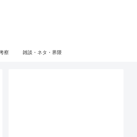
考察
雑談・ネタ・界隈