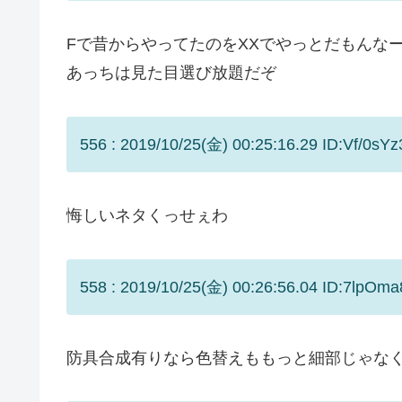
Fで昔からやってたのをXXでやっとだもんな
あっちは見た目選び放題だぞ
556 : 2019/10/25(金) 00:25:16.29 ID:Vf/0sYz3
悔しいネタくっせぇわ
558 : 2019/10/25(金) 00:26:56.04 ID:7lpOm
防具合成有りなら色替えももっと細部じゃな