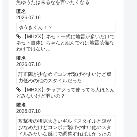
魚ゆうたは来るなを言いたくなる
匿名
2026.07.16
ゆうきくん！？
【MHXX】ネセト一式に地雷が多いだけで
ネセト自体はちゃんと組んでれば地雷装備な
わけではないよ
匿名
2026.07.10
訂正隙が少なめでコンボ繋げやすいけど威
力低めの他のスタイルだった
【MHXX】チャアクって使ってる人ほとん
どみないけど弱いの？
匿名
2026.07.10
攻撃後の後隙大きいギルドスタイルと隙が
少なめだけどコンボに繋げやすい他のスタ
イルみたいな感じで調整すればよかったの