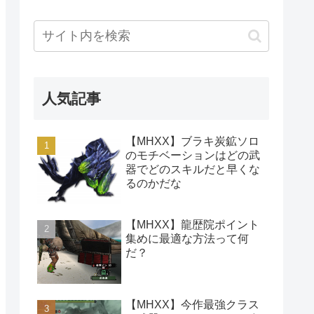
人気記事
【MHXX】ブラキ炭鉱ソロ
のモチベーションはどの武
器でどのスキルだと早くな
るのかだな
【MHXX】龍歴院ポイント
集めに最適な方法って何
だ？
【MHXX】今作最強クラス