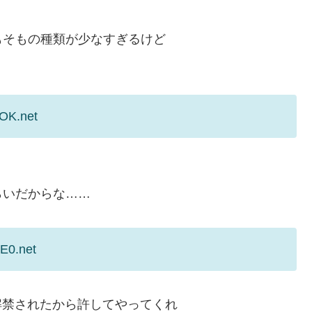
もそもの種類が少なすぎるけど
POK.net
くらいだからな……
IE0.net
解禁されたから許してやってくれ