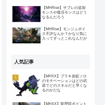
【MHRise】サブレの追加
モンスや復活モンスはどう
なるんだろう
【MHRise】モンジュボイ
ス不評なんか？かなり気に
入ってずっとこれなんだが
人気記事
【MHXX】ブラキ炭鉱ソロ
のモチベーションはどの武
器でどのスキルだと早くな
るのかだな
【MHXX】龍歴院ポイント