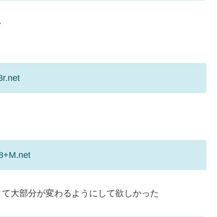
ー
r.net
a8+M.net
くて大部分が変わるようにして欲しかった