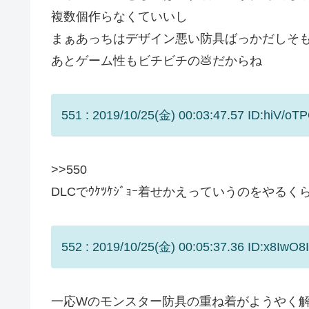
複数個作らなくていいし
まぁあっちはデザイン悪い防具ばっかだしそ
あとゲーム性もビチビチの💩だからね
551 : 2019/10/25(金) 00:03:47.57 ID:hiV/oT
>>550
DLCでｳｹﾂｹｼﾞｮｰ着せかえっていうのをやる
552 : 2019/10/25(金) 00:05:37.36 ID:x8IwO8
一応Wのモンスター防具の重ね着がようやく