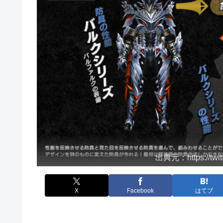
出典元：https://twi
X
Facebook
はてブ