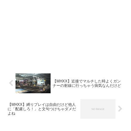
【MHXX】近接でマルチした時よくガン
ナーの射線に行っちゃう病気なんだけど
【MHXX】縛りプレイは自由だけど他人
に「配慮しろ！」と文句つけちゃダメだ
よね