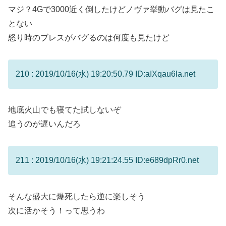
マジ？4Gで3000近く倒したけどノヴァ挙動バグは見たこ
とない
怒り時のブレスがバグるのは何度も見たけど
210 : 2019/10/16(水) 19:20:50.79 ID:aIXqau6la.net
地底火山でも寝てた試しないぞ
追うのが遅いんだろ
211 : 2019/10/16(水) 19:21:24.55 ID:e689dpRr0.net
そんな盛大に爆死したら逆に楽しそう
次に活かそう！って思うわ