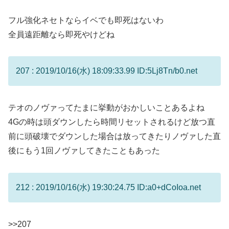
フル強化ネセトならイベでも即死はないわ
全員遠距離なら即死やけどね
207 : 2019/10/16(水) 18:09:33.99 ID:5Lj8Tn/b0.net
テオのノヴァってたまに挙動がおかしいことあるよね
4Gの時は頭ダウンしたら時間リセットされるけど放つ直
前に頭破壊でダウンした場合は放ってきたりノヴァした直
後にもう1回ノヴァしてきたこともあった
212 : 2019/10/16(水) 19:30:24.75 ID:a0+dCoIoa.net
>>207