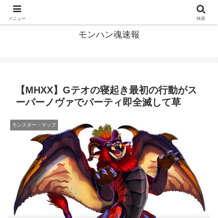
モンハン関連の情報まとめ
メニュー
検索
モンハン魂速報
【MHXX】Gテオの寝起き最初の行動がス
ーパーノヴァでパーティ即全滅して草
モンスター・マップ