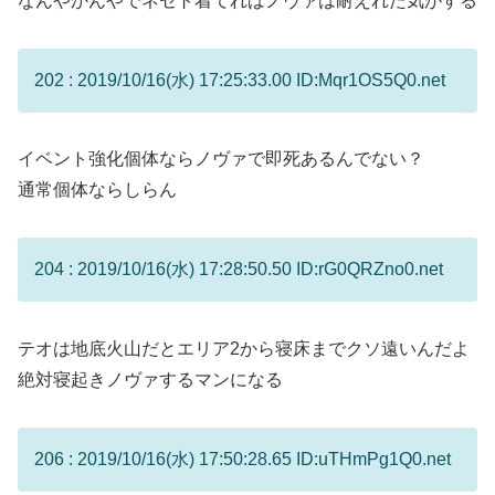
なんやかんやでネセト着てればノヴァは耐えれた気がする
202 : 2019/10/16(水) 17:25:33.00 ID:Mqr1OS5Q0.net
イベント強化個体ならノヴァで即死あるんでない？
通常個体ならしらん
204 : 2019/10/16(水) 17:28:50.50 ID:rG0QRZno0.net
テオは地底火山だとエリア2から寝床までクソ遠いんだよ
絶対寝起きノヴァするマンになる
206 : 2019/10/16(水) 17:50:28.65 ID:uTHmPg1Q0.net