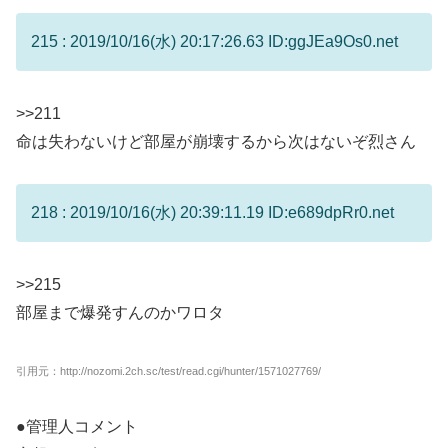
215 : 2019/10/16(水) 20:17:26.63 ID:ggJEa9Os0.net
>>211
命は失わないけど部屋が崩壊するから次はないぞ烈さん
218 : 2019/10/16(水) 20:39:11.19 ID:e689dpRr0.net
>>215
部屋まで爆発すんのかワロタ
引用元：http://nozomi.2ch.sc/test/read.cgi/hunter/1571027769/
●管理人コメント