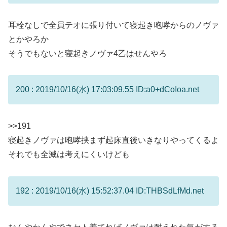
耳栓なしで全員テオに張り付いて寝起き咆哮からのノヴァ
とかやろか
そうでもないと寝起きノヴァ4乙はせんやろ
200 : 2019/10/16(水) 17:03:09.55 ID:a0+dCoIoa.net
>>191
寝起きノヴァは咆哮挟まず起床直後いきなりやってくるよ
それでも全滅は考えにくいけども
192 : 2019/10/16(水) 15:52:37.04 ID:THBSdLfMd.net