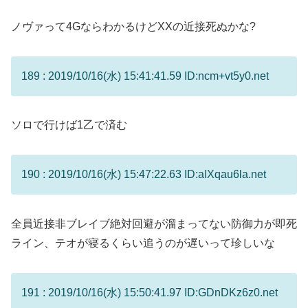
ノヴァって4GならわかるけどXXの近接死ぬかな?
189 : 2019/10/16(水) 15:41:41.59 ID:ncm+vt5y0.net
ソロで行けば1乙で済む
190 : 2019/10/16(水) 15:47:22.63 ID:aIXqau6la.net
全員近接非ブレイブ絶対回避が溜まってない防御力が即死
ライン、テオが寝るくらい追うのが遅いって珍しいな
191 : 2019/10/16(水) 15:50:41.97 ID:GDnDKz6z0.net