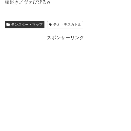
寝起きノヴァびびるw
モンスター・マップ
テオ・テスカトル
スポンサーリンク