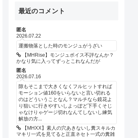
最近のコメント
匿名
2026.07.22
運搬物落とした時のモンジュがうざい
【MHRise】モンジュボイス不評なんか？
かなり気に入ってずっとこれなんだが
匿名
2026.07.16
隙もそこまで大きくなくフルヒットすれば
モーション値160をいらないと言い切れる
のはどういうことなん？マルチなら鏡花よ
り狙いに行きやすいしよっぽど下手くそじ
ゃなけりゃゲージ切れなんてしないし練気
解放の方...
【MHXX】素人の穴あきないし糞スキルカ
マキリ一式を見てると正直ネセト一式の糞雑