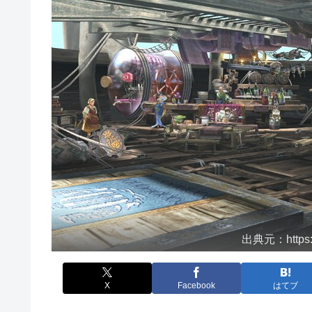
出典元：https:/
X
Facebook
はてブ