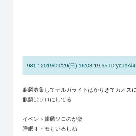
981 : 2019/09/29(日) 16:08:19.65 ID:ycueAi4
麒麟募集してナルガライトばかりきてカオス
麒麟はソロにしてる
イベント麒麟ソロのが楽
睡眠オトモもいるしね