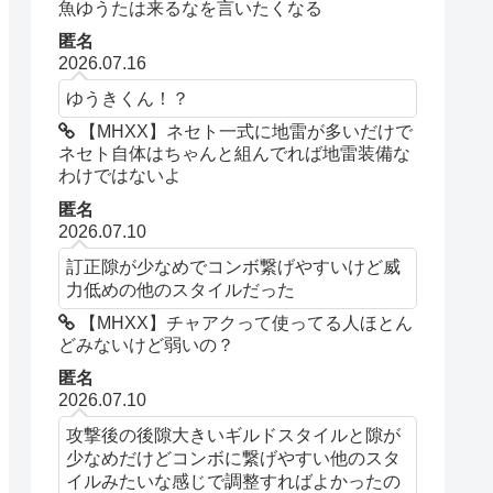
魚ゆうたは来るなを言いたくなる
匿名
2026.07.16
ゆうきくん！？
【MHXX】ネセト一式に地雷が多いだけで
ネセト自体はちゃんと組んでれば地雷装備な
わけではないよ
匿名
2026.07.10
訂正隙が少なめでコンボ繋げやすいけど威
力低めの他のスタイルだった
【MHXX】チャアクって使ってる人ほとん
どみないけど弱いの？
匿名
2026.07.10
攻撃後の後隙大きいギルドスタイルと隙が
少なめだけどコンボに繋げやすい他のスタ
イルみたいな感じで調整すればよかったの