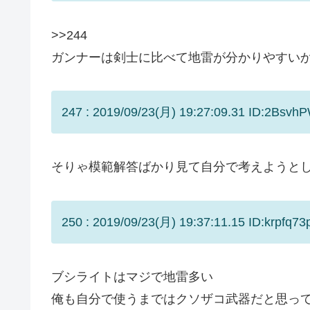
>>244
ガンナーは剣士に比べて地雷が分かりやすい
247 : 2019/09/23(月) 19:27:09.31 ID:2Bsvh
そりゃ模範解答ばかり見て自分で考えようと
250 : 2019/09/23(月) 19:37:11.15 ID:krpfq73
ブシライトはマジで地雷多い
俺も自分で使うまではクソザコ武器だと思っ