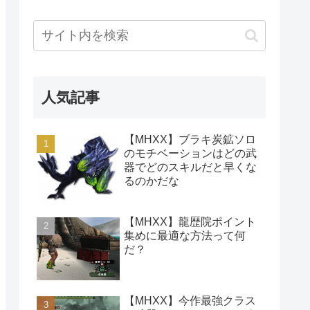
人気記事
【MHXX】ブラキ炭鉱ソロ
のモチベーションはどの武
器でどのスキルだと早くな
るのかだな
【MHXX】龍歴院ポイント
集めに最適な方法って何
だ？
【MHXX】今作最強クラス