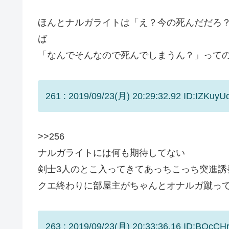
ほんとナルガライトは「え？今の死んだだろ
ば
「なんでそんなので死んでしまうん？」って
261 : 2019/09/23(月) 20:29:32.92 ID:IZKuyUq
>>256
ナルガライトには何も期待してない
剣士3人のとこ入ってきてあっちこっち突進誘
クエ終わりに部屋主がちゃんとオナルガ蹴っ
263 : 2019/09/23(月) 20:33:36.16 ID:BQcCH