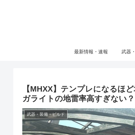
最新情報・速報
武器
【MHXX】テンプレになるほ
ガライトの地雷率高すぎない？
武器・装備・ビルド