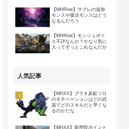
【MHRise】サブレの追加
モンスや復活モンスはどう
なるんだろう
【MHRise】モンジュボイ
ス不評なんか？かなり気に
入ってずっとこれなんだが
人気記事
【MHXX】ブラキ炭鉱ソロ
のモチベーションはどの武
器でどのスキルだと早くな
るのかだな
【MHXX】龍歴院ポイント