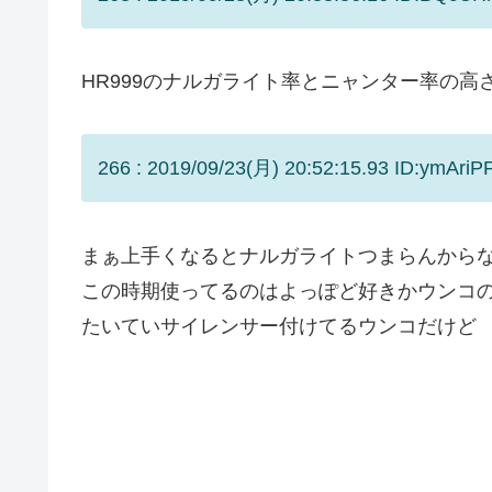
HR999のナルガライト率とニャンター率の高
266 : 2019/09/23(月) 20:52:15.93 ID:ymAriP
まぁ上手くなるとナルガライトつまらんから
この時期使ってるのはよっぽど好きかウンコ
たいていサイレンサー付けてるウンコだけど