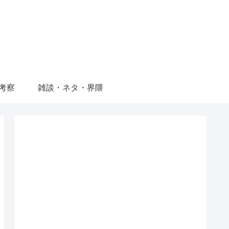
考察
雑談・ネタ・界隈