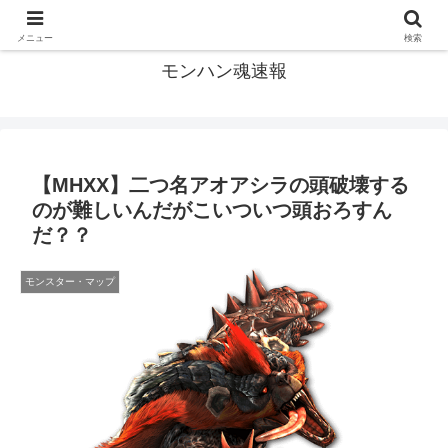
モンハン関連の情報まとめ
メニュー
検索
モンハン魂速報
【MHXX】二つ名アオアシラの頭破壊する
のが難しいんだがこいついつ頭おろすん
だ？？
モンスター・マップ