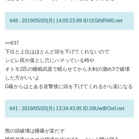
648 : 2019/05/20(月) 14:05:23.89 ID:l2iSlNRW0.net
>>637
下位と上位はほとんど頭を下げてくれないので
シビレ罠や落とし穴にハマっている時や
オトモ2匹の睡眠武器で眠らせてから大剣の溜め3で破壊
した方がいいよ
G級からはとある攻撃後に頭を下げてくれるから楽になる
641 : 2019/05/20(月) 13:34:43.95 ID:29UwtBOv0.net
熊の頭破壊は睡爆が楽だぞ