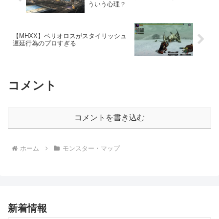
ういう心理？
【MHXX】ベリオロスがスタイリッシュ
遅延行為のプロすぎる
コメント
コメントを書き込む
ホーム
モンスター・マップ
新着情報