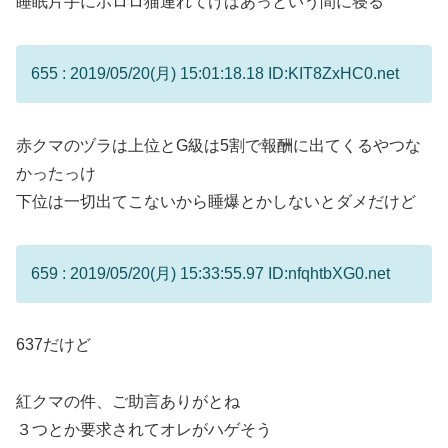
睡眠片手にホロロ猫連れてけばあっという間に寝る
655 : 2019/05/20(月) 15:01:18.18 ID:KIT8ZxHC0.net
赤クマのヅラは上位とG級は5割で報酬に出てくるやつな
かったっけ
下位は一切出てこないから睡爆とかしないとダメだけど
659 : 2019/05/20(月) 15:33:55.97 ID:nfqhtbXG0.net
637だけど
紅クマの件、ご助言ありがとね
３つとか要求されてオレがハゲそう