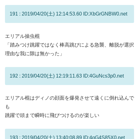
191 : 2019/04/20(土) 12:14:53.60 ID:XbGrGNBW0.net
エリアル操虫棍
「踏みつけ跳躍ではなく棒高跳びによる急襲、離脱が選択
理由な我に隙は無かった」
192 : 2019/04/20(土) 12:19:11.63 ID:4GuNcs3p0.net
エリアル棍はディノの顔面を爆発させて遠くに倒れ込んで
も
跳躍で頭まで瞬時に飛びつけるのが楽しい
193 : 2019/04/20(土) 13:40:08.89 ID:4gG4S85X0.net