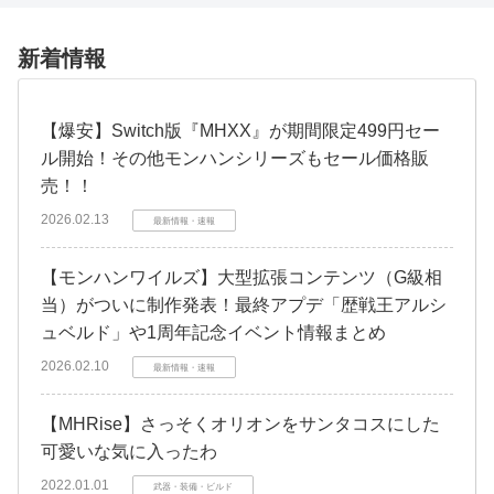
新着情報
【爆安】Switch版『MHXX』が期間限定499円セー
ル開始！その他モンハンシリーズもセール価格販
売！！
2026.02.13
最新情報・速報
【モンハンワイルズ】大型拡張コンテンツ（G級相
当）がついに制作発表！最終アプデ「歴戦王アルシ
ュベルド」や1周年記念イベント情報まとめ
2026.02.10
最新情報・速報
【MHRise】さっそくオリオンをサンタコスにした
可愛いな気に入ったわ
2022.01.01
武器・装備・ビルド