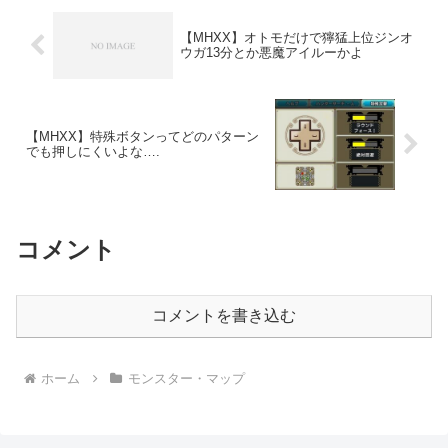
【MHXX】オトモだけで獰猛上位ジンオ
ウガ13分とか悪魔アイルーかよ
【MHXX】特殊ボタンってどのパターン
でも押しにくいよな….
コメント
コメントを書き込む
ホーム
モンスター・マップ