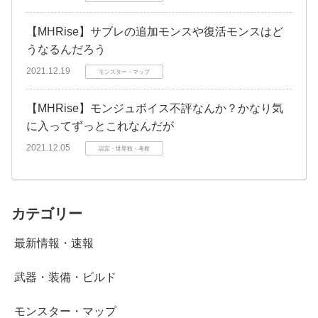
【MHRise】サブレの追加モンスや復活モンスはど
うなるんだろう
2021.12.19
モンスター・マップ
【MHRise】モンジュボイス不評なんか？かなり気
に入ってずっとこれなんだが
2021.12.05
設定・世界観・考察
カテゴリー
最新情報・速報
武器・装備・ビルド
モンスター・マップ