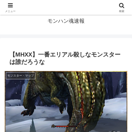
モンハン関連の情報まとめ
メニュー
検索
モンハン魂速報
【MHXX】一番エリアル殺しなモンスター
は誰だろうな
モンスター・マップ