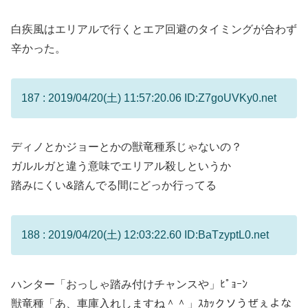
白疾風はエリアルで行くとエア回避のタイミングが合わず
辛かった。
187 : 2019/04/20(土) 11:57:20.06 ID:Z7goUVKy0.net
ディノとかジョーとかの獣竜種系じゃないの？
ガルルガと違う意味でエリアル殺しというか
踏みにくい&踏んでる間にどっか行ってる
188 : 2019/04/20(土) 12:03:22.60 ID:BaTzyptL0.net
ハンター「おっしゃ踏み付けチャンスや」ﾋﾟｮｰﾝ
獣竜種「あ、車庫入れしますね＾＾」ｽｶｯクソうぜぇよな