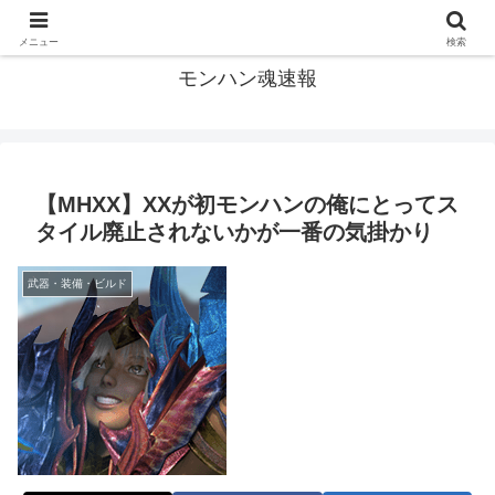
モンハン関連の情報まとめ
メニュー
検索
モンハン魂速報
【MHXX】XXが初モンハンの俺にとってス
タイル廃止されないかが一番の気掛かり
武器・装備・ビルド