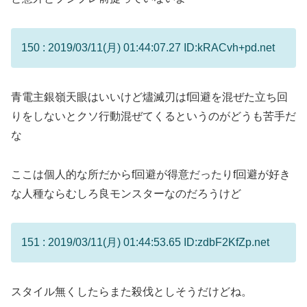
150 : 2019/03/11(月) 01:44:07.27 ID:kRACvh+pd.net
青電主銀嶺天眼はいいけど燼滅刃はf回避を混ぜた立ち回
りをしないとクソ行動混ぜてくるというのがどうも苦手だ
な
ここは個人的な所だからf回避が得意だったりf回避が好き
な人種ならむしろ良モンスターなのだろうけど
151 : 2019/03/11(月) 01:44:53.65 ID:zdbF2KfZp.net
スタイル無くしたらまた殺伐としそうだけどね。