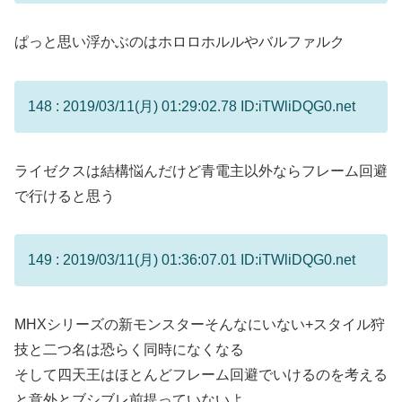
ぱっと思い浮かぶのはホロロホルルやバルファルク
148 : 2019/03/11(月) 01:29:02.78 ID:iTWliDQG0.net
ライゼクスは結構悩んだけど青電主以外ならフレーム回避
で行けると思う
149 : 2019/03/11(月) 01:36:07.01 ID:iTWliDQG0.net
MHXシリーズの新モンスターそんなにいない+スタイル狩
技と二つ名は恐らく同時になくなる
そして四天王はほとんどフレーム回避でいけるのを考える
と意外とブシブレ前提っていないよ