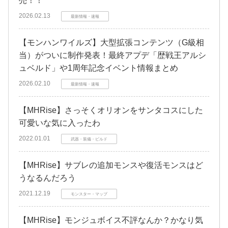
売！！
2026.02.13
最新情報・速報
【モンハンワイルズ】大型拡張コンテンツ（G級相
当）がついに制作発表！最終アプデ「歴戦王アルシ
ュベルド」や1周年記念イベント情報まとめ
2026.02.10
最新情報・速報
【MHRise】さっそくオリオンをサンタコスにした
可愛いな気に入ったわ
2022.01.01
武器・装備・ビルド
【MHRise】サブレの追加モンスや復活モンスはど
うなるんだろう
2021.12.19
モンスター・マップ
【MHRise】モンジュボイス不評なんか？かなり気