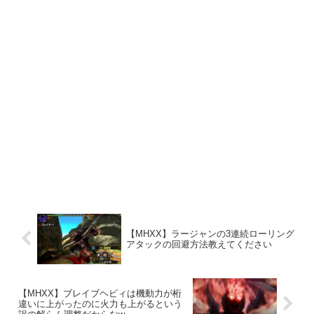
【MHXX】ラージャンの3連続ローリング
アタックの回避方法教えてください
【MHXX】ブレイブヘビィは機動力が桁
違いに上がったのに火力も上がるという