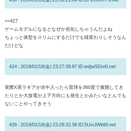
>>427
ゲームモデルになるとなぜか劣化しちゃうんだよね
ちょっと体型をスリムにするだけでも様変わりしそうなん
だけどな
424 : 2019/01/18(金) 23:27:39.97 ID:wdjw5Dnr0.net
実際X系ラギアが水中入ったら雷球を360度で展開してき
たりとか大放電が上下方向にも発生とかみたいなとんでも
ないことやってきそう
426 : 2019/01/18(金) 23:29:32.36 ID:5UviJWk80.net