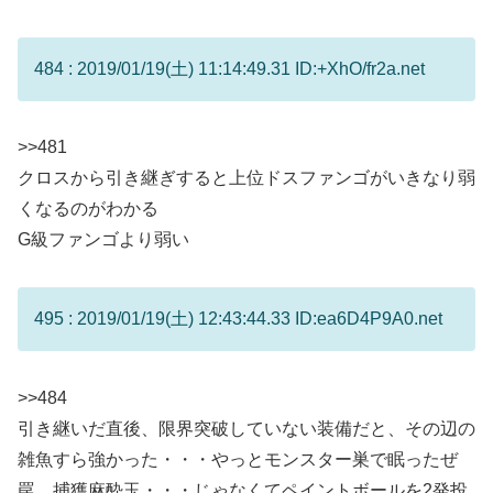
484 : 2019/01/19(土) 11:14:49.31 ID:+XhO/fr2a.net
>>481
クロスから引き継ぎすると上位ドスファンゴがいきなり弱
くなるのがわかる
G級ファンゴより弱い
495 : 2019/01/19(土) 12:43:44.33 ID:ea6D4P9A0.net
>>484
引き継いだ直後、限界突破していない装備だと、その辺の
雑魚すら強かった・・・やっとモンスター巣で眠ったぜ
罠、捕獲麻酔玉・・・じゃなくてペイントボールを2発投