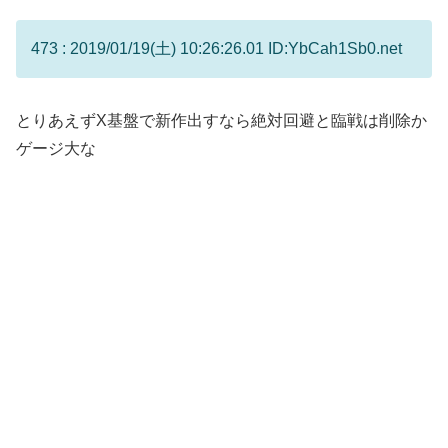
473 : 2019/01/19(土) 10:26:26.01 ID:YbCah1Sb0.net
とりあえずX基盤で新作出すなら絶対回避と臨戦は削除か
ゲージ大な