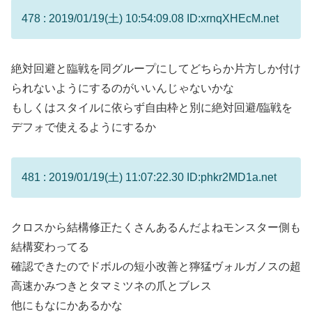
478 : 2019/01/19(土) 10:54:09.08 ID:xrnqXHEcM.net
絶対回避と臨戦を同グループにしてどちらか片方しか付け
られないようにするのがいいんじゃないかな
もしくはスタイルに依らず自由枠と別に絶対回避/臨戦を
デフォで使えるようにするか
481 : 2019/01/19(土) 11:07:22.30 ID:phkr2MD1a.net
クロスから結構修正たくさんあるんだよねモンスター側も
結構変わってる
確認できたのでドボルの短小改善と獰猛ヴォルガノスの超
高速かみつきとタマミツネの爪とブレス
他にもなにかあるかな