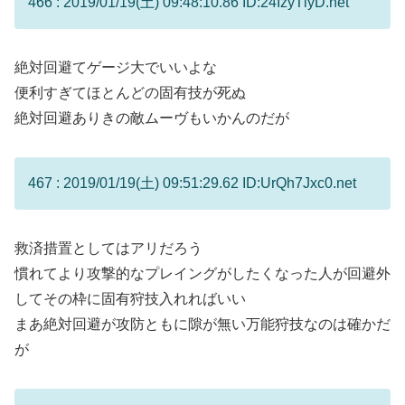
466 : 2019/01/19(土) 09:48:10.86 ID:24IzyTlyD.net
絶対回避てゲージ大でいいよな
便利すぎてほとんどの固有技が死ぬ
絶対回避ありきの敵ムーヴもいかんのだが
467 : 2019/01/19(土) 09:51:29.62 ID:UrQh7Jxc0.net
救済措置としてはアリだろう
慣れてより攻撃的なプレイングがしたくなった人が回避外
してその枠に固有狩技入れればいい
まあ絶対回避が攻防ともに隙が無い万能狩技なのは確かだ
が