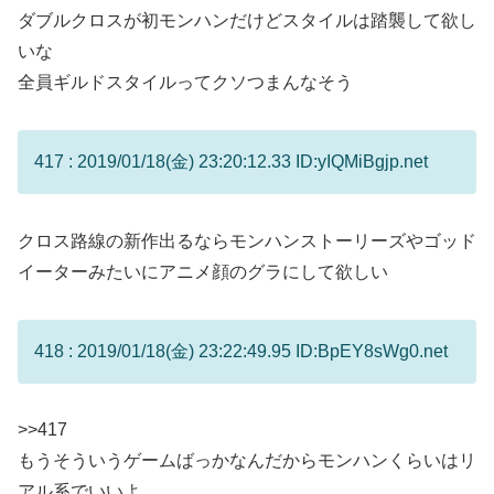
ダブルクロスが初モンハンだけどスタイルは踏襲して欲し
いな
全員ギルドスタイルってクソつまんなそう
417 : 2019/01/18(金) 23:20:12.33 ID:yIQMiBgjp.net
クロス路線の新作出るならモンハンストーリーズやゴッド
イーターみたいにアニメ顔のグラにして欲しい
418 : 2019/01/18(金) 23:22:49.95 ID:BpEY8sWg0.net
>>417
もうそういうゲームばっかなんだからモンハンくらいはリ
アル系でいいよ…