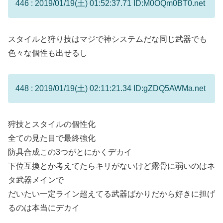
446 : 2019/01/19(土) 01:52:37.71 ID:M0OQm0BT0.net
スタイルと狩り技はマジで神システムだな同じ武器でも
色々な個性も出せるし
448 : 2019/01/19(土) 02:11:21.34 ID:gZDQ5AWMa.net
狩技とスタイルの個性化
全ての見た目で最終強化
防具合成この3つがとにかくデカイ
下位互換とか考えてたらキリがないけど露骨に弱いのはネ
タ武器メインで
だいたい一定ライン超えてる武器ばかりだから好きに担げ
るのは本当にデカイ