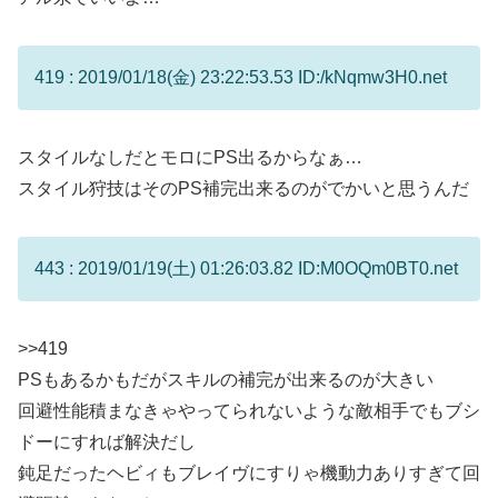
419 : 2019/01/18(金) 23:22:53.53 ID:/kNqmw3H0.net
スタイルなしだとモロにPS出るからなぁ…
スタイル狩技はそのPS補完出来るのがでかいと思うんだ
443 : 2019/01/19(土) 01:26:03.82 ID:M0OQm0BT0.net
>>419
PSもあるかもだがスキルの補完が出来るのが大きい
回避性能積まなきゃやってられないような敵相手でもブシ
ドーにすれば解決だし
鈍足だったヘビィもブレイヴにすりゃ機動力ありすぎて回