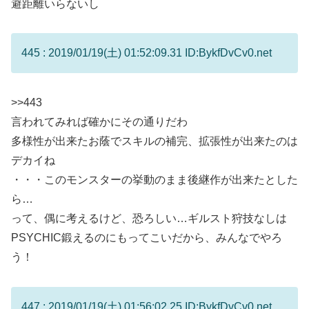
避距離いらないし
445 : 2019/01/19(土) 01:52:09.31 ID:BykfDvCv0.net
>>443
言われてみれば確かにその通りだわ
多様性が出来たお蔭でスキルの補完、拡張性が出来たのは
デカイね
・・・このモンスターの挙動のまま後継作が出来たとした
ら…
って、偶に考えるけど、恐ろしい…ギルスト狩技なしは
PSYCHIC鍛えるのにもってこいだから、みんなでやろ
う！
447 : 2019/01/19(土) 01:56:02.25 ID:BykfDvCv0.net