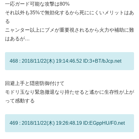
一応ガード可能な攻撃は80%
それ以外も35%で無効化するから死ににくいメリットはあ
る
ニャンター以上にブメが重要視されるから火力や補助に難
はあるが…
468 : 2018/11/22(木) 19:14:46.52 ID:3+BT/bJcp.net
回避上手と隠密防御付けて
モドリ玉なり緊急撤退なり持たせると遙かに生存性が上が
って感動する
469 : 2018/11/22(木) 19:26:48.19 ID:EGppHU/F0.net