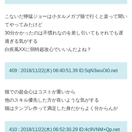
こないだ獰猛ジョーは小タルメガブ猫で行くと楽って聞い
てやってみたけど
30分かかったのは不慣れなのを差し引いてもそれでも遅
過ぎる気がする
白疾風XXに弱特超改心でいいんだよね？
409 : 2018/11/22(木) 06:40:51.39 ID:5qN3wuOi0.net
猫での超会心はコストが重いから
他のスキル優先した方が良いような気がする
猫はテンプレ作って満足した身だからよく分からんが
410 : 2018/11/22(木) 06:52:30.29 ID:4c9VNM+Qp.net