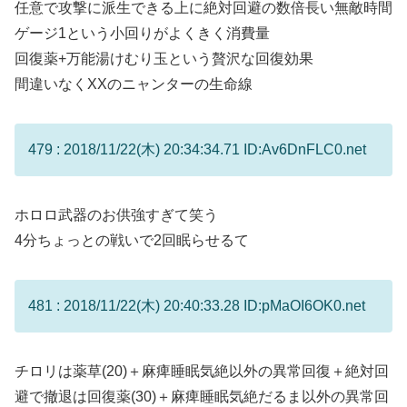
任意で攻撃に派生できる上に絶対回避の数倍長い無敵時間
ゲージ1という小回りがよくきく消費量
回復薬+万能湯けむり玉という贅沢な回復効果
間違いなくXXのニャンターの生命線
479 : 2018/11/22(木) 20:34:34.71 ID:Av6DnFLC0.net
ホロロ武器のお供強すぎて笑う
4分ちょっとの戦いで2回眠らせるて
481 : 2018/11/22(木) 20:40:33.28 ID:pMaOI6OK0.net
チロリは薬草(20)＋麻痺睡眠気絶以外の異常回復＋絶対回
避で撤退は回復薬(30)＋麻痺睡眠気絶だるま以外の異常回