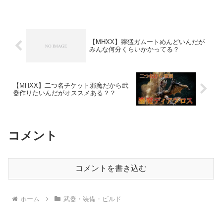
【MHXX】獰猛ガムートめんどいんだが
みんな何分くらいかかってる？
【MHXX】二つ名チケット邪魔だから武
器作りたいんだがオススメある？？
コメント
コメントを書き込む
ホーム
武器・装備・ビルド