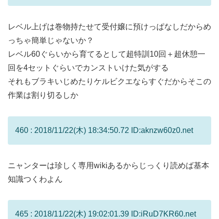
レベル上げは巻物持たせて受付嬢に預けっぱなしだからめ
っちゃ簡単じゃないか？
レベル60ぐらいから育てるとして超特訓10回＋超休憩一
回を4セットぐらいでカンストいけた気がする
それもブラキいじめたりケルビクエならすぐだからそこの
作業は割り切るしか
460 : 2018/11/22(木) 18:34:50.72 ID:aknzw60z0.net
ニャンターは珍しく専用wikiあるからじっくり読めば基本
知識つくわよん
465 : 2018/11/22(木) 19:02:01.39 ID:iRuD7KR60.net