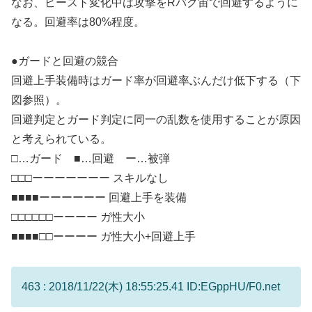
なお、ビースト変化中は攻撃をRバク宙で回避するように
なる。回避率は80%程度。
●ガードと回避の競合
回避上手装備時はガード率が回避率ぶんだけ低下する（下
図参照）。
回避判定とガード判定に同一の乱数を使用することが原因
と考えられている。
□…ガード ■…回避 ー…被弾
□□□ーーーーーーー スキルなし
■■■■ーーーーーー 回避上手を装備
□□□□□□ーーーー ガ性大小
■■■■□□ーーーー ガ性大小+回避上手
463 : 2018/11/22(木) 18:55:25.41 ID:EGppHU/F0.net