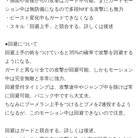
・側面や背後からの攻撃はガード不可能。またガードモー
ション中は無防備になるので多段hitする攻撃にも無力
・ビースト変化中もガードできなくなる
・スキル「回避上手」と競合する。詳しくは後述
●回避について
回避上手の術をつけていると35%の確率で攻撃を回避する
ようになる。
ガードと異なり全ての攻撃が回避可能、しかもモーション
中は完全無敵と非常に強力。
回避受付タイミングは、攻撃途中やジャンプ中を除けば常
に回避可能。パニック中ですら大丈夫。
ちなみにブーメラン上手をつけるとブメを2連投するよう
になるが、このモーション中は回避できないので注意。
回避はガードと競合する。詳しくは後述。