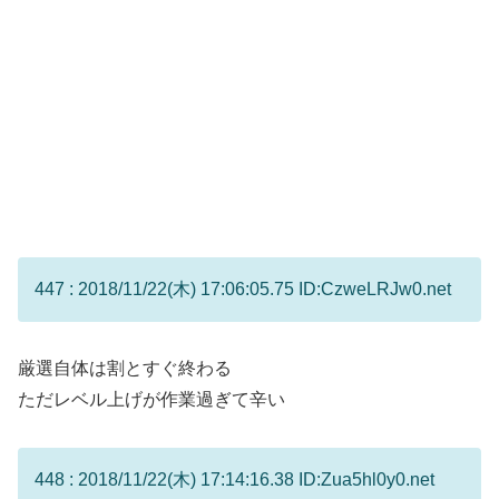
447 : 2018/11/22(木) 17:06:05.75 ID:CzweLRJw0.net
厳選自体は割とすぐ終わる
ただレベル上げが作業過ぎて辛い
448 : 2018/11/22(木) 17:14:16.38 ID:Zua5hl0y0.net