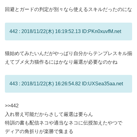
回避とガードの判定が別々なら使えるスキルだったのにな
442 : 2018/11/22(木) 16:19:52.13 ID:PKn0xuvfM.net
猫始めてみたいんだがやっぱり自分からテンプレスキル揃
えてブメ火力猫作るにはかなり厳選が必要なのかね
443 : 2018/11/22(木) 16:26:54.82 ID:UXSea35aa.net
>>442
入れ替え可能だからさして厳選は要らん
特訓の書も配信ネコや適当なネコに伝授加えたやつで
ディアの角折りが楽勝で集まる