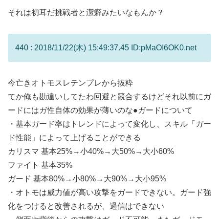
それは初耳だ挑戦者と潔癖みたいなもんか？
440 : 2018/11/22(木) 15:49:37.45 ID:pMaOI6OK0.net
今亡きオトモスレテンプレから抜粋
てか俺も勘違いしてたわ回避と競合するけどそれ以前にガ
ードにはガ性自体の効果が薄いのな●ガードについて
・基本ガード率はトレンドによって変化し、スキル「ガー
ド性能」によって上げることができる
カリスマ 基本25%→小40%→大50%→大小60%
ファイト 基本35%
ガード 基本80%→小80%→大90%→大小95%
・オトモは威力値が高い攻撃をガードできない。ガード強
化をつけると改善されるが、過信はできない