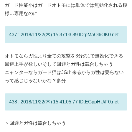
ガード性能小はガードオトモには単体では無効化される模
様…専用なのに
437 : 2018/11/22(木) 15:37:03.89 ID:pMaOI6OK0.net
オトモならガ性より全ての攻撃を3分の1で無効化できる
回避上手が欲しいそして回避とガ性は競合しちゃう
ニャンターならガード猫はJG出来るからガ性は要らない
って感じじゃないかな？多分
438 : 2018/11/22(木) 15:41:05.77 ID:EGppHU/F0.net
＞回避とガ性は競合しちゃう