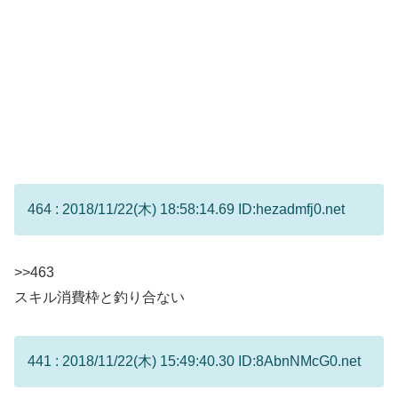
464 : 2018/11/22(木) 18:58:14.69 ID:hezadmfj0.net
>>463
スキル消費枠と釣り合ない
441 : 2018/11/22(木) 15:49:40.30 ID:8AbnNMcG0.net