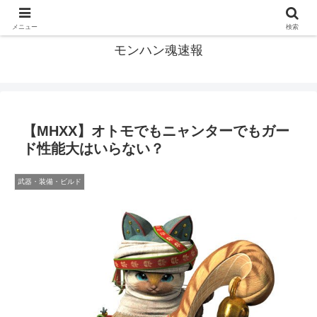
モンハン関連の情報まとめ
メニュー
検索
モンハン魂速報
【MHXX】オトモでもニャンターでもガー
ド性能大はいらない？
武器・装備・ビルド