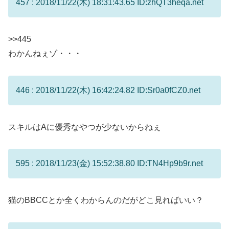
457 : 2018/11/22(木) 18:31:43.65 ID:zhQT3heqa.net
>>445
わかんねぇゾ・・・
446 : 2018/11/22(木) 16:42:24.82 ID:Sr0a0fCZ0.net
スキルはAに優秀なやつが少ないからねぇ
595 : 2018/11/23(金) 15:52:38.80 ID:TN4Hp9b9r.net
猫のBBCCとか全くわからんのだがどこ見ればいい？