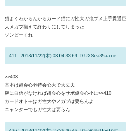
猫よくわからんからガード猫にガ性大ガ強ブメ上手貫通巨
大メガブ揃えて終わりにしてしまった
ゾンビーくれ
411 : 2018/11/22(木) 08:04:33.69 ID:UXSea35aa.net
>>408
基本は超会心弱特会心大で大丈夫
腕に自信がなければ超会心をサポ優会心小に
>>410
ガードオトモはガ性大やメガブは要らんよ
ニャンターでもガ性大は要らん
436 : 2018/11/22(木) 15:26:46.46 ID:EGppHU/F0.net