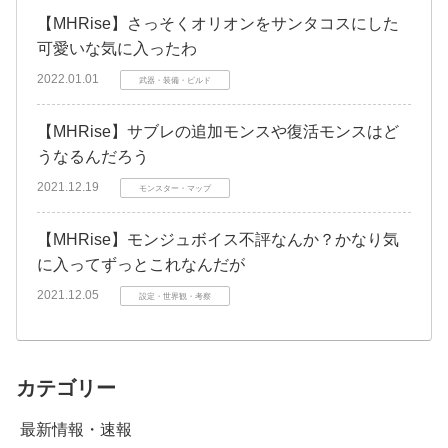
【MHRise】さっそくオリオンをサンタコスにした
可愛いな気に入ったわ
2022.01.01
武器・装備・ビルド
【MHRise】サブレの追加モンスや復活モンスはど
うなるんだろう
2021.12.19
モンスター・マップ
【MHRise】モンジュボイス不評なんか？かなり気
に入ってずっとこれなんだが
2021.12.05
設定・世界観・考察
カテゴリー
最新情報・速報