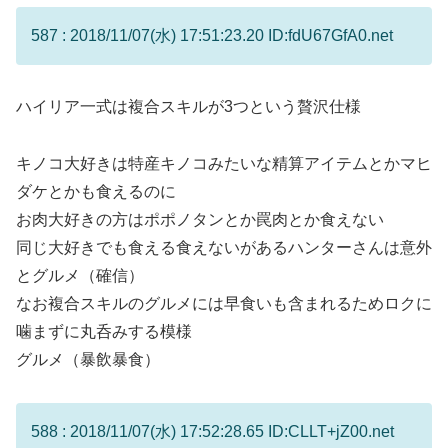
587 : 2018/11/07(水) 17:51:23.20 ID:fdU67GfA0.net
ハイリア一式は複合スキルが3つという贅沢仕様
キノコ大好きは特産キノコみたいな精算アイテムとかマヒ
ダケとかも食えるのに
お肉大好きの方はポポノタンとか罠肉とか食えない
同じ大好きでも食える食えないがあるハンターさんは意外
とグルメ（確信）
なお複合スキルのグルメには早食いも含まれるためロクに
噛まずに丸呑みする模様
グルメ（暴飲暴食）
588 : 2018/11/07(水) 17:52:28.65 ID:CLLT+jZ00.net