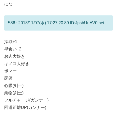
にな
586 : 2018/11/07(水) 17:27:20.89 ID:JpsbUuAV0.net
採取+1
早食い+2
お肉大好き
キノコ大好き
ボマー
罠師
心眼(剣士)
業物(剣士)
フルチャージ(ガンナー)
回避距離UP(ガンナー)