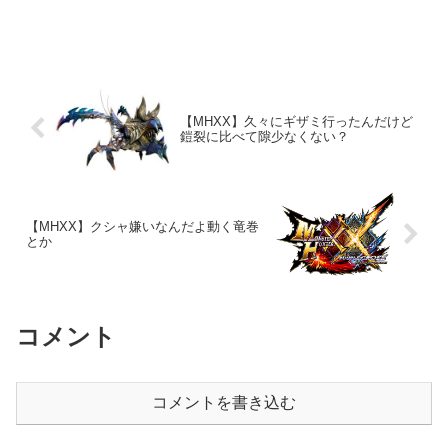
【MHXX】久々にギザミ行ったんだけど
鎧裂に比べて隙少なくない？
【MHXX】クシャ嫌いなんだよ動く竜巻
とか
コメント
コメントを書き込む