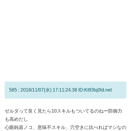
585 : 2018/11/07(水) 17:11:24.38 ID:Kt93lq0ld.net
ゼルダって良く見たら10スキルもついてるのねー防御力
も高めだし
心眼鈍器ノコ、意味不スキル、穴空きに比べればマシなの