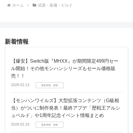
ホーム
武器・装備・ビルド
新着情報
【爆安】Switch版『MHXX』が期間限定499円セー
ル開始！その他モンハンシリーズもセール価格販
売！！
2026.02.13
最新情報・速報
【モンハンワイルズ】大型拡張コンテンツ（G級相
当）がついに制作発表！最終アプデ「歴戦王アルシ
ュベルド」や1周年記念イベント情報まとめ
2026.02.10
最新情報・速報