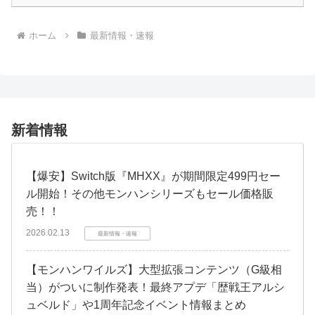
ホーム
最新情報・速報
新着情報
【爆安】Switch版『MHXX』が期間限定499円セー
ル開始！その他モンハンシリーズもセール価格販
売！！
2026.02.13
最新情報・速報
【モンハンワイルズ】大型拡張コンテンツ（G級相
当）がついに制作発表！最終アプデ「歴戦王アルシ
ュベルド」や1周年記念イベント情報まとめ