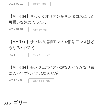
2026.02.10
最新情報・速報
【MHRise】さっそくオリオンをサンタコスにした
可愛いな気に入ったわ
2022.01.01
武器・装備・ビルド
【MHRise】サブレの追加モンスや復活モンスはど
うなるんだろう
2021.12.19
モンスター・マップ
【MHRise】モンジュボイス不評なんか？かなり気
に入ってずっとこれなんだが
2021.12.05
設定・世界観・考察
カテゴリー