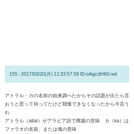
155 : 2017/03/20(月) 11:33:57.59 ID:o/kgcdH60.net
アトラル・カの名前の由来調べたからその話題が出たら言
おうと思って待ってたけど我慢できなくなったから今言う
わ
アトラル（atlal）がアラビア語で廃墟の意味 カ（ka）は
ファラオの名前、または魂の意味