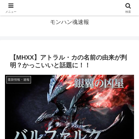
モンハン関連の情報まとめ
メニュー
検索
モンハン魂速報
【MHXX】アトラル・カの名前の由来が判
明？かっこいいと話題に！！
最新情報・速報