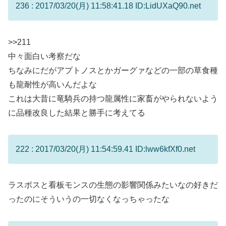
236 : 2017/03/20(月) 11:58:41.18 ID:LidUXaQ90.net
>>211
中々面白い考察だな
ちなみにだがアプトノスとかガーグァなどの一部の草食種
も龍耐性が高いんだよな
これは大昔に竜騎兵の持つ龍属性に家畜がやられないよう
に品種改良した結果と勝手に考えてる
222 : 2017/03/20(月) 11:54:59.41 ID:lww6kfXf0.net
ラスボスと看板モンスの生態の影響関係みたいなの好きだ
ったのにそういうの一切なくなっちゃったな