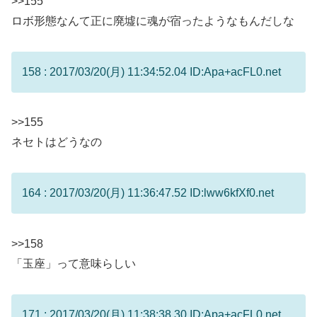
>>155
ロボ形態なんて正に廃墟に魂が宿ったようなもんだしな
158 : 2017/03/20(月) 11:34:52.04 ID:Apa+acFL0.net
>>155
ネセトはどうなの
164 : 2017/03/20(月) 11:36:47.52 ID:lww6kfXf0.net
>>158
「玉座」って意味らしい
171 : 2017/03/20(月) 11:38:38.30 ID:Apa+acFL0.net