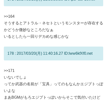
>>164
そうするとアトラル・ネセトというモンスターが存在する
かどうか微妙なところだなぁ
いるとしたら一回りデカめな感じかな
178 : 2017/03/20(月) 11:40:16.27 ID:lww6kfXf0.net
>>171
いないでしょ
ってか武器の名前が「宝具」ってのもなんかエジプトっぽ
いよな
まあBGMがもろエジプトっぽいからそこで気付いたけど