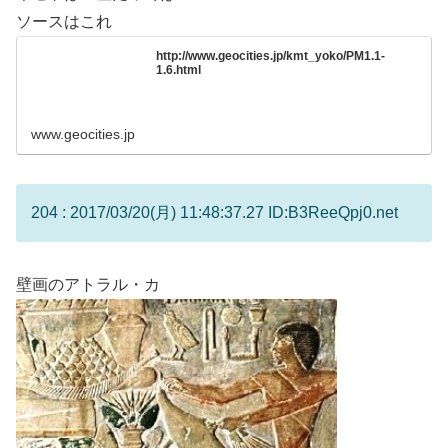
ソースはこれ
http://www.geocities.jp/kmt_yoko/PM1.1-
1.6.html
www.geocities.jp
204 : 2017/03/20(月) 11:48:37.27 ID:B3ReeQpj0.net
壁画のアトラル・カ