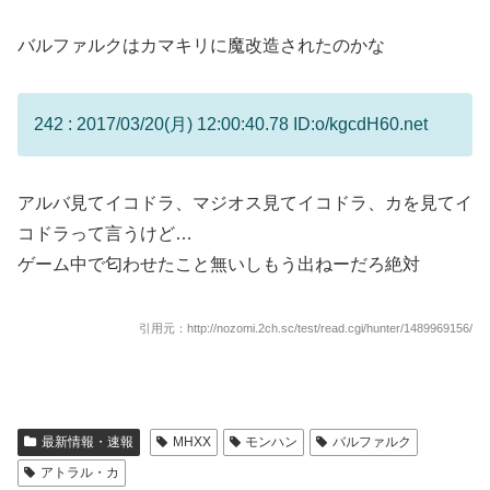
バルファルクはカマキリに魔改造されたのかな
242 : 2017/03/20(月) 12:00:40.78 ID:o/kgcdH60.net
アルバ見てイコドラ、マジオス見てイコドラ、カを見てイ
コドラって言うけど…
ゲーム中で匂わせたこと無いしもう出ねーだろ絶対
引用元：http://nozomi.2ch.sc/test/read.cgi/hunter/1489969156/
最新情報・速報
MHXX
モンハン
バルファルク
アトラル・カ