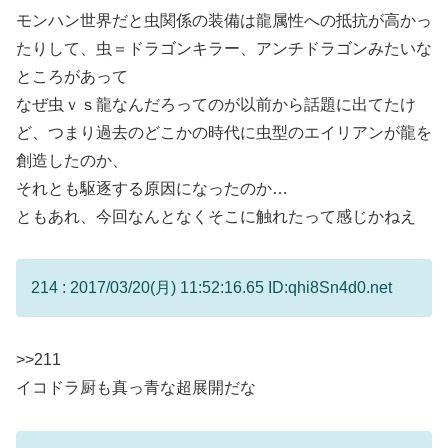
モンハン世界だと虫関係の装備は龍属性への抵抗が高かっ
たりして、虫＝ドラゴンキラー、アンチドラゴンみたいな
ところがあって
なぜ虫ｖｓ龍なんだろってのが以前から話題に出てたけ
ど、つまり過去のどこかの時代に虫型のエイリアンが龍を
創造したのか、
それとも駆逐する原因になったのか…
ともあれ、今回なんとなくそこに触れたって感じかねえ
214 : 2017/03/20(月) 11:52:16.65 ID:qhi8Sn4d0.net
>>211
イコドラ厨も真っ青な超展開だな