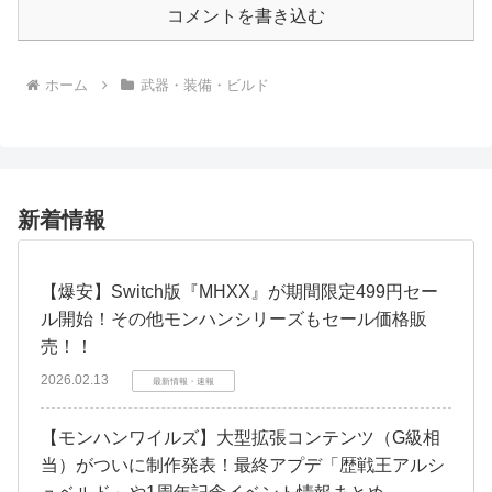
コメントを書き込む
ホーム
武器・装備・ビルド
新着情報
【爆安】Switch版『MHXX』が期間限定499円セー
ル開始！その他モンハンシリーズもセール価格販
売！！
2026.02.13
最新情報・速報
【モンハンワイルズ】大型拡張コンテンツ（G級相
当）がついに制作発表！最終アプデ「歴戦王アルシ