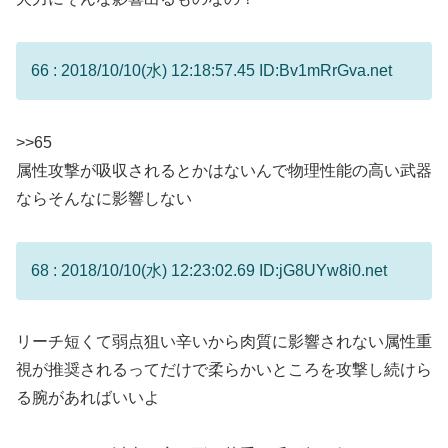
66 : 2018/10/10(水) 12:18:57.45 ID:Bv1mRrGva.net
>>65
属性攻撃が吸収されるとかはないんで物理性能の高い武器
ならそんなに影響しない
68 : 2018/10/10(水) 12:23:02.69 ID:jG8UYw8i0.net
リーチ短くて弱点狙い辛いから肉質に影響されない属性重
視が推奨されるってだけで柔らかいところを攻撃し続けら
る腕があればいいよ