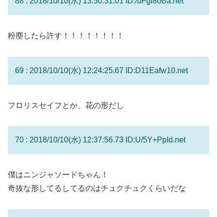
88 : 2018/10/10(水) 13:50:31.01 ID:/uFgi8oBa.net
粉塵したら許す！！！！！！！！
69 : 2018/10/10(水) 12:24:25.67 ID:D11Eafw10.net
フロリスセイフとか、花の形だし
70 : 2018/10/10(水) 12:37:56.73 ID:U/5Y+PpId.net
僕はニンジャソードちゃん！
奇抜な形してるしてるのはチュクチュクくらいだな