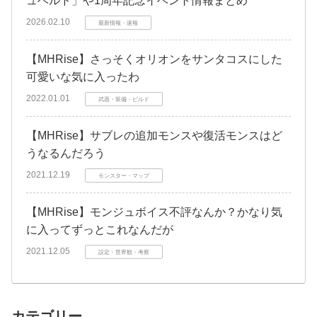
ュベルド」や1周年記念イベント情報まとめ
2026.02.10
最新情報・速報
【MHRise】さっそくオリオンをサンタコスにした
可愛いな気に入ったわ
2022.01.01
武器・装備・ビルド
【MHRise】サブレの追加モンスや復活モンスはど
うなるんだろう
2021.12.19
モンスター・マップ
【MHRise】モンジュボイス不評なんか？かなり気
に入ってずっとこれなんだが
2021.12.05
設定・世界観・考察
カテゴリー