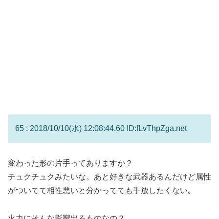
65 : 2018/10/10(水) 12:08:44.60 ID:fLvThpZga.net
変わった形の片手ってありますか？
チュクチュクみたいな。あと好きな武器あるんだけど属性
がついてて相性悪いと分かってても手放したくない｡
火力にそんな影響出るものなの？