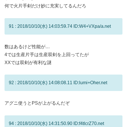
何で火片手剣だけ妙に充実してるんだろ
91 : 2018/10/10(水) 14:03:59.74 ID:W4+VXpa/a.net
数はあるけど性能が…
4では生産片手は生産双剣を上回ってたが
XXでは双剣が有利な謎
92 : 2018/10/10(水) 14:08:08.11 ID:lumi+Oher.net
アグニ使うとPSが上がるんだぞ
94 : 2018/10/10(水) 14:31:50.90 ID:f4tlcrZ70.net