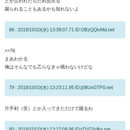
とか言われたらため息出る
蹴られることもあるかも知れないよ
86 : 2018/10/10(水) 13:39:07.71 ID:OBzQQivMd.net
>>76
まあわかる
俺はそんなでも乙らなきゃ構わないけどな
79 : 2018/10/10(水) 13:23:11.95 ID:j08UxGTP0.net
片手剣（笑）とか入ってきただけで蹴るわ
80 : 2018/10/10(水) 13:27:08.96 ID:tZVG3cfkp.net