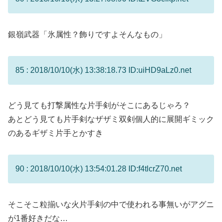
銀嶺武器「氷属性？飾りですよそんなもの」
85 : 2018/10/10(水) 13:38:18.73 ID:uiHD9aLz0.net
どう見ても打撃属性な片手剣がそこにあるじゃろ？
あとどう見ても片手剣なザザミ双剣個人的に展開ギミック
のあるギザミ片手とかすき
90 : 2018/10/10(水) 13:54:01.28 ID:f4tlcrZ70.net
そこそこ粒揃いな火片手剣の中で使われる事無いがアグニ
が1番好きだな…