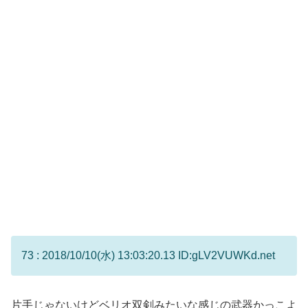
73 : 2018/10/10(水) 13:03:20.13 ID:gLV2VUWKd.net
片手じゃないけどベリオ双剣みたいな感じの武器かっこよ