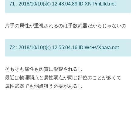
71 : 2018/10/10(水) 12:48:04.89 ID:XNT/mLltd.net
片手の属性が重視されるのは手数武器だからじゃないの
72 : 2018/10/10(水) 12:55:04.16 ID:W4+VXpa/a.net
そもそも属性も肉質に影響されるし
最近は物理弱点と属性弱点が同じ部位のことが多くて
属性武器でも弱点狙う必要があるし