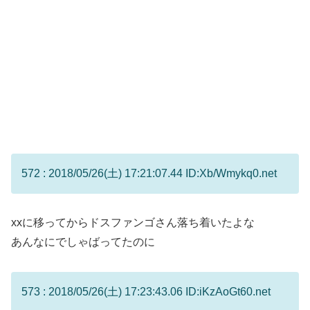
572 : 2018/05/26(土) 17:21:07.44 ID:Xb/Wmykq0.net
xxに移ってからドスファンゴさん落ち着いたよな
あんなにでしゃばってたのに
573 : 2018/05/26(土) 17:23:43.06 ID:iKzAoGt60.net