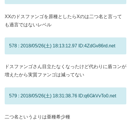
XXのドスファンゴを原種としたらXのは二つ名と言って
も過言ではないレベル
578 : 2018/05/26(土) 18:13:12.97 ID:4ZdGv86rd.net
ドスファンゴさん目立たなくなったけど代わりに盾コンが
増えたから実質ファンゴは減ってない
579 : 2018/05/26(土) 18:31:38.76 ID:q6GkVvTo0.net
二つ名というよりは亜種希少種