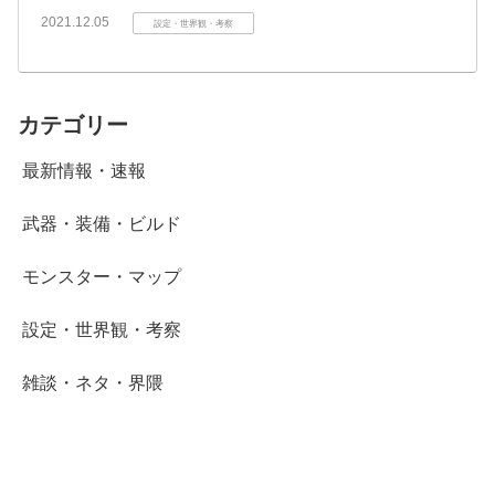
2021.12.05
設定・世界観・考察
カテゴリー
最新情報・速報
武器・装備・ビルド
モンスター・マップ
設定・世界観・考察
雑談・ネタ・界隈