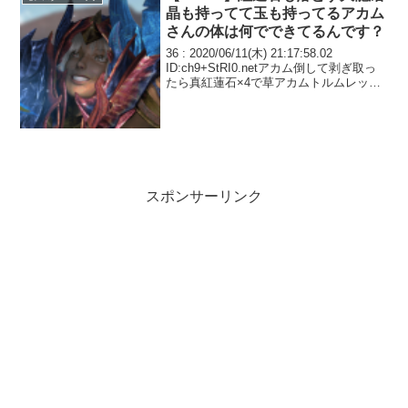
晶も持ってて玉も持ってるアカム
さんの体は何でできてるんです？
36 : 2020/06/11(木) 21:17:58.02
ID:ch9+StRI0.netアカム倒して剥ぎ取っ
たら真紅蓮石×4で草アカムトルムレッド
ストーンゴーレム説37 : 2020/06/11(木)
21:27:13.82 ID:p...
スポンサーリンク