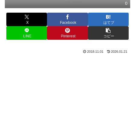
0
X
Facebook
はてブ
LINE
Pinterest
コピー
2018.11.01
2026.01.21