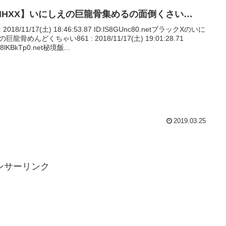
MHXX】いにしえの巨龍骨集めるの面倒くさい…
 : 2018/11/17(土) 18:46:53.87 ID:lS8GUnc80.netブラックXのいに
巨龍骨めんどくちゃい861 : 2018/11/17(土) 19:01:28.71
M8lKBkTp0.net秘境飯...
2019.03.25
ンサーリンク