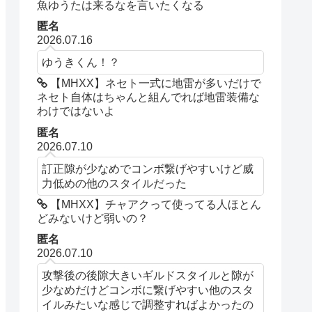
魚ゆうたは来るなを言いたくなる
匿名
2026.07.16
ゆうきくん！？
【MHXX】ネセト一式に地雷が多いだけで
ネセト自体はちゃんと組んでれば地雷装備な
わけではないよ
匿名
2026.07.10
訂正隙が少なめでコンボ繋げやすいけど威
力低めの他のスタイルだった
【MHXX】チャアクって使ってる人ほとん
どみないけど弱いの？
匿名
2026.07.10
攻撃後の後隙大きいギルドスタイルと隙が
少なめだけどコンボに繋げやすい他のスタ
イルみたいな感じで調整すればよかったの