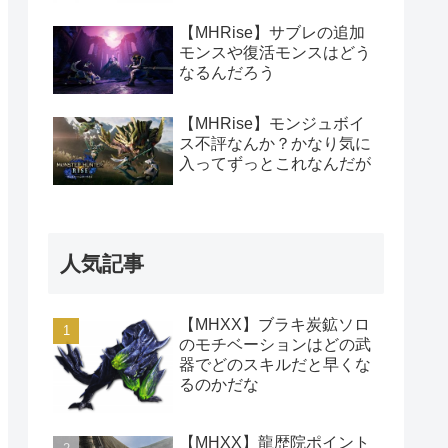
【MHRise】サブレの追加
モンスや復活モンスはどう
なるんだろう
【MHRise】モンジュボイ
ス不評なんか？かなり気に
入ってずっとこれなんだが
人気記事
【MHXX】ブラキ炭鉱ソロ
のモチベーションはどの武
器でどのスキルだと早くな
るのかだな
【MHXX】龍歴院ポイント