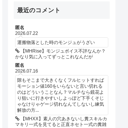
最近のコメント
匿名
2026.07.22
運搬物落とした時のモンジュがうざい
【MHRise】モンジュボイス不評なんか？
かなり気に入ってずっとこれなんだが
匿名
2026.07.16
隙もそこまで大きくなくフルヒットすれば
モーション値160をいらないと言い切れる
のはどういうことなん？マルチなら鏡花よ
り狙いに行きやすいしよっぽど下手くそじ
ゃなけりゃゲージ切れなんてしないし練気
解放の方...
【MHXX】素人の穴あきないし糞スキルカ
マキリ一式を見てると正直ネセト一式の糞雑