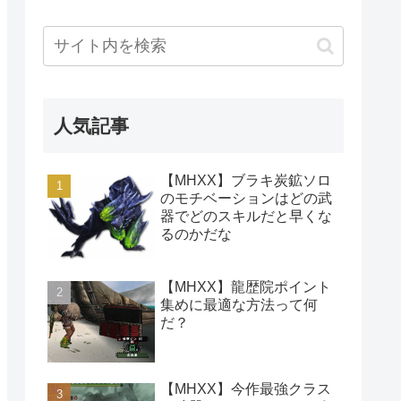
人気記事
【MHXX】ブラキ炭鉱ソロ
のモチベーションはどの武
器でどのスキルだと早くな
るのかだな
【MHXX】龍歴院ポイント
集めに最適な方法って何
だ？
【MHXX】今作最強クラス