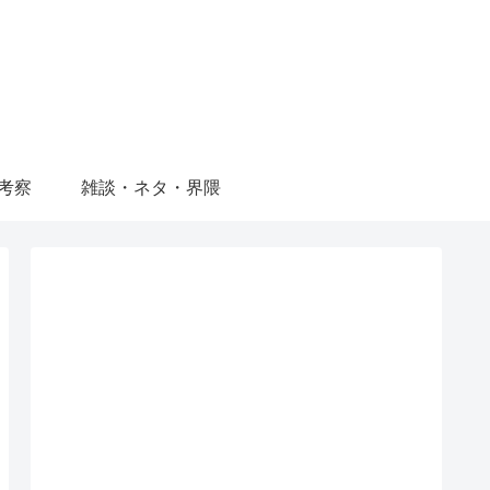
考察
雑談・ネタ・界隈